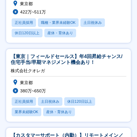
東京都
422万~511万
正社員採用
職種・業界未経験OK
土日祝休み
休日120日以上
産休・育休あり
【東京｜フィールドセールス】年4回昇給チャンス/
住宅手当/早期マネジメント機会あり！
株式会社クオレガ
東京都
380万~650万
正社員採用
土日祝休み
休日120日以上
業界未経験OK
産休・育休あり
【カスタマーサポート（内勤）】リモートメイン／