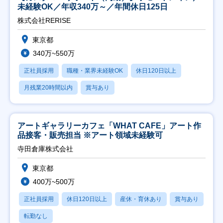
未経験OK／年収340万～／年間休日125日
株式会社RERISE
東京都
340万~550万
正社員採用
職種・業界未経験OK
休日120日以上
月残業20時間以内
賞与あり
アートギャラリーカフェ「WHAT CAFE」アート作
品接客・販売担当 ※アート領域未経験可
寺田倉庫株式会社
東京都
400万~500万
正社員採用
休日120日以上
産休・育休あり
賞与あり
転勤なし