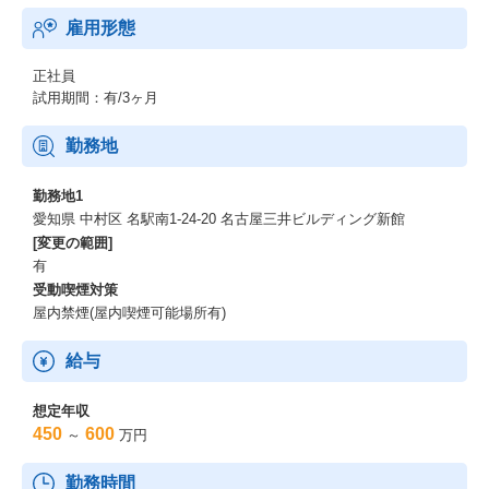
雇用形態
正社員
試用期間：有/3ヶ月
勤務地
勤務地1
愛知県 中村区 名駅南1-24-20 名古屋三井ビルディング新館
[変更の範囲]
有
受動喫煙対策
屋内禁煙(屋内喫煙可能場所有)
給与
想定年収
450
600
～
万円
勤務時間