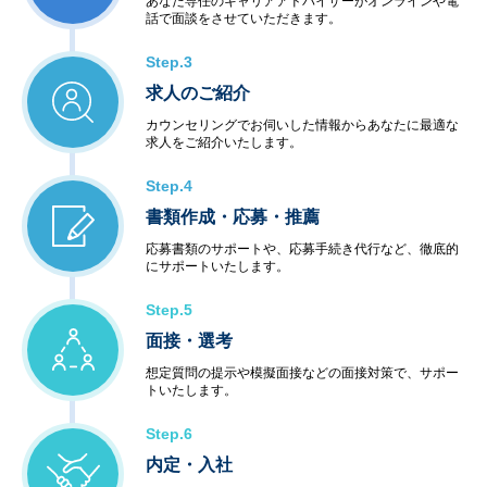
あなた専任のキャリアアドバイザーがオンラインや電
話で面談をさせていただきます。
Step.3
求人のご紹介
カウンセリングでお伺いした情報からあなたに最適な
求人をご紹介いたします。
Step.4
書類作成・応募・推薦
応募書類のサポートや、応募手続き代行など、徹底的
にサポートいたします。
Step.5
面接・選考
想定質問の提示や模擬面接などの面接対策で、サポー
トいたします。
Step.6
内定・入社