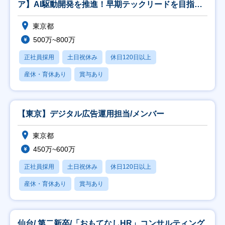
ア】AI駆動開発を推進！早期テックリードを目指せ
ます！
東京都
500万~800万
正社員採用
土日祝休み
休日120日以上
産休・育休あり
賞与あり
【東京】デジタル広告運用担当/メンバー
東京都
450万~600万
正社員採用
土日祝休み
休日120日以上
産休・育休あり
賞与あり
仙台/ 第二新卒/「おもてなしHR」コンサルティング