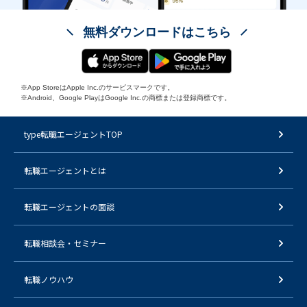
無料ダウンロードはこちら
※App StoreはApple Inc.のサービスマークです。
※Android、Google PlayはGoogle Inc.の商標または登録商標です。
type転職エージェントTOP
転職エージェントとは
転職エージェントの面談
転職相談会・セミナー
転職ノウハウ