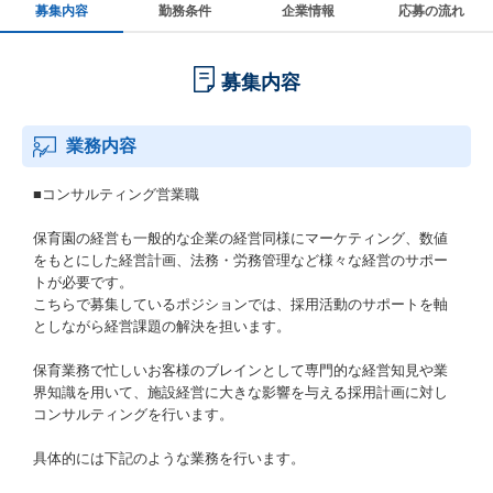
募集内容
勤務条件
企業情報
応募の流れ
募集内容
業務内容
■コンサルティング営業職
保育園の経営も一般的な企業の経営同様にマーケティング、数値
をもとにした経営計画、法務・労務管理など様々な経営のサポー
トが必要です。
こちらで募集しているポジションでは、採用活動のサポートを軸
としながら経営課題の解決を担います。
保育業務で忙しいお客様のブレインとして専門的な経営知見や業
界知識を用いて、施設経営に大きな影響を与える採用計画に対し
コンサルティングを行います。
具体的には下記のような業務を行います。