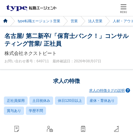
MENU
type転職エージェント営業
営業
法人営業
人材・アウ
名古屋/ 第二新卒/「保育士バンク！」コンサル
ティング営業/ 正社員
株式会社ネクストビート
お問い合わせ番号：649711 最終確認日：2026年08月07日
求人の特徴
求人の特徴タグの説明
正社員採用
土日祝休み
休日120日以上
産休・育休あり
賞与あり
学歴不問