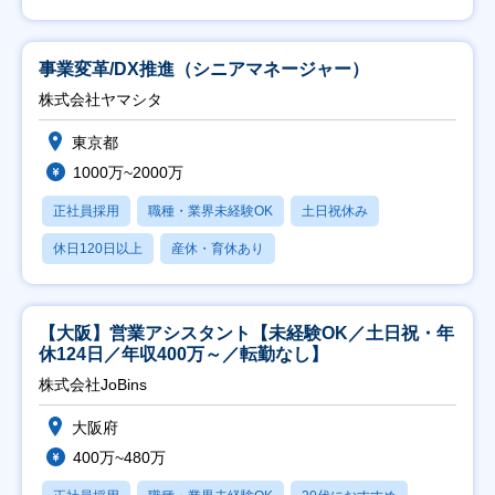
事業変革/DX推進（シニアマネージャー）
株式会社ヤマシタ
東京都
1000万~2000万
正社員採用
職種・業界未経験OK
土日祝休み
休日120日以上
産休・育休あり
【大阪】営業アシスタント【未経験OK／土日祝・年
休124日／年収400万～／転勤なし】
株式会社JoBins
大阪府
400万~480万