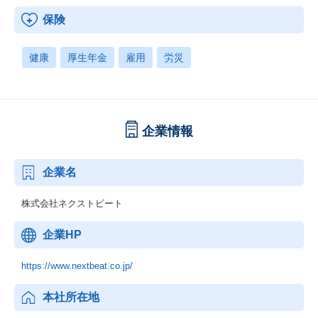
保険
健康
厚生年金
雇用
労災
企業情報
企業名
株式会社ネクストビート
企業HP
https://www.nextbeat.co.jp/
本社所在地