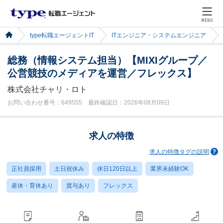
MENU
type転職エージェントIT
ITエンジニア・システムエンジニア
総務（情報システム担当）【MIXIグループ／
公営競技のメディアを運営／フレックス】
株式会社チャリ・ロト
お問い合わせ番号：649555 最終確認日：2026年08月09日
求人の特徴
求人の特徴タグの説明
正社員採用
土日祝休み
休日120日以上
業界未経験OK
産休・育休あり
賞与あり
フレックス