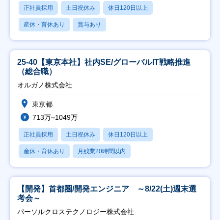
正社員採用
土日祝休み
休日120日以上
産休・育休あり
賞与あり
25-40【東京本社】社内SE/グローバルIT戦略推進
（総合職）
オルガノ株式会社
東京都
713万~1049万
正社員採用
土日祝休み
休日120日以上
産休・育休あり
月残業20時間以内
【開発】首都圏/開発エンジニア ～8/22(土)週末選
考会～
パーソルクロステクノロジー株式会社