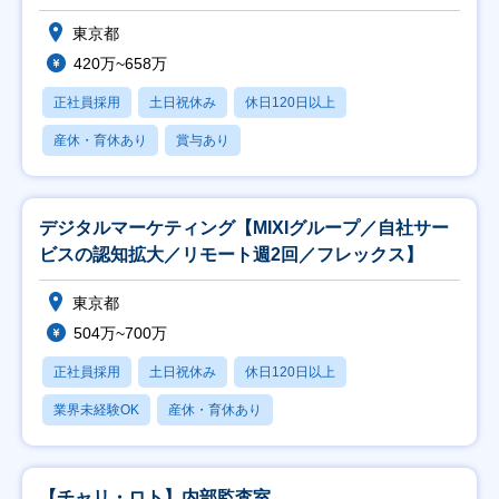
東京都
420万~658万
正社員採用
土日祝休み
休日120日以上
産休・育休あり
賞与あり
デジタルマーケティング【MIXIグループ／自社サー
ビスの認知拡大／リモート週2回／フレックス】
東京都
504万~700万
正社員採用
土日祝休み
休日120日以上
業界未経験OK
産休・育休あり
【チャリ・ロト】内部監査室