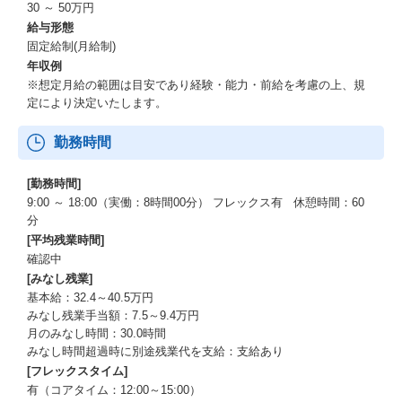
30 ～ 50万円
給与形態
固定給制(月給制)
年収例
※想定月給の範囲は目安であり経験・能力・前給を考慮の上、規
定により決定いたします。
勤務時間
[勤務時間]
9:00 ～ 18:00（実働：8時間00分） フレックス有 休憩時間：60
分
[平均残業時間]
確認中
[みなし残業]
基本給：32.4～40.5万円
みなし残業手当額：7.5～9.4万円
月のみなし時間：30.0時間
みなし時間超過時に別途残業代を支給：支給あり
[フレックスタイム]
有（コアタイム：12:00～15:00）