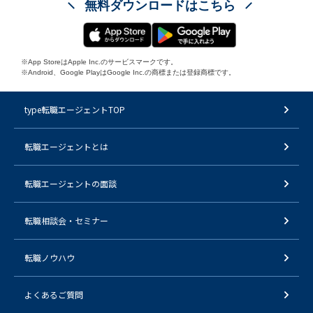
無料ダウンロードはこちら
※App StoreはApple Inc.のサービスマークです。
※Android、Google PlayはGoogle Inc.の商標または登録商標です。
type転職エージェントTOP
転職エージェントとは
転職エージェントの面談
転職相談会・セミナー
転職ノウハウ
よくあるご質問