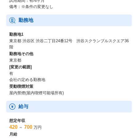
試用期間：有/6ヶ月
備考：※条件の変更なし
勤務地
勤務地1
東京都 渋谷区 渋谷二丁目24番12号 渋谷スクランブルスクエア36
階
勤務地その他
東京都
[変更の範囲]
有
会社の定める勤務地
受動喫煙対策
屋内禁煙(屋内喫煙可能場所有)
給与
想定年収
420
700
～
万円
月給