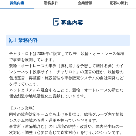
募集内容
勤務条件
企業情報
応募の流れ
募集内容
業務内容
チャリ・ロトは2006年に設立して以来、競輪・オートレース領域
で事業を展開しています。
競輪・オートレースの車券（勝利選手を予想して賭ける券）のイ
ンターネット投票サイト「チャリロト」の運営のほか、競輪場の
包括運営・再整備・施設管理や車券販売システムの自社開発など
を行っています。
ネットとリアルを融合することで、競輪・オートレースの新たな
価値創造や地域活性化に貢献していきます。
【メイン業務】
同社の障害対応チーム立ち上げを見据え、総務グループ内で情報
システム領域の管理・運用を担っていただきます。
事業所（遠隔地含む）のIT環境の維持・改善や、障害発生時の一
次対応・調整（必要に応じて直接対応）を行うポジションです。