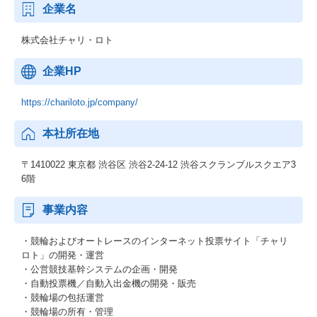
企業名
株式会社チャリ・ロト
企業HP
https://chariloto.jp/company/
本社所在地
〒1410022 東京都 渋谷区 渋谷2-24-12 渋谷スクランブルスクエア3
6階
事業内容
・競輪およびオートレースのインターネット投票サイト「チャリ
ロト」の開発・運営
・公営競技基幹システムの企画・開発
・自動投票機／自動入出金機の開発・販売
・競輪場の包括運営
・競輪場の所有・管理