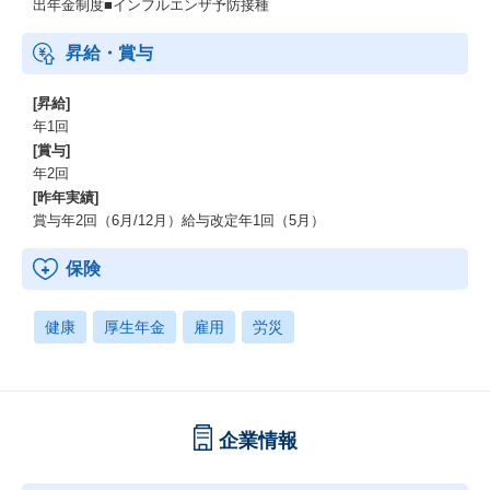
出年金制度■インフルエンザ予防接種
昇給・賞与
[昇給]
年1回
[賞与]
年2回
[昨年実績]
賞与年2回（6月/12月）給与改定年1回（5月）
保険
健康
厚生年金
雇用
労災
企業情報