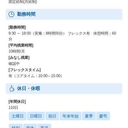
固定給制(月給制)
勤務時間
[勤務時間]
9:30 ～ 18:00（実働：8時間00分） フレックス有 休憩時間：60
分
[平均残業時間]
10時間/月
[みなし残業]
確認中
[フレックスタイム]
有（コアタイム：10:00～15:00）
休日・休暇
[年間休日]
110日
土曜日
日曜日
祝日
年末年始
夏季
慶弔