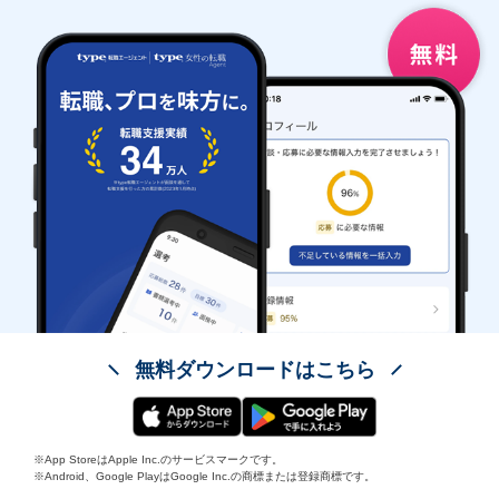
無料ダウンロードはこちら
※App StoreはApple Inc.のサービスマークです。
※Android、Google PlayはGoogle Inc.の商標または登録商標です。