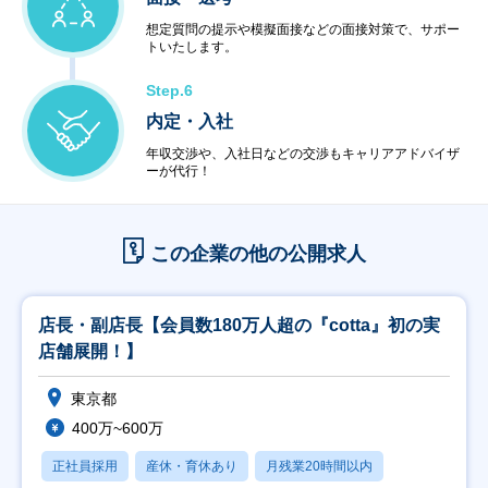
想定質問の提示や模擬面接などの面接対策で、サポー
トいたします。
Step.6
内定・入社
年収交渉や、入社日などの交渉もキャリアアドバイザ
ーが代行！
この企業の他の公開求人
店長・副店長【会員数180万人超の『cotta』初の実
店舗展開！】
東京都
400万~600万
正社員採用
産休・育休あり
月残業20時間以内