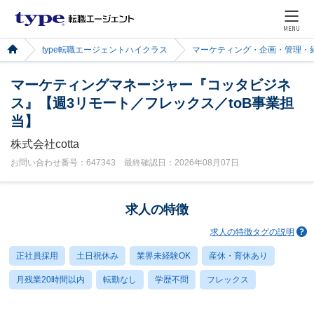
MENU
type転職エージェントハイクラス
マーケティング・企画・管理・
マーケティングマネージャー『コッタビジネ
ス』【週3リモート／フレックス／toB事業担
当】
株式会社cotta
お問い合わせ番号：647343 最終確認日：2026年08月07日
求人の特徴
求人の特徴タグの説明
正社員採用
土日祝休み
業界未経験OK
産休・育休あり
月残業20時間以内
転勤なし
学歴不問
フレックス