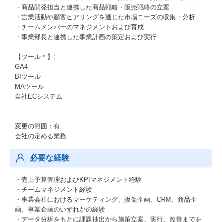
・商品開発担当と連携した商品戦略・販売戦略の立案
・営業活動や顧客ヒアリングを通じた市場ニーズの収集・分析
・チームメンバーのマネジメントおよび育成
・事業部長と連携した事業計画の策定および実行
【ツール＊】:
GA4
BIツール
MAツール
自社ECシステム
変更の範囲：有
会社の定める業務
必要な経験
・売上予算管理およびKPIマネジメント経験
・チームマネジメント経験
・事業会社におけるマーケティング、販促企画、CRM、商品企
画、事業企画のいずれかの経験
・データ分析をもとに課題抽出から施策立案、実行、改善までを