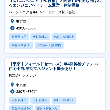
【ICTエンジニア（PL候補）／関東】5年後も選ばれ
るエンジニアへ／チーム運営・体制構築
パーソルエクセルHRパートナーズ株式会社
東京都
420万~560万
正社員採用
土日祝休み
休日120日以上
業界未経験OK
月残業20時間以内
【東京｜フィールドセールス】年4回昇給チャンス/
住宅手当/早期マネジメント機会あり！
株式会社クオレガ
東京都
380万~650万
正社員採用
土日祝休み
休日120日以上
業界未経験OK
産休・育休あり