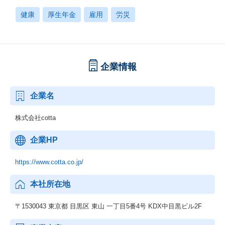
健康
厚生年金
雇用
労災
企業情報
企業名
株式会社cotta
企業HP
https://www.cotta.co.jp/
本社所在地
〒1530043 東京都 目黒区 東山 一丁目5番4号 KDX中目黒ビル2F