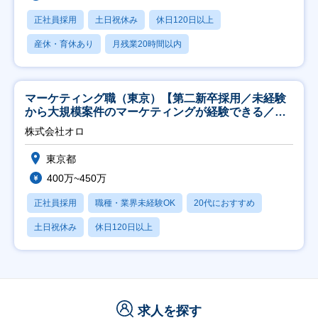
正社員採用
土日祝休み
休日120日以上
産休・育休あり
月残業20時間以内
マーケティング職（東京）【第二新卒採用／未経験
から大規模案件のマーケティングが経験できる／研
修充実】
株式会社オロ
東京都
400万~450万
正社員採用
職種・業界未経験OK
20代におすすめ
土日祝休み
休日120日以上
求人を探す