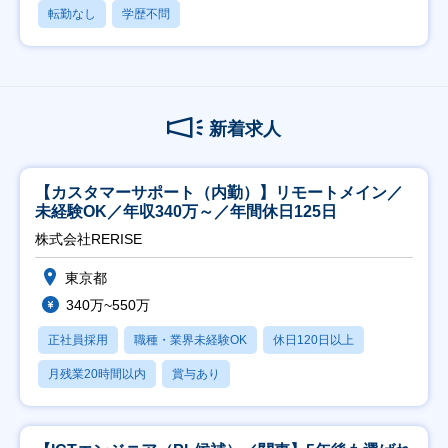
転勤なし
学歴不問
新着求人
【カスタマーサポート（内勤）】リモートメイン／
未経験OK／年収340万～／年間休日125日
株式会社RERISE
東京都
340万~550万
正社員採用
職種・業界未経験OK
休日120日以上
月残業20時間以内
賞与あり