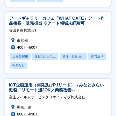
アートギャラリーカフェ「WHAT CAFE」アート作
品接客・販売担当 ※アート領域未経験可
寺田倉庫株式会社
東京都
400万~500万
正社員採用
休日120日以上
産休・育休あり
賞与あり
転勤なし
ICT企画運用（開発及びPJリード）～みなとみらい
勤務／リモート週2OK／業務改善～
富士フイルムサービスクリエイティブ株式会社
神奈川県
600万~830万