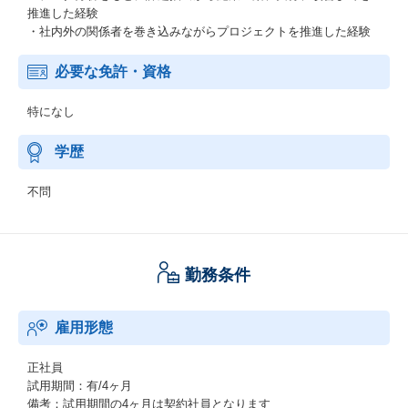
推進した経験
・社内外の関係者を巻き込みながらプロジェクトを推進した経験
必要な免許・資格
特になし
学歴
不問
勤務条件
雇用形態
正社員
試用期間：有/4ヶ月
備考：試用期間の4ヶ月は契約社員となります