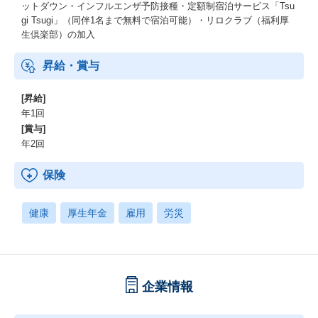
ットダウン・インフルエンザ予防接種・定額制宿泊サービス「Tsu
gi Tsugi」（同伴1名まで無料で宿泊可能）・リロクラブ（福利厚
生倶楽部）の加入
昇給・賞与
[昇給]
年1回
[賞与]
年2回
保険
健康
厚生年金
雇用
労災
企業情報