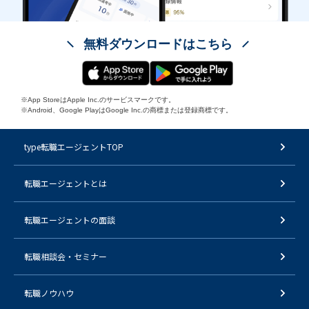
無料ダウンロードはこちら
※App StoreはApple Inc.のサービスマークです。
※Android、Google PlayはGoogle Inc.の商標または登録商標です。
type転職エージェントTOP
転職エージェントとは
転職エージェントの面談
転職相談会・セミナー
転職ノウハウ