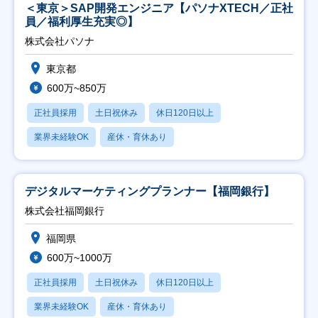
＜東京＞SAP開発エンジニア【パソナXTECH／正社
員／福利厚生充実◎】
株式会社パソナ
東京都
600万~850万
正社員採用
土日祝休み
休日120日以上
業界未経験OK
産休・育休あり
デジタルマーケティングプランナー【福岡銀行】
株式会社福岡銀行
福岡県
600万~1000万
正社員採用
土日祝休み
休日120日以上
業界未経験OK
産休・育休あり