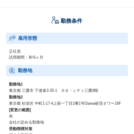
勤務条件
雇用形態
正社員
試用期間：有/6ヶ月
勤務地
勤務地1
東京都 三鷹市 下連雀3-35-1 ネオ・シティ三鷹9階
勤務地2
東京都 杉並区 中町1-17-4上荻一丁目2番1号Daiwa荻窪タワー18F
[変更の範囲]
有
会社の定める勤務地
受動喫煙対策