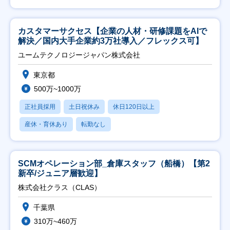
カスタマーサクセス【企業の人材・研修課題をAIで
解決／国内大手企業約3万社導入／フレックス可】
ユームテクノロジージャパン株式会社
東京都
500万~1000万
正社員採用
土日祝休み
休日120日以上
産休・育休あり
転勤なし
SCMオペレーション部_倉庫スタッフ（船橋）【第2
新卒/ジュニア層歓迎】
株式会社クラス（CLAS）
千葉県
310万~460万