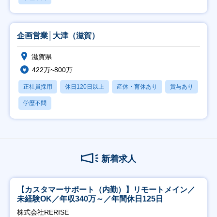
企画営業│大津（滋賀）
滋賀県
422万~800万
正社員採用
休日120日以上
産休・育休あり
賞与あり
学歴不問
新着求人
【カスタマーサポート（内勤）】リモートメイン／
未経験OK／年収340万～／年間休日125日
株式会社RERISE