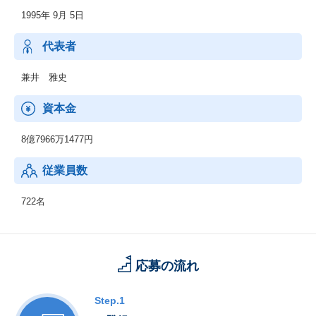
1995年 9月 5日
代表者
兼井 雅史
資本金
8億7966万1477円
従業員数
722名
応募の流れ
Step.1