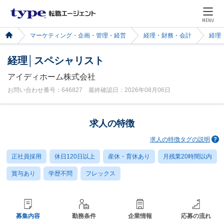
MENU
マーケティング・企画・管理・経営
経理・財務・会計
経理
経理│スペシャリスト
アイディホーム株式会社
お問い合わせ番号：646827 最終確認日：2026年08月06日
求人の特徴
求人の特徴タグの説明
正社員採用
休日120日以上
産休・育休あり
月残業20時間以内
賞与あり
学歴不問
フレックス
募集内容
勤務条件
企業情報
応募の流れ