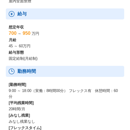
屋内全面禁煙
給与
想定年収
700
950
～
万円
月給
45 ～ 60万円
給与形態
固定給制(月給制)
勤務時間
[勤務時間]
9:00 ～ 18:00（実働：8時間00分） フレックス有 休憩時間：60
分
[平均残業時間]
20時間/月
[みなし残業]
みなし残業なし
[フレックスタイム]