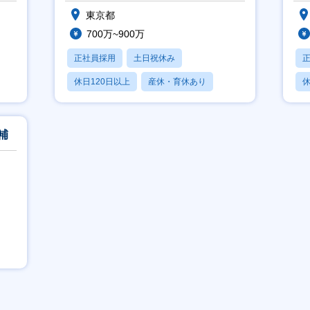
東京都
700万~900万
正社員採用
土日祝休み
休日120日以上
産休・育休あり
休
月残業20時間以内
月
補