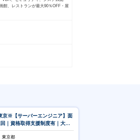
画館、レストランが最大90％OFF・屋
東京※【サーバーエンジニア】面
1回｜資格取得支援制度有｜大規
案件に携わる
東京都