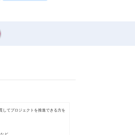
工程から一貫してプロジェクトを推進できる方を
 など