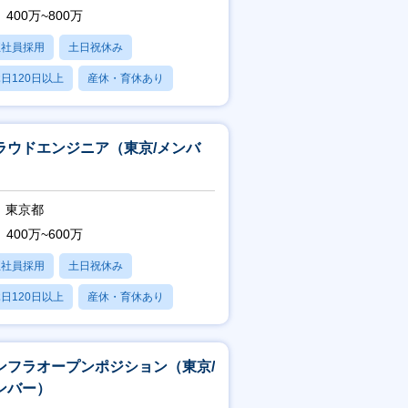
400万~800万
正社員採用
土日祝休み
日120日以上
産休・育休あり
残業20時間以内
ラウドエンジニア（東京/メンバ
）
東京都
400万~600万
正社員採用
土日祝休み
日120日以上
産休・育休あり
残業20時間以内
ンフラオープンポジション（東京/
ンバー）