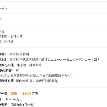
になし
問
社員
用期間：有/6ヶ月
考：同待遇
務地1
東京都 首都圏
務地2
東京都 千代田区紀尾井町 4-1 ニューオータニガーデンコート21F
務地その他
東京都、神奈川県
更の範囲]
有
社の定める事業所(会社が認めた在宅勤務場所を含む)
動喫煙対策
屋内禁煙(屋内喫煙可能場所有)
800
1300
定年収
～
万円
給
56 ～ 92万円
与形態
固定給制(月給制)