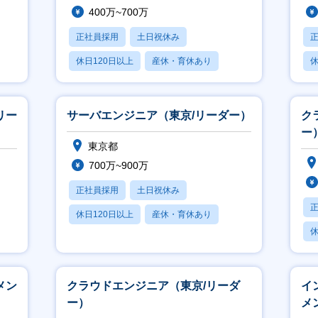
400万~700万
正社員採用
土日祝休み
休日120日以上
産休・育休あり
休
月残業20時間以内
月
リー
サーバエンジニア（東京/リーダー）
ク
ー
東京都
700万~900万
正社員採用
土日祝休み
休日120日以上
産休・育休あり
休
月残業20時間以内
月
メン
クラウドエンジニア（東京/リーダ
イ
ー）
メ