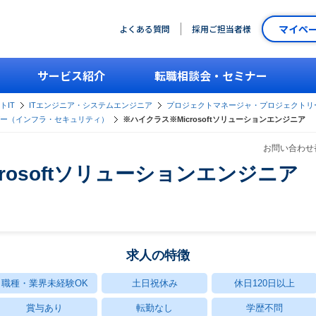
マイペ
よくある質問
採用ご担当者様
サービス紹介
転職相談会・セミナー
トIT
ITエンジニア・システムエンジニア
プロジェクトマネージャ・プロジェクトリ
ー（インフラ・セキュリティ）
※ハイクラス※Microsoftソリューションエンジニア
お問い合わせ番
rosoftソリューションエンジニア
求人の特徴
職種・業界未経験OK
土日祝休み
休日120日以上
賞与あり
転勤なし
学歴不問