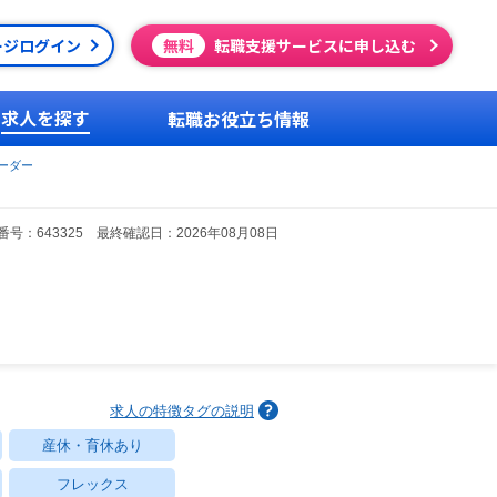
ージログイン
無料
転職支援サービスに申し込む
求人を探す
転職お役立ち情報
ーダー
号：643325 最終確認日：2026年08月08日
求人の特徴タグの説明
産休・育休あり
フレックス