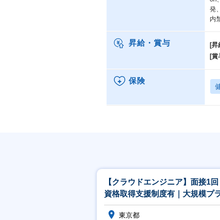
発
内
昇給・賞与
[昇
[賞
保険
【クラウドエンジニア】面接1回
資格取得支援制度有｜大規模プ
ム案件に携わる
東京都