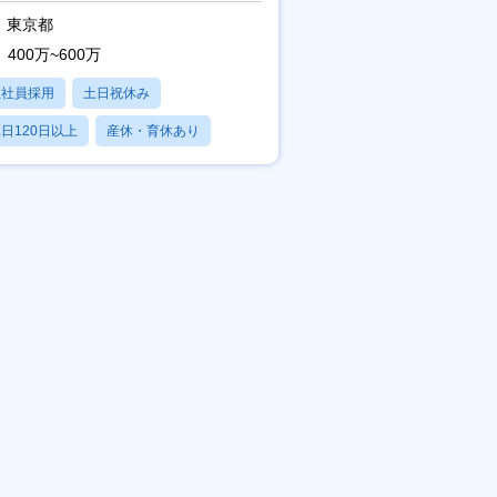
東京都
400万~600万
正社員採用
土日祝休み
日120日以上
産休・育休あり
残業20時間以内