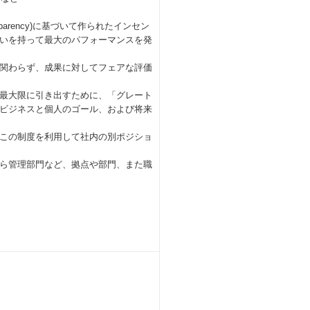
rency)に基づいて作られたインセン
いを持って最大のパフォーマンスを発
関わらず、成果に対してフェアな評価
最大限に引き出すために、「グレート
ビジネスと個人のゴール、および将来
がこの制度を利用して社内の別ポジショ
ら管理部門など、拠点や部門、また職