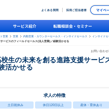
マイペ
よくある質問
採用ご担当者様
サービス紹介
転職相談会・セミナー
ント営業
営業
内勤営業・カウンターセールス・インサイドセールス
インサイドセー
援サービスのフィールドセールス(法人営業)／経験活かせる
お問い合わせ番
】高校生の未来を創る進路支援サービ
経験活かせる
求人の特徴
土日祝休み
休日120日以上
産休・育休あり