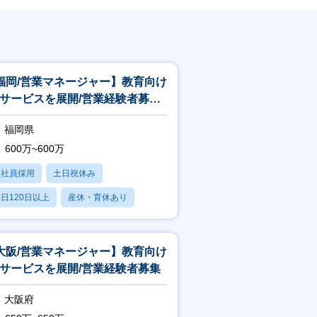
福岡/営業マネージャー】教育向け
Xサービスを展開/営業経験者募集
高卒就活生の70％以上が利用の
福岡県
600万~600万
正社員採用
土日祝休み
日120日以上
産休・育休あり
大阪/営業マネージャー】教育向け
Xサービスを展開/営業経験者募集
大阪府