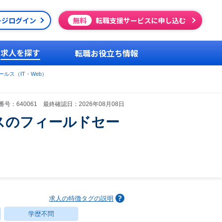
ージログイン
無料
転職支援サービスに申し込む
求人を探す
転職お役立ち情報
ルス（IT・Web）
号：640061 最終確認日：2026年08月08日
スのフィールドセー
求人の特徴タグの説明
学歴不問