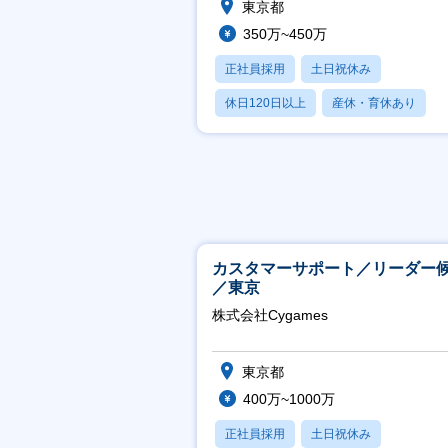
東京都
350万~450万
正社員採用
土日祝休み
休日120日以上
産休・育休あり
月残業20時間以内
カスタマーサポート／リーダー
／東京
株式会社Cygames
東京都
400万~1000万
正社員採用
土日祝休み