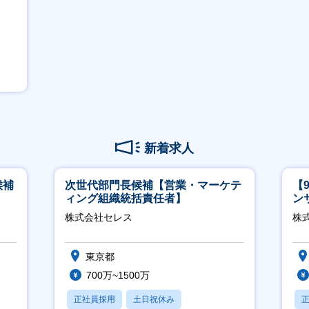
新着求人
候補
次世代部門長候補【営業・マーケテ
【
ィング組織統括責任者】
ン
ー
株式会社セレス
株式
東京都
700万~1500万
正社員採用
土日祝休み