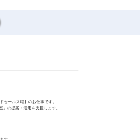
ドセールス職】のお仕事です。
導室」の提案・活用を支援します。
。
ます。