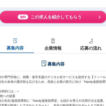
この求人を紹介してもらう
無料
募集内容
企業情報
応募の流れ
募集内容
校や専門学校に、就職・進学支援のデジタル化サービスを提供する【フィール
校生の未来の選択肢を広げるため、高校と企業の双方に向け「Handy進路指
具体的には…＞
高校への提案
校の先生/進路指導部に「Handy進路指導室」を紹介＆導入や活用方法を提案
話営業が取得したアポからスタートし、先生の校内稟議のサポートまで担当し