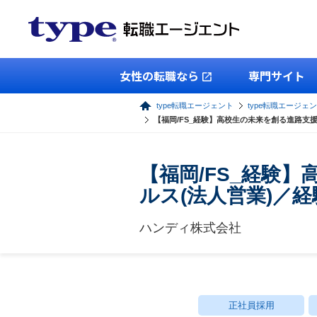
女性の転職なら
専門サイト
type転職エージェント
type転職エージェ
【福岡/FS_経験】高校生の未来を創る進路支
【福岡/FS_経験
ルス(法人営業)／
ハンディ株式会社
正社員採用