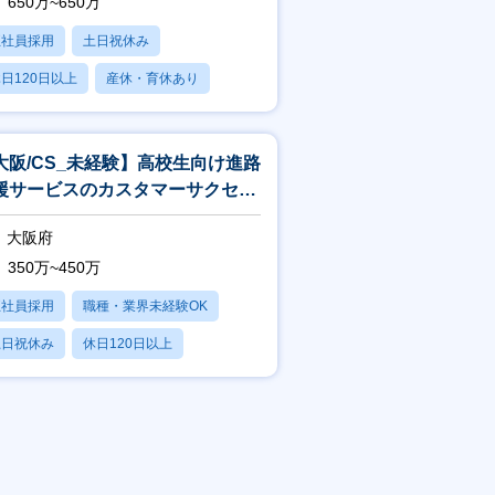
650万~650万
正社員採用
土日祝休み
日120日以上
産休・育休あり
残業20時間以内
大阪/CS_未経験】高校生向け進路
援サービスのカスタマーサクセス
第二新卒・未経験歓迎／高卒就活
大阪府
350万~450万
正社員採用
職種・業界未経験OK
土日祝休み
休日120日以上
産休・育休あり