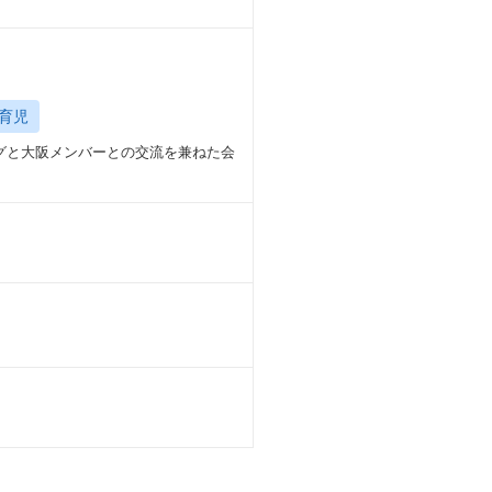
育児
グと大阪メンバーとの交流を兼ねた会