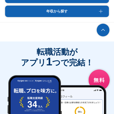
年収から探す
転職活動が
1
アプリ
つで完結！