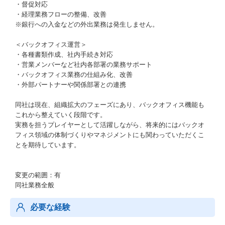
・督促対応
・経理業務フローの整備、改善
※銀行への入金などの外出業務は発生しません。
＜バックオフィス運営＞
・各種書類作成、社内手続き対応
・営業メンバーなど社内各部署の業務サポート
・バックオフィス業務の仕組み化、改善
・外部パートナーや関係部署との連携
同社は現在、組織拡大のフェーズにあり、バックオフィス機能も
これから整えていく段階です。
実務を担うプレイヤーとして活躍しながら、将来的にはバックオ
フィス領域の体制づくりやマネジメントにも関わっていただくこ
とを期待しています。
変更の範囲：有
同社業務全般
必要な経験