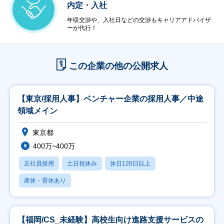
内定・入社
年収交渉や、入社日などの交渉もキャリアアドバイザ
ーが代行！
この企業の他の公開求人
【東京/採用人事】ベンチャー企業の採用人事／中途
領域メイン
東京都
400万~400万
正社員採用
土日祝休み
休日120日以上
産休・育休あり
【福岡/CS_未経験】高校生向け進路支援サービスの