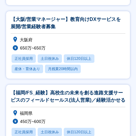
【大阪/営業マネージャー】教育向けDXサービスを
展開/営業経験者募集
大阪府
650万~650万
正社員採用
土日祝休み
休日120日以上
産休・育休あり
月残業20時間以内
【福岡/FS_経験】高校生の未来を創る進路支援サー
ビスのフィールドセールス(法人営業)／経験活かせる
福岡県
450万~600万
正社員採用
土日祝休み
休日120日以上