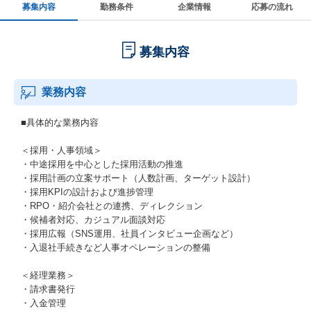
募集内容
勤務条件
企業情報
応募の流れ
募集内容
業務内容
■具体的な業務内容
＜採用・人事領域＞
・中途採用を中心とした採用活動の推進
・採用計画の立案サポート（人数計画、ターゲット設計）
・採用KPIの設計および進捗管理
・RPO・紹介会社との連携、ディレクション
・候補者対応、カジュアル面談対応
・採用広報（SNS運用、社員インタビュー企画など）
・入退社手続きなど人事オペレーションの整備
＜経理業務＞
・請求書発行
・入金管理