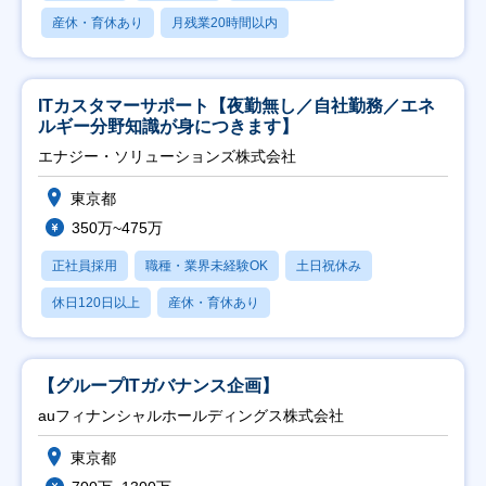
産休・育休あり
月残業20時間以内
ITカスタマーサポート【夜勤無し／自社勤務／エネ
ルギー分野知識が身につきます】
エナジー・ソリューションズ株式会社
東京都
350万~475万
正社員採用
職種・業界未経験OK
土日祝休み
休日120日以上
産休・育休あり
【グループITガバナンス企画】
auフィナンシャルホールディングス株式会社
東京都