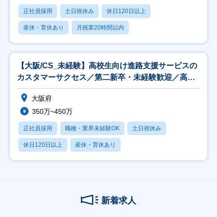
正社員採用
土日祝休み
休日120日以上
産休・育休あり
月残業20時間以内
【大阪/CS_未経験】高校生向け進路支援サービスの
カスタマーサクセス／第二新卒・未経験歓迎／高卒
就活
大阪府
350万~450万
正社員採用
職種・業界未経験OK
土日祝休み
休日120日以上
産休・育休あり
新着求人