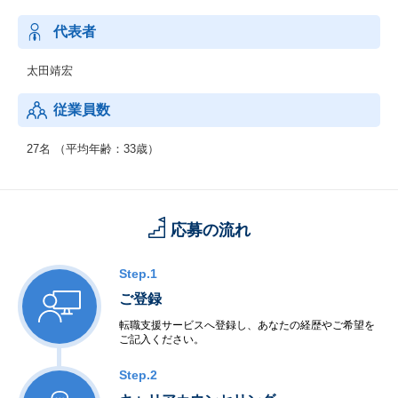
て、人に投資をする”良い会社”に、
”良い人材”が集まるよう、採用力の向上を支援しています。
代表者
太田靖宏
従業員数
27名 （平均年齢：33歳）
応募の流れ
Step.1
ご登録
転職支援サービスへ登録し、あなたの経歴やご希望を
ご記入ください。
Step.2