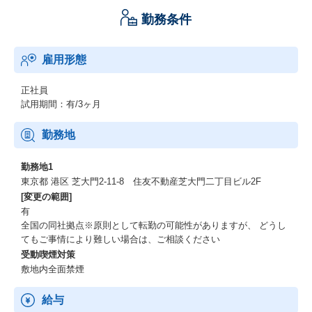
勤務条件
雇用形態
正社員
試用期間：有/3ヶ月
勤務地
勤務地1
東京都 港区 芝大門2-11-8 住友不動産芝大門二丁目ビル2F
[変更の範囲]
有
全国の同社拠点※原則として転勤の可能性がありますが、 どうし
てもご事情により難しい場合は、ご相談ください
受動喫煙対策
敷地内全面禁煙
給与