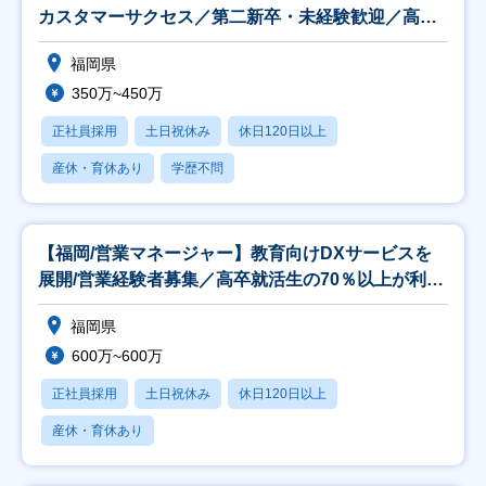
カスタマーサクセス／第二新卒・未経験歓迎／高卒
就活
福岡県
350万~450万
正社員採用
土日祝休み
休日120日以上
産休・育休あり
学歴不問
【福岡/営業マネージャー】教育向けDXサービスを
展開/営業経験者募集／高卒就活生の70％以上が利用
の
福岡県
600万~600万
正社員採用
土日祝休み
休日120日以上
産休・育休あり