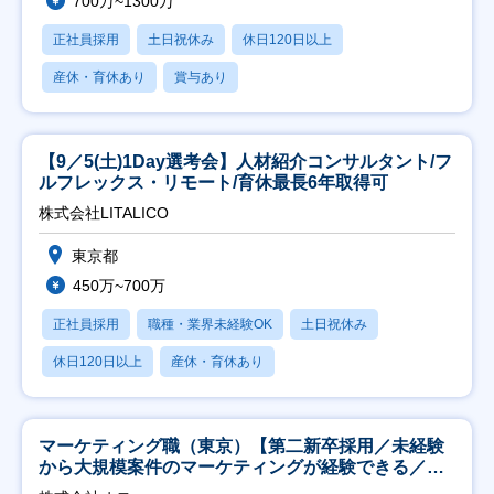
700万~1300万
正社員採用
土日祝休み
休日120日以上
産休・育休あり
賞与あり
【9／5(土)1Day選考会】人材紹介コンサルタント/フ
ルフレックス・リモート/育休最長6年取得可
株式会社LITALICO
東京都
450万~700万
正社員採用
職種・業界未経験OK
土日祝休み
休日120日以上
産休・育休あり
マーケティング職（東京）【第二新卒採用／未経験
から大規模案件のマーケティングが経験できる／研
修充実】