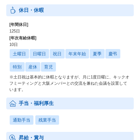
休日・休暇
[年間休日]
125日
[年次有給休暇]
10日
土曜日
日曜日
祝日
年末年始
夏季
慶弔
特別
産休
育児
※土日祝は基本的に休暇となりますが、月に1度日曜に、キックオ
フミーティングと大阪メンバーとの交流を兼ねた会議を設置して
います。
手当・福利厚生
通勤手当
残業手当
昇給・賞与