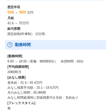
想定年収
500
900
～
万円
月給
41.6 ～ 75万円
給与形態
固定給制(年俸制） 12分割
勤務時間
[勤務時間]
9:00 ～ 18:00（実働：8時間00分） 休憩時間：60分
[平均残業時間]
20時間/月
[みなし残業]
基本給：31.4～55.4万円
みなし残業手当額：10.1～19.6万円
月のみなし時間：45.0時間
みなし時間超過時に別途残業代を支給：支給あり
[フレックスタイム]
無