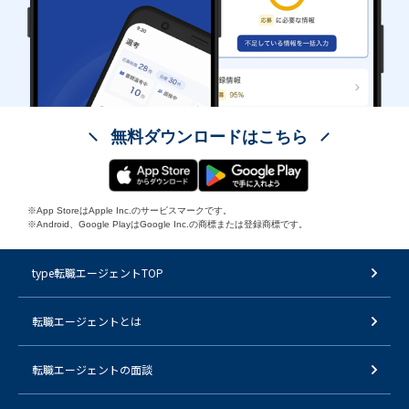
無料ダウンロードはこちら
※App StoreはApple Inc.のサービスマークです。
※Android、Google PlayはGoogle Inc.の商標または登録商標です。
type転職エージェントTOP
転職エージェントとは
転職エージェントの面談