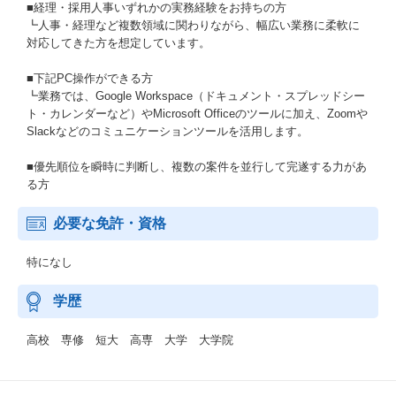
■経理・採用人事いずれかの実務経験をお持ちの方
┗人事・経理など複数領域に関わりながら、幅広い業務に柔軟に
対応してきた方を想定しています。
■下記PC操作ができる方
┗業務では、Google Workspace（ドキュメント・スプレッドシー
ト・カレンダーなど）やMicrosoft Officeのツールに加え、Zoomや
Slackなどのコミュニケーションツールを活用します。
■優先順位を瞬時に判断し、複数の案件を並行して完遂する力があ
る方
必要な免許・資格
特になし
学歴
高校 専修 短大 高専 大学 大学院