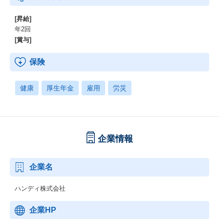
[昇給]
年2回
[賞与]
保険
健康
厚生年金
雇用
労災
企業情報
企業名
ハンディ株式会社
企業HP