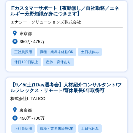
ITカスタマーサポート【夜勤無し／自社勤務／エネ
ルギー分野知識が身につきます】
エナジー・ソリューションズ株式会社
東京都
350万~475万
正社員採用
職種・業界未経験OK
土日祝休み
休日120日以上
産休・育休あり
【9／5(土)1Day選考会】人材紹介コンサルタント/フ
ルフレックス・リモート/育休最長6年取得可
株式会社LITALICO
東京都
450万~700万
正社員採用
職種・業界未経験OK
土日祝休み