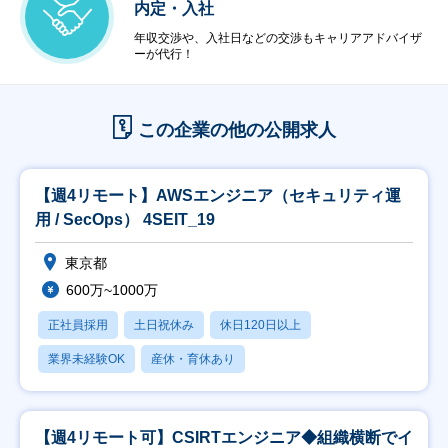
内定・入社
年収交渉や、入社日などの交渉もキャリアアドバイザ
ーが代行！
この企業の他の公開求人
【週4リモート】AWSエンジニア（セキュリティ運
用 / SecOps） 4SEIT_19
東京都
600万~1000万
正社員採用
土日祝休み
休日120日以上
業界未経験OK
産休・育休あり
【週4リモート可】CSIRTエンジニア◆組織横断でイ