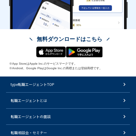
無料ダウンロードはこちら
※App StoreはApple Inc.のサービスマークです。
※Android、Google PlayはGoogle Inc.の商標または登録商標です。
type転職エージェントTOP
転職エージェントとは
転職エージェントの面談
転職相談会・セミナー