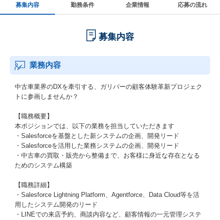
募集内容
勤務条件
企業情報
応募の流れ
募集内容
業務内容
中古車業界のDXを牽引する、ガリバーの顧客体験革新プロジェク
トに参画しませんか？
【職務概要】
本ポジションでは、以下の業務を担当していただきます
・Salesforceを基盤とした新システムの企画、開発リード
・Salesforceを活用した業務システムの企画、開発リード
・中古車の買取・販売から整備まで、お客様に身近な存在となる
ためのシステム構築
【職務詳細】
・Salesforce Lightning Platform、Agentforce、Data Cloud等を活
用したシステム開発のリード
・LINEでの来店予約、商談内容など、顧客情報の一元管理システ