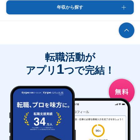
年収から探す
転職活動が
1
アプリ
つで完結！