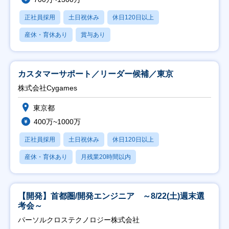
正社員採用
土日祝休み
休日120日以上
産休・育休あり
賞与あり
カスタマーサポート／リーダー候補／東京
株式会社Cygames
東京都
400万~1000万
正社員採用
土日祝休み
休日120日以上
産休・育休あり
月残業20時間以内
【開発】首都圏/開発エンジニア ～8/22(土)週末選
考会～
パーソルクロステクノロジー株式会社