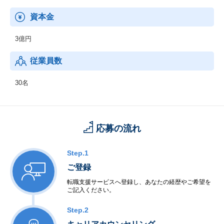
資本金
3億円
従業員数
30名
応募の流れ
Step.1
ご登録
転職支援サービスへ登録し、あなたの経歴やご希望を
ご記入ください。
Step.2