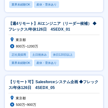
業界未経験OK
産休・育休あり
【週4リモート】AIエンジニア（リーダー候補） ◆
フレックス/年休126日 4SEDX_01
東京都
800万~1200万
正社員採用
土日祝休み
休日120日以上
業界未経験OK
産休・育休あり
【リモート可】Salesforceシステム企画 ◆フレック
ス/年休126日 4SEDX_05
東京都
500万~900万