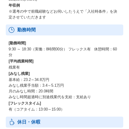
年収例
※選考の中で前職経験などお伺いしたうえで「入社時条件」を決
定させていただきます
勤務時間
[勤務時間]
9:30 ～ 18:30（実働：8時間00分） フレックス有 休憩時間：60
分
[平均残業時間]
残業有
[みなし残業]
基本給：23.2～34.8万円
みなし残業手当額：3.4～5.1万円
月のみなし時間：20.0時間
みなし時間超過時に別途残業代を支給：支給あり
[フレックスタイム]
有（コアタイム：13:00～15:00）
休日・休暇