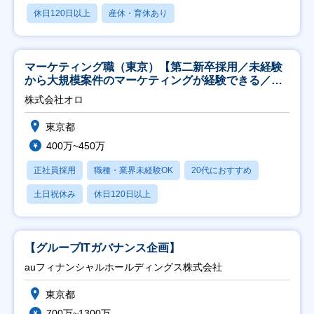
休日120日以上
産休・育休あり
マーケティング職（東京）【第二新卒採用／未経験
から大規模案件のマーケティングが経験できる／研
修充実】
株式会社オロ
東京都
400万~450万
正社員採用
職種・業界未経験OK
20代におすすめ
土日祝休み
休日120日以上
【グループITガバナンス企画】
auフィナンシャルホールディングス株式会社
東京都
700万~1300万