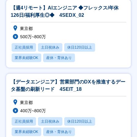
【週4リモート】AIエンジニア ◆フレックス/年休
126日/福利厚生◎◆ 4SEDX_02
東京都
500万~800万
正社員採用
土日祝休み
休日120日以上
業界未経験OK
産休・育休あり
【データエンジニア】営業部門のDXを推進するデー
タ基盤の刷新リード 4SEIT_18
東京都
400万~800万
正社員採用
土日祝休み
休日120日以上
業界未経験OK
産休・育休あり