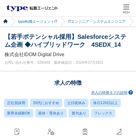
MENU
type転職エージェントIT
ITエンジニア・システムエンジニア
【若手ポテンシャル採用】Salesforceシステ
ム企画 ◆ハイブリッドワーク 4SEDX_14
株式会社IDOM Digital Drive
お問い合わせ番号：639349 最終確認日：2026年07月28日
求人の特徴
求人の特徴タグの説明
正社員採用
20代におすすめ
土日祝休み
休日120日以上
業界未経験OK
産休・育休あり
賞与あり
フレックス