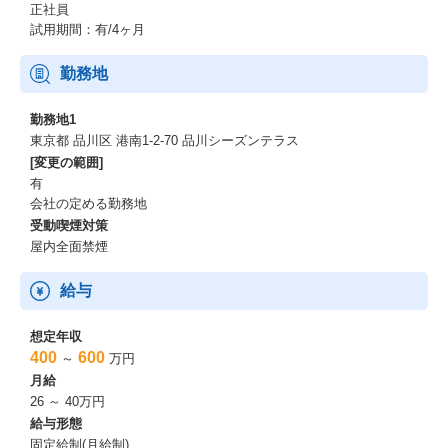
正社員
試用期間：有/4ヶ月
勤務地
勤務地1
東京都 品川区 港南1-2-70 品川シーズンテラス
[変更の範囲]
有
会社の定める勤務地
受動喫煙対策
屋内全面禁煙
給与
想定年収
400
600
～
万円
月給
26 ～ 40万円
給与形態
固定給制(月給制)