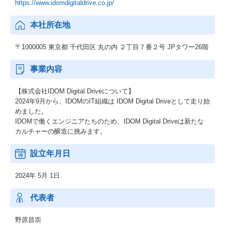
https://www.idomdigitaldrive.co.jp/
本社所在地
〒1000005 東京都 千代田区 丸の内 ２丁目７番２号 JPタワー26階
事業内容
【株式会社IDOM Digital Driveについて】
2024年9月から、IDOMのIT組織は IDOM Digital Driveとして走り始
めました。
IDOMで働くエンジニアたちのため、IDOM Digital Driveは新たな
カルチャーの醸造に挑みます。
設立年月日
2024年 5月 1日
代表者
野原昌崇