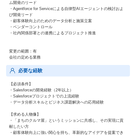
ム開発のリード
・Agentforce for Serviceによる自律型AIエージェントの検討およ
び開発リード
・顧客体験向上のためのデータ分析と施策立案
・ベンダーコントロール
・社内関係部署との連携によるプロジェクト推進
変更の範囲：有
会社の定める業務
必要な経験
【必須条件】
・Salesforceの開発経験（2年以上）
・Salesforceプロジェクトでの上流経験
・データ分析スキルとビジネス課題解決への応用経験
【求める人物像】
・「まちのクルマ屋」というミッションに共感し、その実現に貢
献したい方
・顧客体験向上に強い関心を持ち、革新的なアイデアを提案でき