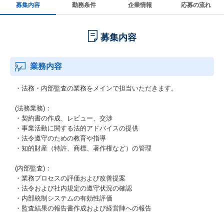
募集内容
勤務条件
企業情報
応募の流れ
募集内容
業務内容
・法務・内部監査の業務をメインで担当いただきます。
(法務業務)：
・契約書の作成、レビュー、交渉
・事業活動に関する法的アドバイスの提供
・法令遵守のための教育や指導
・知的財産（特許、商標、著作権など）の管理
(内部監査)：
・業務プロセスの評価および改善提案
・法令および社内規定の遵守状況の確認
・内部統制システムの有効性評価
・監査結果の報告書作成および経営陣への報告