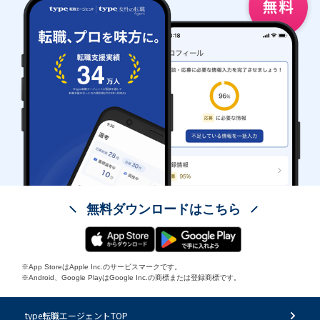
無料ダウンロードはこちら
※App StoreはApple Inc.のサービスマークです。
※Android、Google PlayはGoogle Inc.の商標または登録商標です。
type転職エージェントTOP