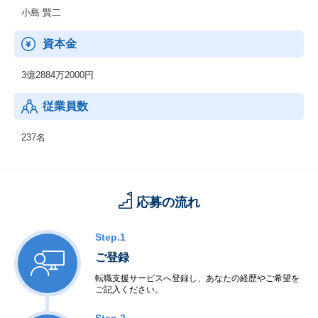
小島 賢二
資本金
3億2884万2000円
従業員数
237名
応募の流れ
Step.1
ご登録
転職支援サービスへ登録し、あなたの経歴やご希望を
ご記入ください。