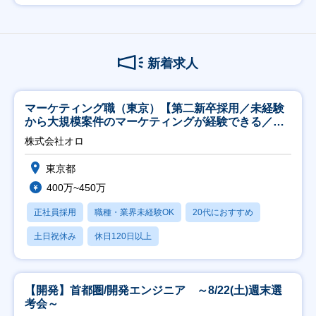
新着求人
マーケティング職（東京）【第二新卒採用／未経験
から大規模案件のマーケティングが経験できる／研
修充実】
株式会社オロ
東京都
400万~450万
正社員採用
職種・業界未経験OK
20代におすすめ
土日祝休み
休日120日以上
【開発】首都圏/開発エンジニア ～8/22(土)週末選
考会～