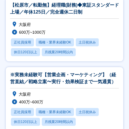
【松原市／転勤無】経理職(財務)◆東証スタンダード
上場／年休125日／完全週休二日制
大阪府
600万~1000万
正社員採用
職種・業界未経験OK
土日祝休み
休日120日以上
月残業20時間以内
※実務未経験可【営業企画・マーケティング】（経
営直結／戦略立案〜実行・効果検証まで一気通貫）
大阪府
400万~600万
正社員採用
職種・業界未経験OK
土日祝休み
休日120日以上
月残業20時間以内