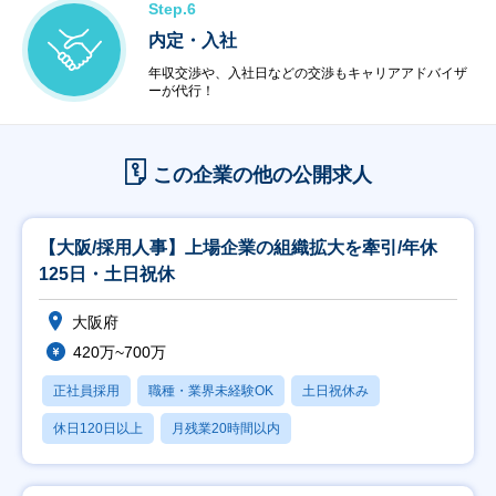
Step.6
内定・入社
年収交渉や、入社日などの交渉もキャリアアドバイザ
ーが代行！
この企業の他の公開求人
【大阪/採用人事】上場企業の組織拡大を牽引/年休
125日・土日祝休
大阪府
420万~700万
正社員採用
職種・業界未経験OK
土日祝休み
休日120日以上
月残業20時間以内