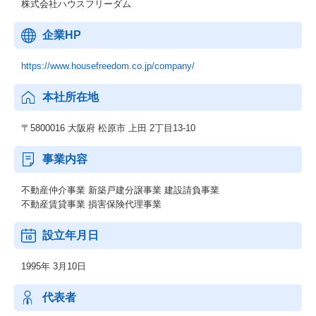
株式会社ハウスフリーダム
企業HP
https://www.housefreedom.co.jp/company/
本社所在地
〒5800016 大阪府 松原市 上田 2丁目13-10
事業内容
不動産仲介事業 新築戸建分譲事業 建設請負事業
不動産賃貸事業 損害保険代理事業
設立年月日
1995年 3月10日
代表者