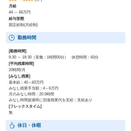
月給
44 ～ 66万円
給与形態
固定給制(月給制)
勤務時間
[勤務時間]
9:30 ～ 18:30（実働：1時間00分） 休憩時間：60分
[平均残業時間]
20時間/月
[みなし残業]
基本給：40～60万円
みなし残業手当額：4～6万円
月のみなし時間：20.0時間
みなし時間超過時に別途残業代を支給：支給あり
[フレックスタイム]
無
休日・休暇