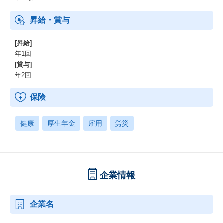
昇給・賞与
[昇給]
年1回
[賞与]
年2回
保険
健康
厚生年金
雇用
労災
企業情報
企業名