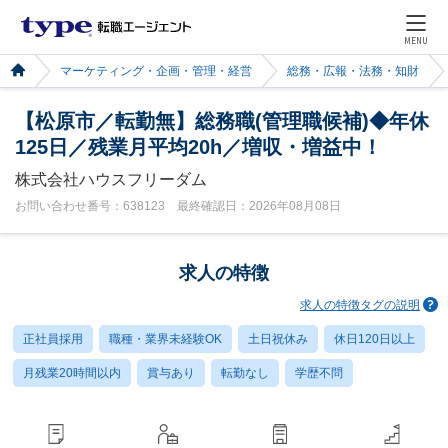
MENU
マーケティング・企画・管理・経営
総務・広報・法務・知財
【松原市／転勤無】総務職(管理職候補)◆年休
125日／残業月平均20h／増収・増益中！
株式会社ハウスフリーダム
お問い合わせ番号：638123 最終確認日：2026年08月08日
求人の特徴
求人の特徴タグの説明
正社員採用
職種・業界未経験OK
土日祝休み
休日120日以上
月残業20時間以内
賞与あり
転勤なし
学歴不問