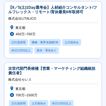
【9／5(土)1Day選考会】人材紹介コンサルタント/フ
ルフレックス・リモート/育休最長6年取得可
株式会社LITALICO
東京都
450万~700万
正社員採用
職種・業界未経験OK
土日祝休み
休日120日以上
産休・育休あり
次世代部門長候補【営業・マーケティング組織統括
責任者】
株式会社セレス
東京都
700万~1500万
正社員採用
土日祝休み
休日120日以上