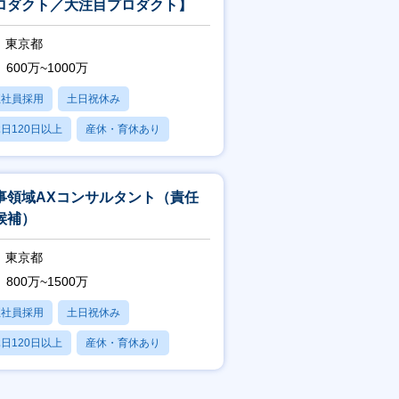
ロダクト／大注目プロダクト】
東京都
600万~1000万
正社員採用
土日祝休み
日120日以上
産休・育休あり
学歴不問
事領域AXコンサルタント（責任
候補）
東京都
800万~1500万
正社員採用
土日祝休み
日120日以上
産休・育休あり
学歴不問