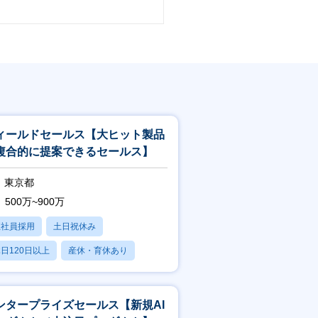
ィールドセールス【大ヒット製品
複合的に提案できるセールス】
東京都
500万~900万
正社員採用
土日祝休み
日120日以上
産休・育休あり
学歴不問
ンタープライズセールス【新規AI