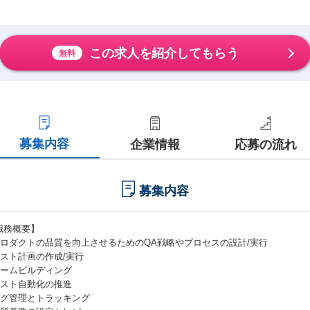
この求人を紹介してもらう
無料
募集内容
企業情報
応募の流れ
募集内容
職務概要】
 プロダクトの品質を向上させるためのQA戦略やプロセスの設計/実行
 テスト計画の作成/実行
 チームビルディング
 テスト自動化の推進
 バグ管理とトラッキング