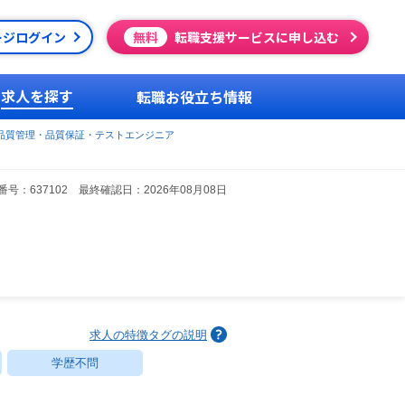
ージログイン
無料
転職支援サービスに申し込む
求人を探す
転職お役立ち情報
品質管理・品質保証・テストエンジニア
号：637102 最終確認日：2026年08月08日
求人の特徴タグの説明
学歴不問