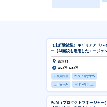
（未経験歓迎）キャリアアドバ
ー【AI面談も活用したエージェ
事業】
東京都
450万~600万
正社員採用
20代におすすめ
土日祝休み
休日120日以上
職種未経験OK
PdM（プロダクトマネージャー