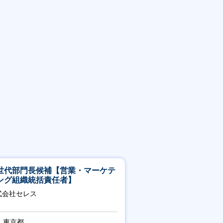
世代部門長候補【営業・マーケテ
ング組織統括責任者】
式会社セレス
東京都