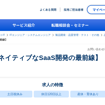
マイペ
よくある質問
採用ご担当者様
サービス紹介
転職相談会・セミナー
トIT
ITエンジニア・システムエンジニア
製品開発・品質管理・テスト・その他
最前線】
お問い合わせ番
IネイティブなSaaS開発の最前線】
求人の特徴
土日祝休み
休日120日以上
産休・育休あり