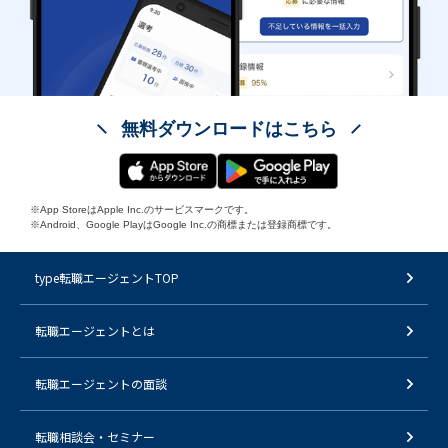
無料ダウンロードはこちら
※App StoreはApple Inc.のサービスマークです。
※Android、Google PlayはGoogle Inc.の商標または登録商標です。
type転職エージェントTOP
転職エージェントとは
転職エージェントの面談
転職相談会・セミナー