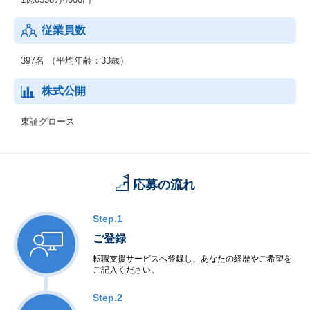
従業員数
397名 （平均年齢：33歳）
株式公開
東証グロース
応募の流れ
Step.1
ご登録
転職支援サービスへ登録し、あなたの経歴やご希望を
ご記入ください。
Step.2