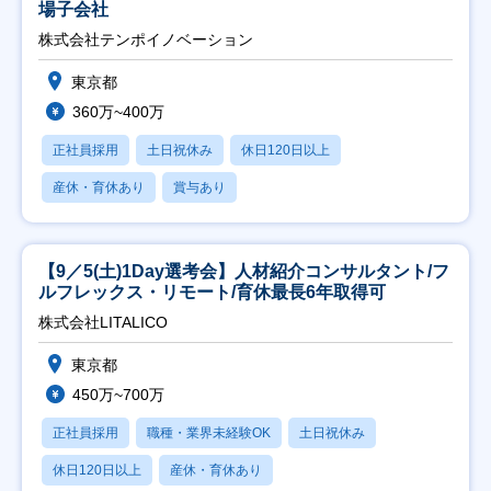
場子会社
株式会社テンポイノベーション
東京都
360万~400万
正社員採用
土日祝休み
休日120日以上
産休・育休あり
賞与あり
【9／5(土)1Day選考会】人材紹介コンサルタント/フ
ルフレックス・リモート/育休最長6年取得可
株式会社LITALICO
東京都
450万~700万
正社員採用
職種・業界未経験OK
土日祝休み
休日120日以上
産休・育休あり