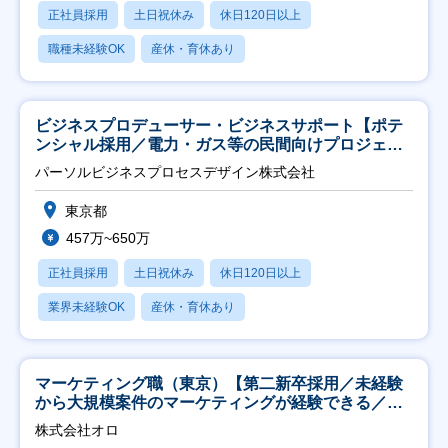
正社員採用
土日祝休み
休日120日以上
職種未経験OK
産休・育休あり
ビジネスプロデューサー・ビジネスサポート【ポテ
ンシャル採用／電力・ガス等の民間向けプロジェク
ト推進】
パーソルビジネスプロセスデザイン株式会社
東京都
457万~650万
正社員採用
土日祝休み
休日120日以上
業界未経験OK
産休・育休あり
マーケティング職（東京）【第二新卒採用／未経験
から大規模案件のマーケティングが経験できる／研
修充実】
株式会社オロ