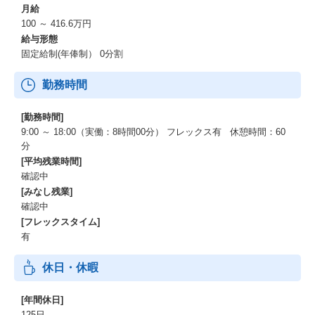
月給
100 ～ 416.6万円
給与形態
固定給制(年俸制） 0分割
勤務時間
[勤務時間]
9:00 ～ 18:00（実働：8時間00分） フレックス有 休憩時間：60
分
[平均残業時間]
確認中
[みなし残業]
確認中
[フレックスタイム]
有
休日・休暇
[年間休日]
125日