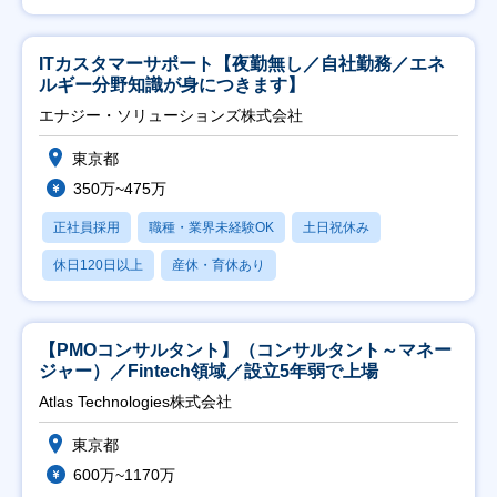
ITカスタマーサポート【夜勤無し／自社勤務／エネ
ルギー分野知識が身につきます】
エナジー・ソリューションズ株式会社
東京都
350万~475万
正社員採用
職種・業界未経験OK
土日祝休み
休日120日以上
産休・育休あり
【PMOコンサルタント】（コンサルタント～マネー
ジャー）／Fintech領域／設立5年弱で上場
Atlas Technologies株式会社
東京都
600万~1170万