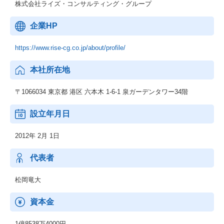
株式会社ライズ・コンサルティング・グループ
企業HP
https://www.rise-cg.co.jp/about/profile/
本社所在地
〒1066034 東京都 港区 六本木 1-6-1 泉ガーデンタワー34階
設立年月日
2012年 2月 1日
代表者
松岡竜大
資本金
1億8538万4000円