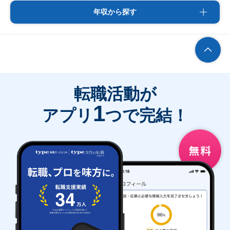
年収から探す
転職活動が
1
アプリ
つで完結！