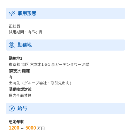
雇用形態
正社員
試用期間：有/6ヶ月
勤務地
勤務地1
東京都 港区 六本木1-6-1 泉ガーデンタワー34階
[変更の範囲]
有
出向先（グループ会社・取引先出向）
受動喫煙対策
屋内全面禁煙
給与
想定年収
1200
5000
～
万円