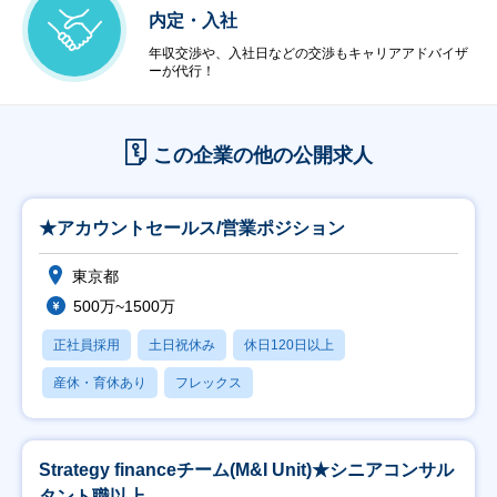
内定・入社
年収交渉や、入社日などの交渉もキャリアアドバイザ
ーが代行！
この企業の他の公開求人
★アカウントセールス/営業ポジション
東京都
500万~1500万
正社員採用
土日祝休み
休日120日以上
産休・育休あり
フレックス
Strategy financeチーム(M&I Unit)★シニアコンサル
タント職以上