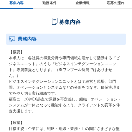
募集内容
勤務条件
企業情報
応募の流れ
募集内容
業務内容
【概要】
本求人は、各社員の得意分野や専門領域を活かして活動する『ビ
ジネスユニット』のうち『ビジネスインテグレーションユニッ
ト』専属前提となります。（※ワンプール所属ではありませ
ん。）
ビジネスインテグレーションユニットとは？経営と現場、部門
間、オペレーションとシステムなどの分断をつなぎ、価値実現ま
でをやり切る実行組織です。
顧客ニーズやCX起点で課題を再定義し、組織・オペレーション・
システムが一体となって機能するよう、クライアントの変革を伴
走支援します。
【展望】
目指す姿：企業には、戦略・組織・業務・ITの間にさまざまな壁