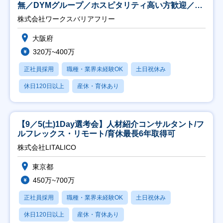
無／DYMグループ／ホスピタリティ高い方歓迎／土
日祝】
株式会社ワークスバリアフリー
大阪府
320万~400万
正社員採用
職種・業界未経験OK
土日祝休み
休日120日以上
産休・育休あり
【9／5(土)1Day選考会】人材紹介コンサルタント/フ
ルフレックス・リモート/育休最長6年取得可
株式会社LITALICO
東京都
450万~700万
正社員採用
職種・業界未経験OK
土日祝休み
休日120日以上
産休・育休あり