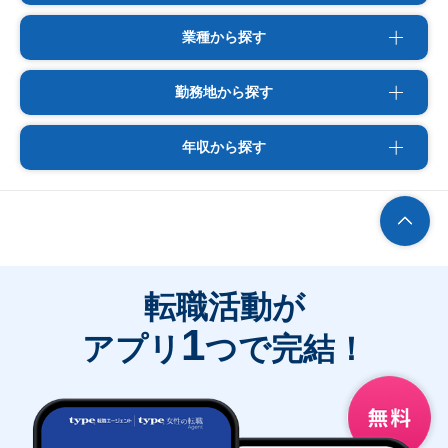
業種から探す
勤務地から探す
年収から探す
転職活動が
1
アプリ
つで完結！