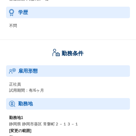
学歴
不問
勤務条件
雇用形態
正社員
試用期間：有/6ヶ月
勤務地
勤務地1
静岡県 静岡市葵区 常磐町２－１３－１
[変更の範囲]