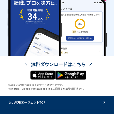
無料ダウンロードはこちら
※App StoreはApple Inc.のサービスマークです。
※Android、Google PlayはGoogle Inc.の商標または登録商標です。
type転職エージェントTOP