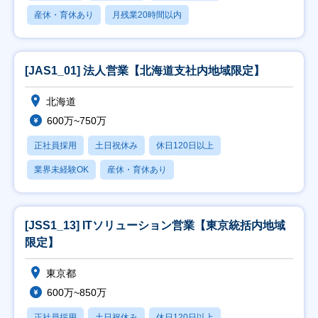
産休・育休あり
月残業20時間以内
[JAS1_01] 法人営業【北海道支社内地域限定】
北海道
600万~750万
正社員採用
土日祝休み
休日120日以上
業界未経験OK
産休・育休あり
[JSS1_13] ITソリューション営業【東京統括内地域
限定】
東京都
600万~850万
正社員採用
土日祝休み
休日120日以上