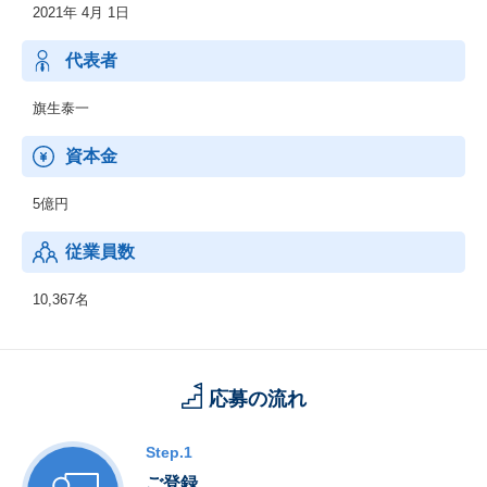
2021年 4月 1日
・オフィスソリューション事業
・グラフィックコミュニケーション事業
・ビジネスソリューション事業
代表者
旗生泰一
資本金
5億円
従業員数
10,367名
応募の流れ
Step.1
ご登録