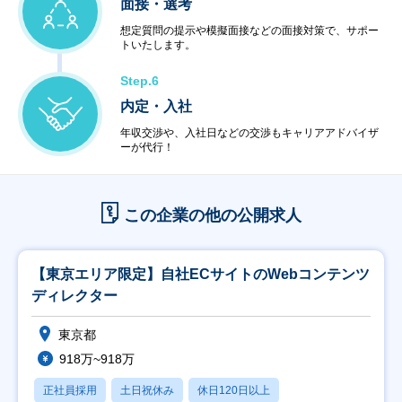
面接・選考
想定質問の提示や模擬面接などの面接対策で、サポー
トいたします。
Step.6
内定・入社
年収交渉や、入社日などの交渉もキャリアアドバイザ
ーが代行！
この企業の他の公開求人
【東京エリア限定】自社ECサイトのWebコンテンツ
ディレクター
東京都
918万~918万
正社員採用
土日祝休み
休日120日以上