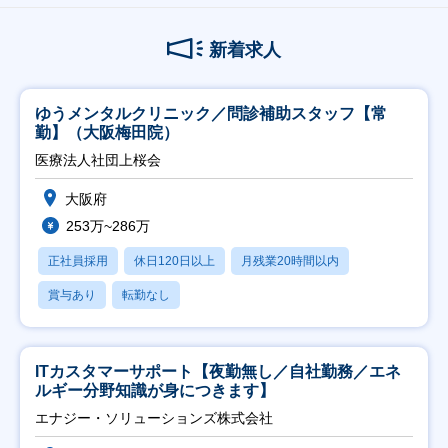
新着求人
ゆうメンタルクリニック／問診補助スタッフ【常
勤】（大阪梅田院）
医療法人社団上桜会
大阪府
253万~286万
正社員採用
休日120日以上
月残業20時間以内
賞与あり
転勤なし
ITカスタマーサポート【夜勤無し／自社勤務／エネ
ルギー分野知識が身につきます】
エナジー・ソリューションズ株式会社