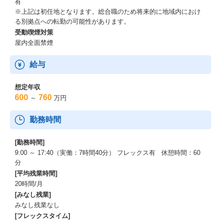
有
※上記は初任地となります。総合職のため将来的に地域内におけ
る別拠点への転勤の可能性があります。
受動喫煙対策
屋内全面禁煙
給与
想定年収
600
760
～
万円
勤務時間
[勤務時間]
9:00 ～ 17:40（実働：7時間40分） フレックス有 休憩時間：60
分
[平均残業時間]
20時間/月
[みなし残業]
みなし残業なし
[フレックスタイム]