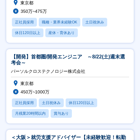
東京都
350万~475万
正社員採用
職種・業界未経験OK
土日祝休み
休日120日以上
産休・育休あり
【開発】首都圏/開発エンジニア ～8/22(土)週末選
考会～
パーソルクロステクノロジー株式会社
東京都
450万~1000万
正社員採用
土日祝休み
休日120日以上
月残業20時間以内
賞与あり
＜大阪＞就労支援アドバイザー【未経験歓迎！転勤