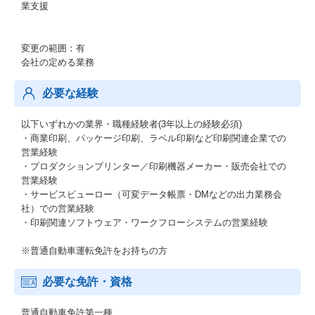
業支援
変更の範囲：有
会社の定める業務
必要な経験
以下いずれかの業界・職種経験者(3年以上の経験必須)
・商業印刷、パッケージ印刷、ラベル印刷など印刷関連企業での
営業経験
・プロダクションプリンター／印刷機器メーカー・販売会社での
営業経験
・サービスビューロー（可変データ帳票・DMなどの出力業務会
社）での営業経験
・印刷関連ソフトウェア・ワークフローシステムの営業経験
※普通自動車運転免許をお持ちの方
必要な免許・資格
普通自動車免許第一種