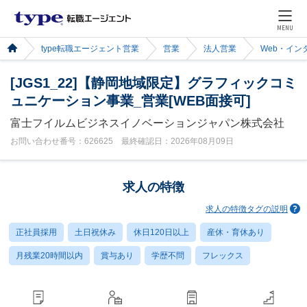
MENU
type転職エージェント営業
営業
法人営業
Web・イン
[JGS1_22]【静岡地域限定】グラフィックコミ
ュニケーション事業_営業[WEB面接可]
富士フイルムビジネスイノベーションジャパン株式会社
お問い合わせ番号：626625 最終確認日：2026年08月09日
求人の特徴
求人の特徴タグの説明
正社員採用
土日祝休み
休日120日以上
産休・育休あり
月残業20時間以内
賞与あり
学歴不問
フレックス