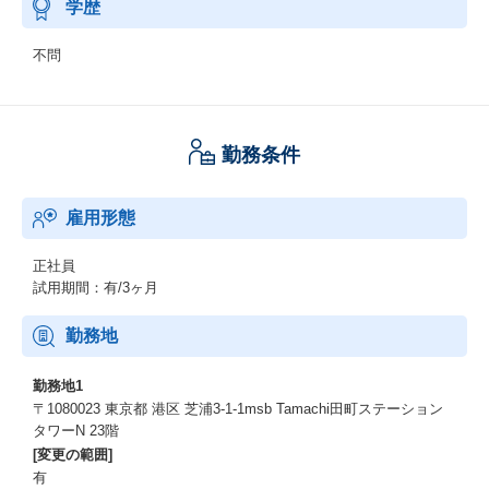
学歴
不問
勤務条件
雇用形態
正社員
試用期間：有/3ヶ月
勤務地
勤務地1
〒1080023 東京都 港区 芝浦3-1-1msb Tamachi田町ステーション
タワーN 23階
[変更の範囲]
有