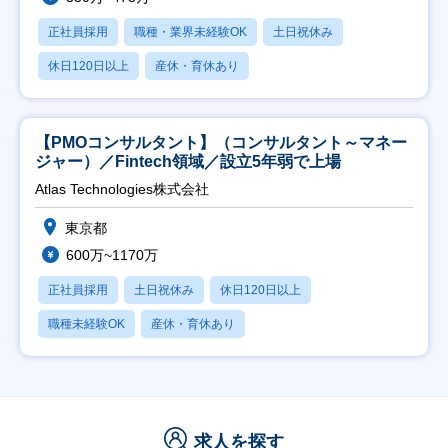
正社員採用
職種・業界未経験OK
土日祝休み
休日120日以上
産休・育休あり
【PMOコンサルタント】（コンサルタント～マネー
ジャー）／Fintech領域／設立5年弱で上場
Atlas Technologies株式会社
東京都
600万~1170万
正社員採用
土日祝休み
休日120日以上
職種未経験OK
産休・育休あり
求人を探す