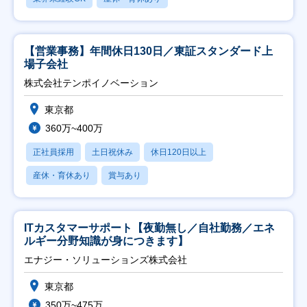
【営業事務】年間休日130日／東証スタンダード上
場子会社
株式会社テンポイノベーション
東京都
360万~400万
正社員採用
土日祝休み
休日120日以上
産休・育休あり
賞与あり
ITカスタマーサポート【夜勤無し／自社勤務／エネ
ルギー分野知識が身につきます】
エナジー・ソリューションズ株式会社
東京都
350万~475万