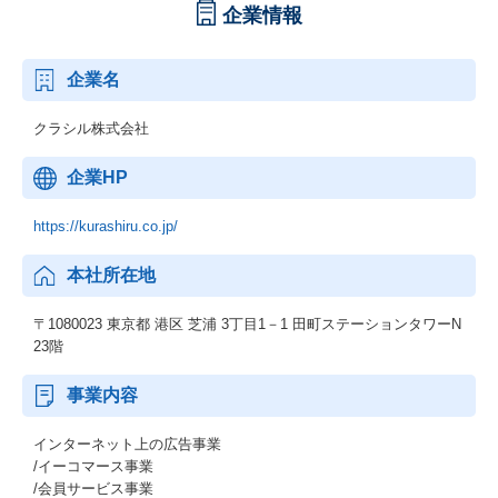
企業情報
企業名
クラシル株式会社
企業HP
https://kurashiru.co.jp/
本社所在地
〒1080023 東京都 港区 芝浦 3丁目1－1 田町ステーションタワーN
23階
事業内容
インターネット上の広告事業
/イーコマース事業
/会員サービス事業