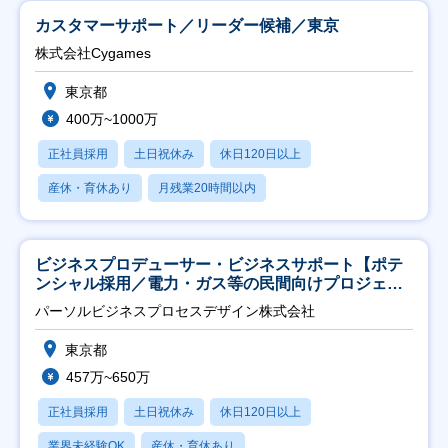
カスタマーサポート／リーダー候補／東京
株式会社Cygames
東京都
400万~1000万
正社員採用
土日祝休み
休日120日以上
産休・育休あり
月残業20時間以内
ビジネスプロデューサー・ビジネスサポート【ポテ
ンシャル採用／電力・ガス等の民間向けプロジェク
ト推進】
パーソルビジネスプロセスデザイン株式会社
東京都
457万~650万
正社員採用
土日祝休み
休日120日以上
業界未経験OK
産休・育休あり