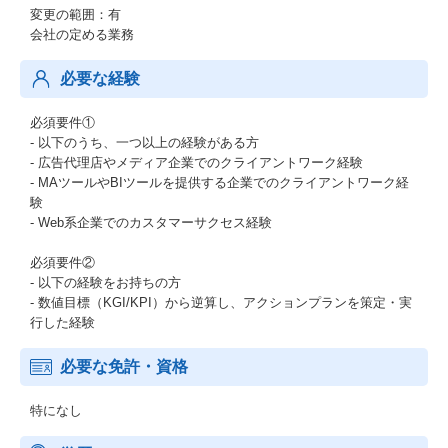
変更の範囲：有
会社の定める業務
必要な経験
必須要件①
- 以下のうち、一つ以上の経験がある方
- 広告代理店やメディア企業でのクライアントワーク経験
- MAツールやBIツールを提供する企業でのクライアントワーク経
験
- Web系企業でのカスタマーサクセス経験
必須要件②
- 以下の経験をお持ちの方
- 数値目標（KGI/KPI）から逆算し、アクションプランを策定・実
行した経験
必要な免許・資格
特になし