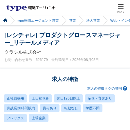
MENU
type転職エージェント営業
営業
法人営業
Web・イン
[レシチャレ] プロダクトグロースマネージャ
ー_リテールメディア
クラシル株式会社
お問い合わせ番号：626179 最終確認日：2026年08月08日
求人の特徴
求人の特徴タグの説明
正社員採用
土日祝休み
休日120日以上
産休・育休あり
月残業20時間以内
賞与あり
転勤なし
学歴不問
フレックス
上場企業