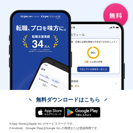
無料ダウンロードはこちら
※App StoreはApple Inc.のサービスマークです。
※Android、Google PlayはGoogle Inc.の商標または登録商標です。