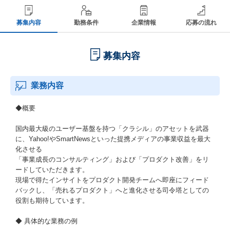
募集内容
勤務条件
企業情報
応募の流れ
募集内容
業務内容
◆概要
国内最大級のユーザー基盤を持つ「クラシル」のアセットを武器
に、Yahoo!やSmartNewsといった提携メディアの事業収益を最大
化させる
「事業成長のコンサルティング」および「プロダクト改善」をリ
ードしていただきます。
現場で得たインサイトをプロダクト開発チームへ即座にフィード
バックし、「売れるプロダクト」へと進化させる司令塔としての
役割も期待しています。
◆ 具体的な業務の例