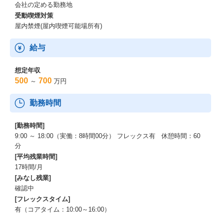
会社の定める勤務地
受動喫煙対策
屋内禁煙(屋内喫煙可能場所有)
給与
想定年収
500
700
～
万円
勤務時間
[勤務時間]
9:00 ～ 18:00（実働：8時間00分） フレックス有 休憩時間：60
分
[平均残業時間]
17時間/月
[みなし残業]
確認中
[フレックスタイム]
有（コアタイム：10:00～16:00）