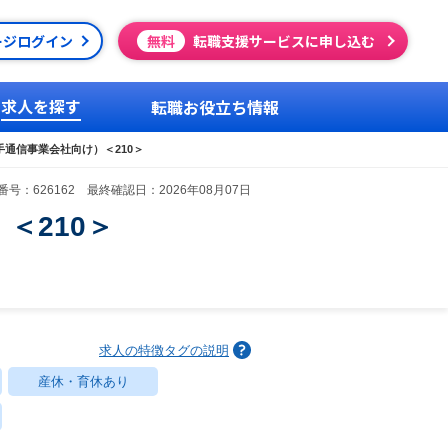
ージログイン
無料
転職支援サービスに申し込む
求人を探す
転職お役立ち情報
通信事業会社向け）＜210＞
号：626162 最終確認日：2026年08月07日
＜210＞
求人の特徴タグの説明
産休・育休あり