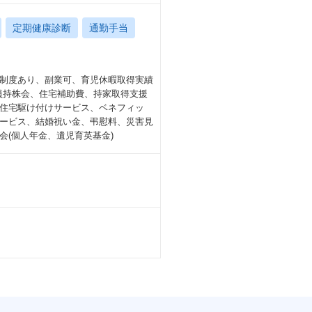
定期健康診断
通勤手当
制度あり、副業可、育児休暇取得実績
社員持株会、住宅補助費、持家取得支援
住宅駆け付けサービス、ベネフィッ
ービス、結婚祝い金、弔慰料、災害見
(個人年金、遺児育英基金)