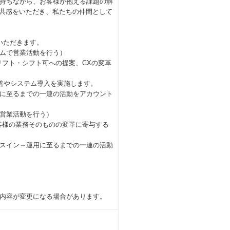
持ちながら、お客様が抱える課題の解
に共感をいただき、私たちの仲間として
いただきます。
ムで営業活動を行う）
リフト・シフト可への提案、CXの変革
善やシステム導入を実施します。
に至るまでの一連の活動をアカウント
営業活動を行う）
客様の業務そのものの変革に寄与する
スイン～運用に至るまでの一連の活動
内容が変更になる場合があります。