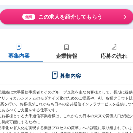
この求人を紹介してもらう
無料
募集内容
企業情報
応募の流れ
募集内容
同組織は大手通信事業者とそのグループ企業を主なお客様として、長期に提供
クリティカルシステムのモダナイズ化のためのご提案や、AI、各種クラウド
提案を行い、お客様がこれからも日本の公共通信インフラサービスを提供しつ
にあるべくご支援をする仕事です。
在お客様とする大手通信事業者様は、これからの日本の未来で労働人口が減少
を持続可能にするために
効率化や省人化を実現する業務プロセスの変革」への課題に取り組まれていま