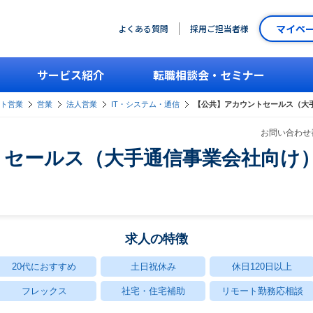
マイペ
よくある質問
採用ご担当者様
サービス紹介
転職相談会・セミナー
ント営業
営業
法人営業
IT・システム・通信
【公共】アカウントセールス（大手
お問い合わせ番
セールス（大手通信事業会社向け）
求人の特徴
20代におすすめ
土日祝休み
休日120日以上
フレックス
社宅・住宅補助
リモート勤務応相談