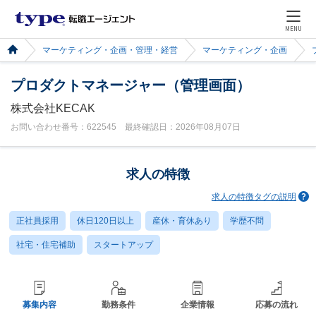
MENU
マーケティング・企画・管理・経営
マーケティング・企画
プロダクトマネージャー（管理画面）
株式会社KECAK
お問い合わせ番号：622545 最終確認日：2026年08月07日
求人の特徴
求人の特徴タグの説明
正社員採用
休日120日以上
産休・育休あり
学歴不問
社宅・住宅補助
スタートアップ
募集内容
勤務条件
企業情報
応募の流れ