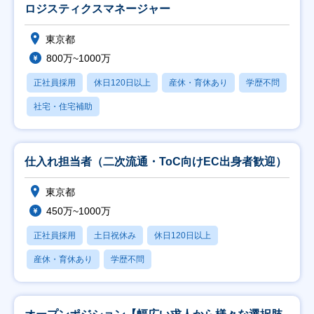
ロジスティクスマネージャー
東京都
800万~1000万
正社員採用
休日120日以上
産休・育休あり
学歴不問
社宅・住宅補助
仕入れ担当者（二次流通・ToC向けEC出身者歓迎）
東京都
450万~1000万
正社員採用
土日祝休み
休日120日以上
産休・育休あり
学歴不問