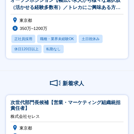
オープンポジション【幅広い求人から様々な選択肢
（活かせる経験多数有）／トレカにご興味ある方大
歓迎】
東京都
350万~1200万
正社員採用
職種・業界未経験OK
土日祝休み
休日120日以上
転勤なし
新着求人
次世代部門長候補【営業・マーケティング組織統括
責任者】
株式会社セレス
東京都