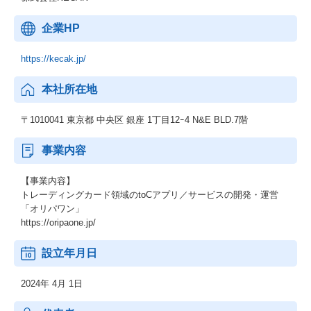
企業HP
https://kecak.jp/
本社所在地
〒1010041 東京都 中央区 銀座 1丁目12ｰ4 N&E BLD.7階
事業内容
【事業内容】
トレーディングカード領域のtoCアプリ／サービスの開発・運営
「オリパワン」
https://oripaone.jp/
設立年月日
2024年 4月 1日