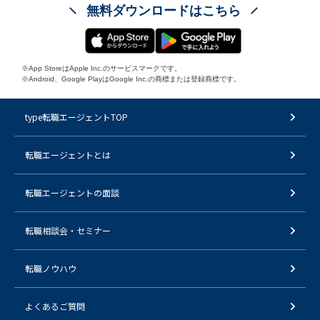
無料ダウンロードはこちら
※App StoreはApple Inc.のサービスマークです。
※Android、Google PlayはGoogle Inc.の商標または登録商標です。
type転職エージェントTOP
転職エージェントとは
転職エージェントの面談
転職相談会・セミナー
転職ノウハウ
よくあるご質問