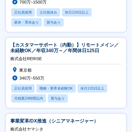
700万~1500万
正社員採用
土日祝休み
休日120日以上
産休・育休あり
賞与あり
【カスタマーサポート（内勤）】リモートメイン／
未経験OK／年収340万～／年間休日125日
株式会社RERISE
東京都
340万~550万
正社員採用
職種・業界未経験OK
休日120日以上
月残業20時間以内
賞与あり
事業変革/DX推進（シニアマネージャー）
株式会社ヤマシタ