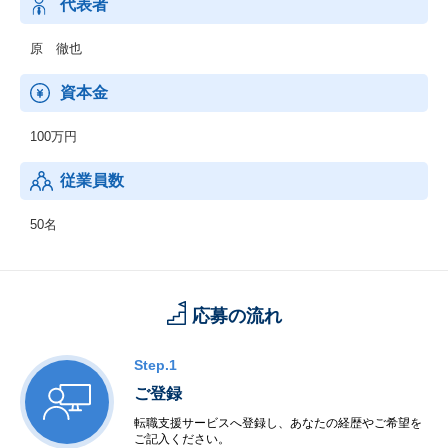
代表者
原 徹也
資本金
100万円
従業員数
50名
応募の流れ
Step.1
ご登録
転職支援サービスへ登録し、あなたの経歴やご希望を
ご記入ください。