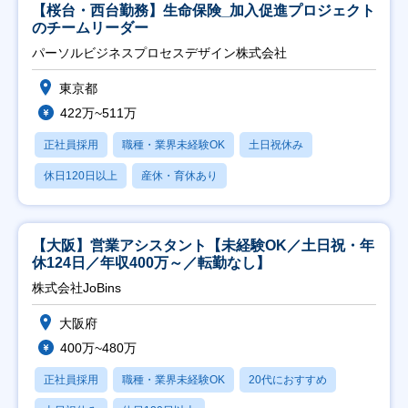
【桜台・西台勤務】生命保険_加入促進プロジェクト
のチームリーダー
パーソルビジネスプロセスデザイン株式会社
東京都
422万~511万
正社員採用
職種・業界未経験OK
土日祝休み
休日120日以上
産休・育休あり
【大阪】営業アシスタント【未経験OK／土日祝・年
休124日／年収400万～／転勤なし】
株式会社JoBins
大阪府
400万~480万
正社員採用
職種・業界未経験OK
20代におすすめ