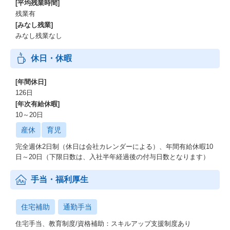
[平均残業時間]
残業有
[みなし残業]
みなし残業なし
休日・休暇
[年間休日]
126日
[年次有給休暇]
10～20日
産休
育児
完全週休2日制（休日は会社カレンダーによる）、年間有給休暇10
日～20日（下限日数は、入社半年経過後の付与日数となります）
手当・福利厚生
住宅補助
通勤手当
住宅手当、教育制度/資格補助：スキルアップ支援制度あり