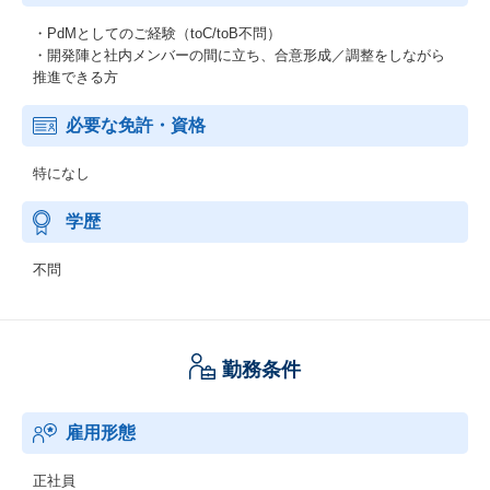
・PdMとしてのご経験（toC/toB不問）
・開発陣と社内メンバーの間に立ち、合意形成／調整をしながら
推進できる方
必要な免許・資格
特になし
学歴
不問
勤務条件
雇用形態
正社員