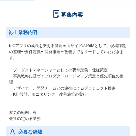
募集内容
業務内容
toCアプリの成長を支える管理画面サイドのPdMとして、現場課題
の整理〜要件定義〜開発推進〜改善までをリードしていただきま
す。
・プロダクトマネージャーとしての要件定義、仕様策定
・事業戦略に基づくプロダクトロードマップ策定と優先順位の整
理
・デザイナー、開発チームとの連携によるプロジェクト推進
・KPI設計、モニタリング、改善施策の実行
変更の範囲：有
会社の定める業務
必要な経験