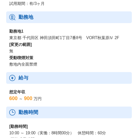
試用期間：有/3ヶ月
勤務地
勤務地1
東京都 千代田区 神田須田町1丁目7番8号 VORT秋葉原Ⅳ 2F
[変更の範囲]
無
受動喫煙対策
敷地内全面禁煙
給与
想定年収
600
900
～
万円
勤務時間
[勤務時間]
10:00 ～ 19:00（実働：8時間00分） 休憩時間：60分