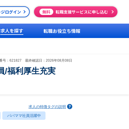
ージログイン
無料
転職支援サービスに申し込む
求人を探す
転職お役立ち情報
号：621827 最終確認日：2026年08月08日
員/福利厚生充実
求人の特徴タグの説明
パパママ社員活躍中