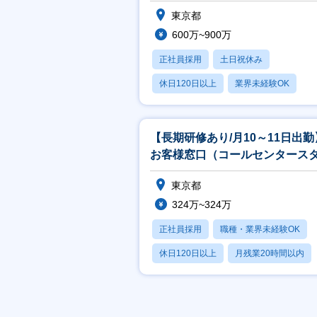
東京都
600万~900万
正社員採用
土日祝休み
休日120日以上
業界未経験OK
上場企業
【長期研修あり/月10～11日出勤
お客様窓口（コールセンタース
フ）・・・夜勤（新宿）
東京都
324万~324万
正社員採用
職種・業界未経験OK
休日120日以上
月残業20時間以内
賞与あり