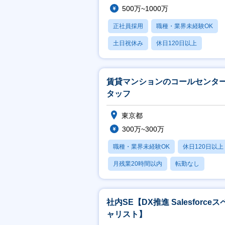
500万~1000万
正社員採用
職種・業界未経験OK
土日祝休み
休日120日以上
月残業20時間以内
賃貸マンションのコールセンタ
タッフ
東京都
300万~300万
職種・業界未経験OK
休日120日以上
月残業20時間以内
転勤なし
上場企業
社内SE【DX推進 Salesforceス
ャリスト】