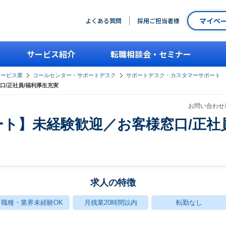
マイペ
よくある質問
採用ご担当者様
サービス紹介
転職相談会・セミナー
サービス業
コールセンター・サポートデスク
サポートデスク・カスタマーサポート
口/正社員/福利厚生充実
お問い合わせ番
ト】未経験歓迎／お客様窓口/正社
求人の特徴
職種・業界未経験OK
月残業20時間以内
転勤なし