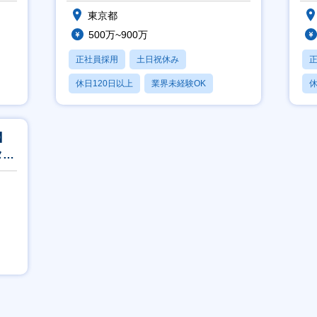
東京都
500万~900万
正社員採用
土日祝休み
休日120日以上
業界未経験OK
休
月残業20時間以内
月
】
タッ