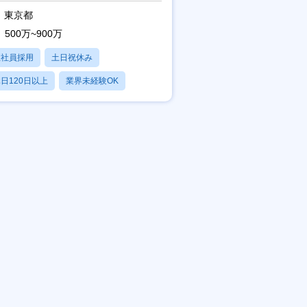
東京都
500万~900万
正社員採用
土日祝休み
日120日以上
業界未経験OK
残業20時間以内