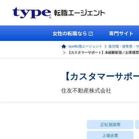
女性の転職なら
専門サイト
type転職エージェント
販売職・接客業・
【カスタマーサポート】未経験歓迎／お客様窓
【カスタマーサポー
住友不動産株式会社
正社員採用
上場企業