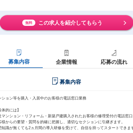
この求人を紹介してもらう
無料
募集内容
企業情報
応募の流れ
募集内容
ンション等を購入・入居中のお客様の電話窓口業務
具体的には】
社マンション・リフォーム・新築戸建購入されたお客様の修理受付の電話窓口
客様からの要望・質問を的確に把握し、適切なセクションに引継ぎます。
門知識が無くても2ヵ月間の導入研修を受けて、自信を持ってスタートできま