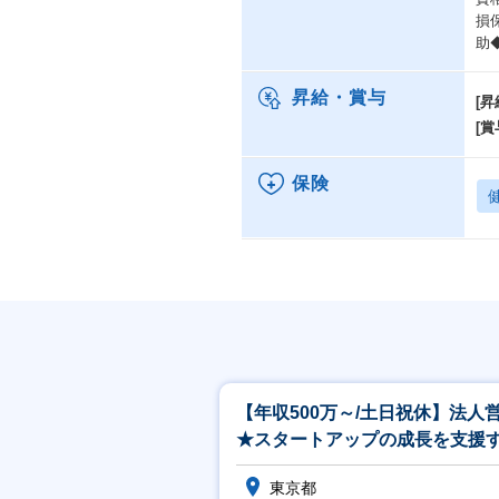
損
助
昇給・賞与
[昇
[賞
保険
【年収500万～/土日祝休】法人
★スタートアップの成長を支援
オフィスビルのご提案をお任せ
東京都