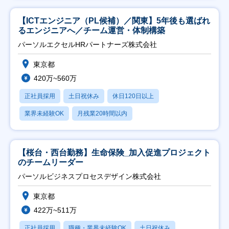
【ICTエンジニア（PL候補）／関東】5年後も選ばれ
るエンジニアへ／チーム運営・体制構築
パーソルエクセルHRパートナーズ株式会社
東京都
420万~560万
正社員採用
土日祝休み
休日120日以上
業界未経験OK
月残業20時間以内
【桜台・西台勤務】生命保険_加入促進プロジェクト
のチームリーダー
パーソルビジネスプロセスデザイン株式会社
東京都
422万~511万
正社員採用
職種・業界未経験OK
土日祝休み