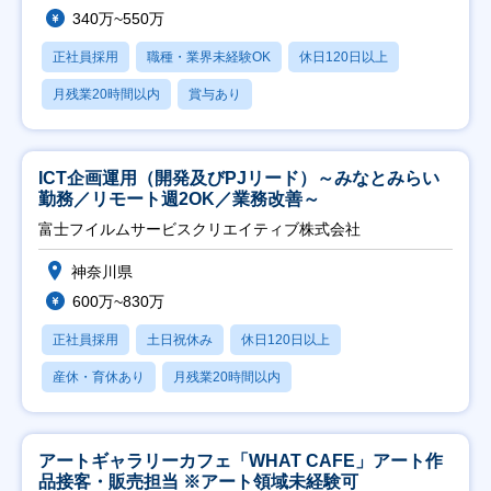
340万~550万
正社員採用
職種・業界未経験OK
休日120日以上
月残業20時間以内
賞与あり
ICT企画運用（開発及びPJリード）～みなとみらい
勤務／リモート週2OK／業務改善～
富士フイルムサービスクリエイティブ株式会社
神奈川県
600万~830万
正社員採用
土日祝休み
休日120日以上
産休・育休あり
月残業20時間以内
アートギャラリーカフェ「WHAT CAFE」アート作
品接客・販売担当 ※アート領域未経験可