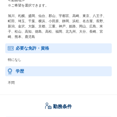
≪勤務地≫
※ご希望を選択できます。
旭川、札幌、盛岡、仙台、郡山、宇都宮、高崎、東京、八王子、
町田、埼玉、千葉、横浜、小田原、静岡、浜松、名古屋、長野、
新潟、金沢、大阪、京都、三重、神戸、姫路、岡山、広島、米
子、松山、高知、徳島、高松、福岡、北九州、大分、長崎、宮
崎、熊本、鹿児島
必要な免許・資格
特になし
学歴
不問
勤務条件