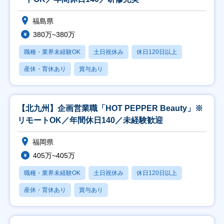
福島県
380万~380万
職種・業界未経験OK
土日祝休み
休日120日以上
産休・育休あり
賞与あり
【北九州】企画営業職「HOT PEPPER Beauty」※
リモートOK／年間休日140／未経験歓迎
福岡県
405万~405万
職種・業界未経験OK
土日祝休み
休日120日以上
産休・育休あり
賞与あり