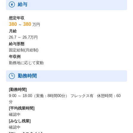
給与
想定年収
380
380
～
万円
月給
26.7 ～ 26.7万円
給与形態
固定給制(月給制)
年収例
勤務地に応じて変動
勤務時間
[勤務時間]
9:00 ～ 18:00（実働：8時間00分） フレックス有 休憩時間：60
分
[平均残業時間]
確認中
[みなし残業]
確認中