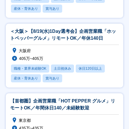
産休・育休あり
賞与あり
＜大阪＞【8/19(水)1Day選考会】企画営業職「ホッ
トペッパーグルメ」リモートOK／年休140日
大阪府
405万~405万
職種・業界未経験OK
土日祝休み
休日120日以上
産休・育休あり
賞与あり
【首都圏】企画営業職「HOT PEPPER グルメ」リ
モートOK／年間休日140／未経験歓迎
東京都
435万~435万