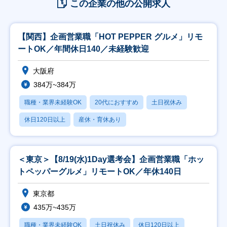
この企業の他の公開求人
【関西】企画営業職「HOT PEPPER グルメ」リモ
ートOK／年間休日140／未経験歓迎
大阪府
384万~384万
職種・業界未経験OK
20代におすすめ
土日祝休み
休日120日以上
産休・育休あり
＜東京＞【8/19(水)1Day選考会】企画営業職「ホッ
トペッパーグルメ」リモートOK／年休140日
東京都
435万~435万
職種・業界未経験OK
土日祝休み
休日120日以上