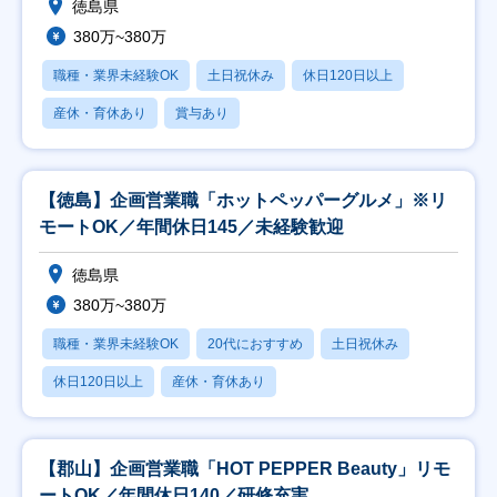
徳島県
380万~380万
職種・業界未経験OK
土日祝休み
休日120日以上
産休・育休あり
賞与あり
【徳島】企画営業職「ホットペッパーグルメ」※リ
モートOK／年間休日145／未経験歓迎
徳島県
380万~380万
職種・業界未経験OK
20代におすすめ
土日祝休み
休日120日以上
産休・育休あり
【郡山】企画営業職「HOT PEPPER Beauty」リモ
ートOK／年間休日140／研修充実