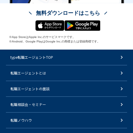
無料ダウンロードはこちら
※App StoreはApple Inc.のサービスマークです。
※Android、Google PlayはGoogle Inc.の商標または登録商標です。
type転職エージェントTOP
転職エージェントとは
転職エージェントの面談
転職相談会・セミナー
転職ノウハウ