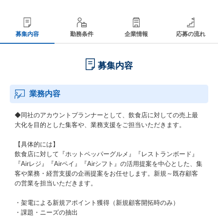
募集内容
勤務条件
企業情報
応募の流れ
募集内容
業務内容
◆同社のアカウントプランナーとして、飲食店に対しての売上最
大化を目的とした集客や、業務支援をご担当いただきます。
【具体的には】
飲食店に対して『ホットペッパーグルメ』『レストランボード』
『Airレジ』『Airペイ』『Airシフト』の活用提案を中心とした、集
客や業務・経営支援の企画提案をお任せします。新規～既存顧客
の営業を担当いただきます。
・架電による新規アポイント獲得（新規顧客開拓時のみ）
・課題・ニーズの抽出