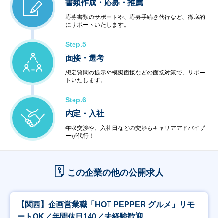
書類作成・応募・推薦
応募書類のサポートや、応募手続き代行など、徹底的
にサポートいたします。
Step.5
面接・選考
想定質問の提示や模擬面接などの面接対策で、サポー
トいたします。
Step.6
内定・入社
年収交渉や、入社日などの交渉もキャリアアドバイザ
ーが代行！
この企業の他の公開求人
【関西】企画営業職「HOT PEPPER グルメ」リモ
ートOK／年間休日140／未経験歓迎