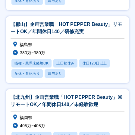
産休・育休あり
賞与あり
【郡山】企画営業職「HOT PEPPER Beauty」リモ
ートOK／年間休日140／研修充実
福島県
380万~380万
職種・業界未経験OK
土日祝休み
休日120日以上
産休・育休あり
賞与あり
【北九州】企画営業職「HOT PEPPER Beauty」※
リモートOK／年間休日140／未経験歓迎
福岡県
405万~405万