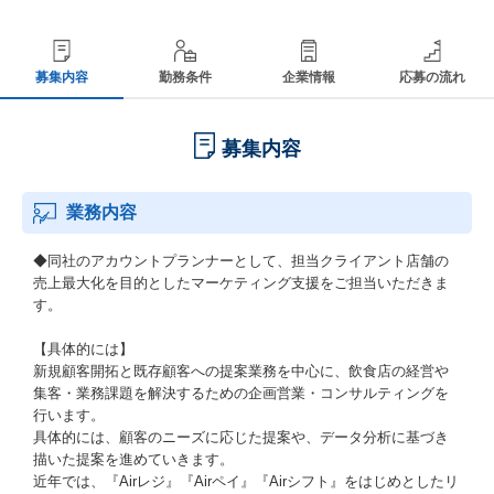
募集内容
勤務条件
企業情報
応募の流れ
募集内容
業務内容
◆同社のアカウントプランナーとして、担当クライアント店舗の
売上最大化を目的としたマーケティング支援をご担当いただきま
す。
【具体的には】
新規顧客開拓と既存顧客への提案業務を中心に、飲食店の経営や
集客・業務課題を解決するための企画営業・コンサルティングを
行います。
具体的には、顧客のニーズに応じた提案や、データ分析に基づき
描いた提案を進めていきます。
近年では、『Airレジ』『Airペイ』『Airシフト』をはじめとしたリ