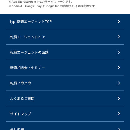
※App StoreはApple Inc.のサービスマークです。
※Android、Google PlayはGoogle Inc.の商標または登録商標です。
type転職エージェントTOP
転職エージェントとは
転職エージェントの面談
転職相談会・セミナー
転職ノウハウ
よくあるご質問
サイトマップ
会社概要