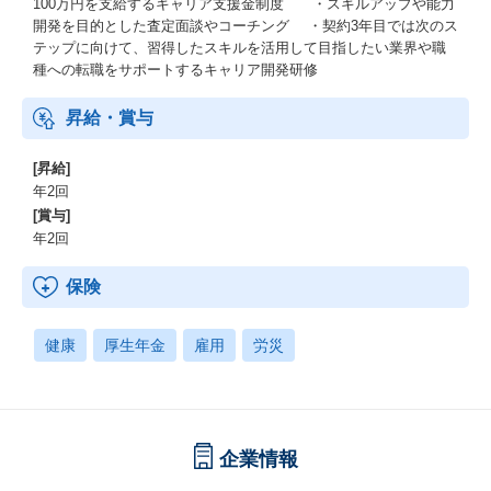
100万円を支給するキャリア支援金制度 ・スキルアップや能力
開発を目的とした査定面談やコーチング ・契約3年目では次のス
テップに向けて、習得したスキルを活用して目指したい業界や職
種への転職をサポートするキャリア開発研修
昇給・賞与
[昇給]
年2回
[賞与]
年2回
保険
健康
厚生年金
雇用
労災
企業情報