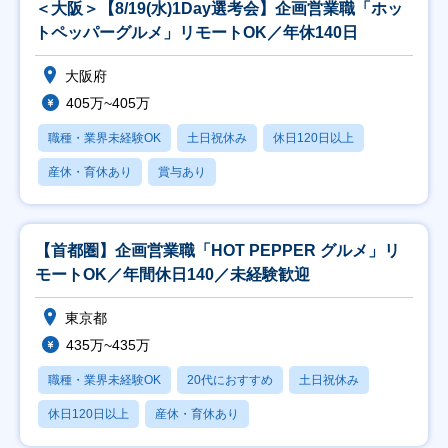
＜大阪＞【8/19(水)1Day選考会】企画営業職「ホッ
トペッパーグルメ」リモートOK／年休140日
大阪府
405万~405万
職種・業界未経験OK
土日祝休み
休日120日以上
産休・育休あり
賞与あり
【首都圏】企画営業職「HOT PEPPER グルメ」リ
モートOK／年間休日140／未経験歓迎
東京都
435万~435万
職種・業界未経験OK
20代におすすめ
土日祝休み
休日120日以上
産休・育休あり