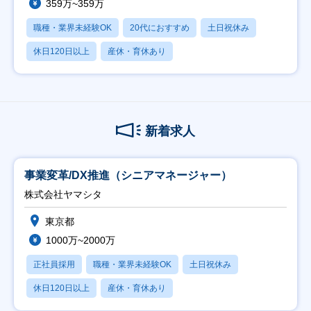
359万~359万
職種・業界未経験OK
20代におすすめ
土日祝休み
休日120日以上
産休・育休あり
新着求人
事業変革/DX推進（シニアマネージャー）
株式会社ヤマシタ
東京都
1000万~2000万
正社員採用
職種・業界未経験OK
土日祝休み
休日120日以上
産休・育休あり