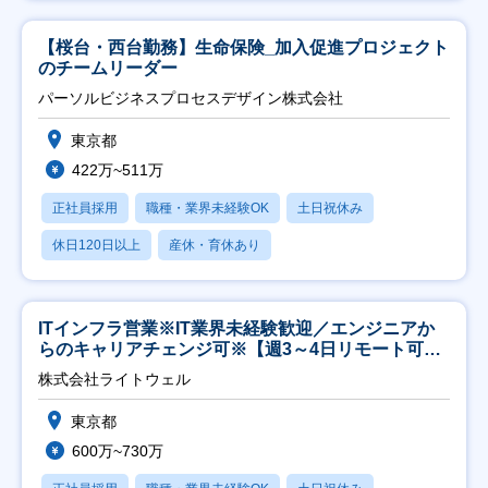
【桜台・西台勤務】生命保険_加入促進プロジェクト
のチームリーダー
パーソルビジネスプロセスデザイン株式会社
東京都
422万~511万
正社員採用
職種・業界未経験OK
土日祝休み
休日120日以上
産休・育休あり
ITインフラ営業※IT業界未経験歓迎／エンジニアか
らのキャリアチェンジ可※【週3～4日リモート可
能】
株式会社ライトウェル
東京都
600万~730万