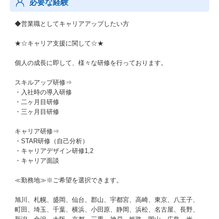
必要な経験
◆営業職としてキャリアアップしたい方
★☆キャリア支援に関して☆★
個人の成長に即して、様々な研修を行っております。
スキルアップ研修⇒
・入社時の導入研修
・二ヶ月目研修
・三ヶ月目研修
キャリア研修⇒
・STAR研修（自己分析）
・キャリアデザイン研修1,2
・キャリア面談
≪勤務地≫※ご希望を選択できます。
旭川、札幌、盛岡、仙台、郡山、宇都宮、高崎、東京、八王子、
町田、埼玉、千葉、横浜、小田原、静岡、浜松、名古屋、長野、