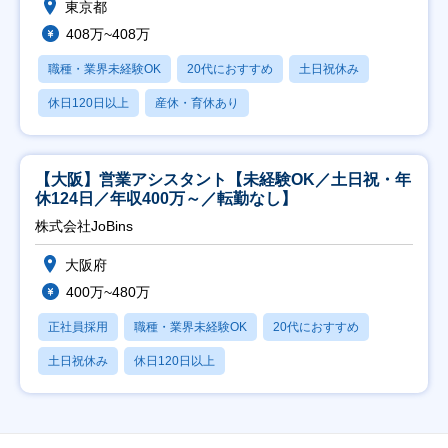
東京都
408万~408万
職種・業界未経験OK
20代におすすめ
土日祝休み
休日120日以上
産休・育休あり
【大阪】営業アシスタント【未経験OK／土日祝・年
休124日／年収400万～／転勤なし】
株式会社JoBins
大阪府
400万~480万
正社員採用
職種・業界未経験OK
20代におすすめ
土日祝休み
休日120日以上