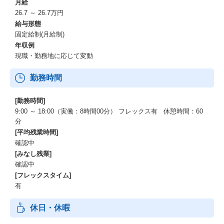
月給
26.7 ～ 26.7万円
給与形態
固定給制(月給制)
年収例
現職・勤務地に応じて変動
勤務時間
[勤務時間]
9:00 ～ 18:00（実働：8時間00分） フレックス有 休憩時間：60
分
[平均残業時間]
確認中
[みなし残業]
確認中
[フレックスタイム]
有
休日・休暇