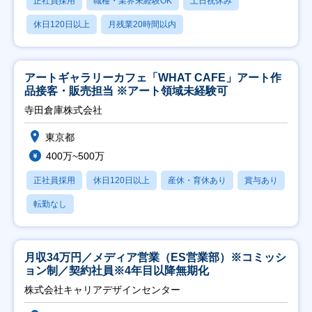
正社員採用
職種・業界未経験OK
土日祝休み
休日120日以上
月残業20時間以内
アートギャラリーカフェ「WHAT CAFE」アート作
品接客・販売担当 ※アート領域未経験可
寺田倉庫株式会社
東京都
400万~500万
正社員採用
休日120日以上
産休・育休あり
賞与あり
転勤なし
月収34万円／メディア営業（ES営業部）※コミッシ
ョン制／契約社員※4年目以降無期化
株式会社キャリアデザインセンター