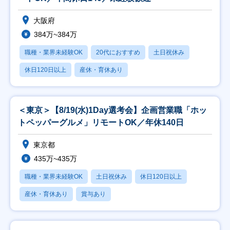
大阪府
384万~384万
職種・業界未経験OK
20代におすすめ
土日祝休み
休日120日以上
産休・育休あり
＜東京＞【8/19(水)1Day選考会】企画営業職「ホッ
トペッパーグルメ」リモートOK／年休140日
東京都
435万~435万
職種・業界未経験OK
土日祝休み
休日120日以上
産休・育休あり
賞与あり