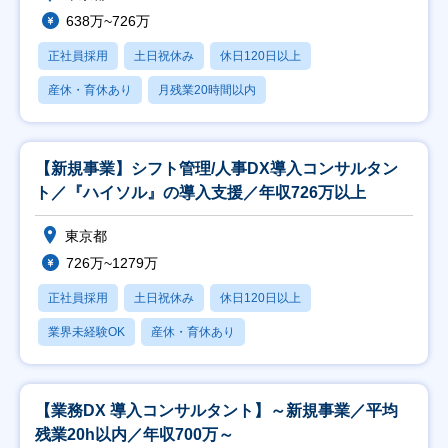
638万~726万
正社員採用
土日祝休み
休日120日以上
産休・育休あり
月残業20時間以内
【新規事業】シフト管理/人事DX導入コンサルタン
ト／『ハイソル』の導入支援／年収726万以上
東京都
726万~1279万
正社員採用
土日祝休み
休日120日以上
業界未経験OK
産休・育休あり
【業務DX 導入コンサルタント】～新規事業／平均
残業20h以内／年収700万～