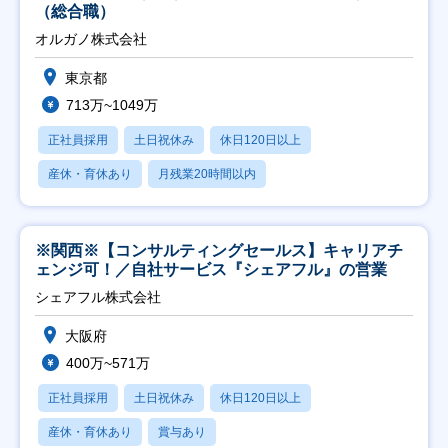
（総合職）
オルガノ株式会社
東京都
713万~1049万
正社員採用
土日祝休み
休日120日以上
産休・育休あり
月残業20時間以内
※関西※【コンサルティングセールス】キャリアチ
ェンジ可！／自社サービス『シェアフル』の営業
シェアフル株式会社
大阪府
400万~571万
正社員採用
土日祝休み
休日120日以上
産休・育休あり
賞与あり