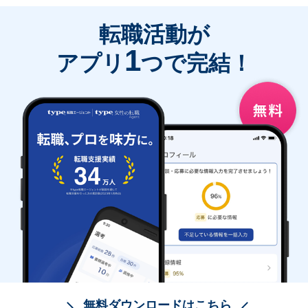
転職活動が
1
アプリ
つで完結！
無料ダウンロードはこちら