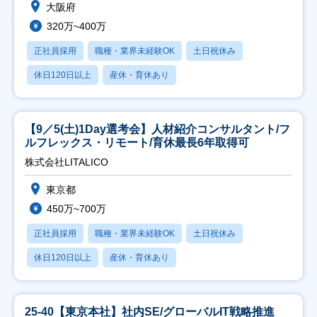
大阪府
320万~400万
正社員採用
職種・業界未経験OK
土日祝休み
休日120日以上
産休・育休あり
【9／5(土)1Day選考会】人材紹介コンサルタント/フ
ルフレックス・リモート/育休最長6年取得可
株式会社LITALICO
東京都
450万~700万
正社員採用
職種・業界未経験OK
土日祝休み
休日120日以上
産休・育休あり
25-40【東京本社】社内SE/グローバルIT戦略推進