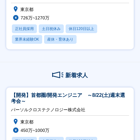
東京都
726万~1270万
正社員採用
土日祝休み
休日120日以上
業界未経験OK
産休・育休あり
新着求人
【開発】首都圏/開発エンジニア ～8/22(土)週末選
考会～
パーソルクロステクノロジー株式会社
東京都
450万~1000万