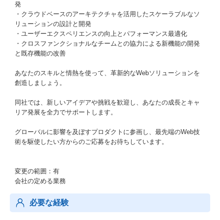
発
・クラウドベースのアーキテクチャを活用したスケーラブルなソ
リューションの設計と開発
・ユーザーエクスペリエンスの向上とパフォーマンス最適化
・クロスファンクショナルなチームとの協力による新機能の開発
と既存機能の改善
あなたのスキルと情熱を使って、革新的なWebソリューションを
創造しましょう。
同社では、新しいアイデアや挑戦を歓迎し、あなたの成長とキャ
リア発展を全力でサポートします。
グローバルに影響を及ぼすプロダクトに参画し、最先端のWeb技
術を駆使したい方からのご応募をお待ちしています。
変更の範囲：有
会社の定める業務
必要な経験