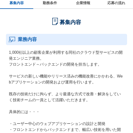
募集内容
勤務条件
企業情報
応募の流れ
募集内容
業務内容
1,000社以上の顧客企業が利用する同社のクラウド型サービスの開
発エンジニア業務。
フロントエンド～バックエンドの開発を担当します。
サービスの新しい機能やリリース済みの機能改善にかかわる、We
bアプリケーションの開発および運用を行います。
既存の技術だけに拘らず、より最適な方式で改善・解決をしてい
く技術チームの一員として活躍いただきます。
具体的には・・・
・ユーザー中心のウェブアプリケーションの設計と開発
・フロントエンドからバックエンドまで、幅広い技術を用いた開