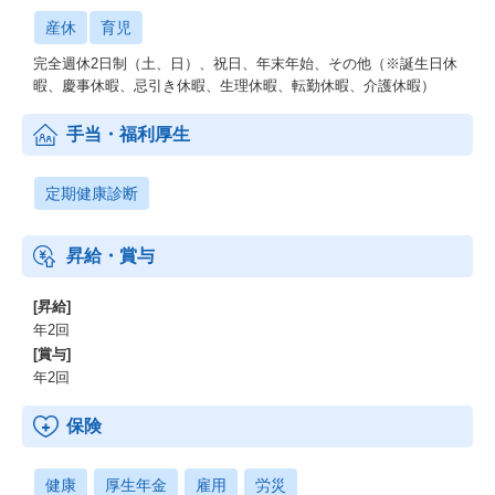
産休
育児
完全週休2日制（土、日）、祝日、年末年始、その他（※誕生日休
暇、慶事休暇、忌引き休暇、生理休暇、転勤休暇、介護休暇）
手当・福利厚生
定期健康診断
昇給・賞与
[昇給]
年2回
[賞与]
年2回
保険
健康
厚生年金
雇用
労災