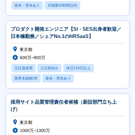
産休・育休あり
月残業20時間以内
プロダクト開発エンジニア【SI・SES出身者歓迎／
日本橋勤務／シェアNo.1のHRSaaS】
東京都
600万~800万
正社員採用
土日祝休み
休日120日以上
業界未経験OK
産休・育休あり
採用サイト品質管理責任者候補（新設部門立ち上
げ）
東京都
1000万~1300万