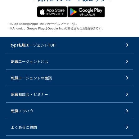
※App StoreはApple Inc.のサービスマークです。
※Android、Google PlayはGoogle Inc.の商標または登録商標です。
type転職エージェントTOP
転職エージェントとは
転職エージェントの面談
転職相談会・セミナー
転職ノウハウ
よくあるご質問