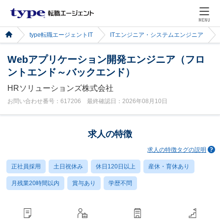
MENU
type転職エージェントIT
ITエンジニア・システムエンジニア
Webアプリケーション開発エンジニア（フロ
ントエンド～バックエンド）
HRソリューションズ株式会社
お問い合わせ番号：617206 最終確認日：2026年08月10日
求人の特徴
求人の特徴タグの説明
正社員採用
土日祝休み
休日120日以上
産休・育休あり
月残業20時間以内
賞与あり
学歴不問