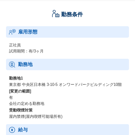
勤務条件
雇用形態
正社員
試用期間：有/3ヶ月
勤務地
勤務地1
東京都 中央区日本橋 3-10-5 オンワードパークビルディング10階
[変更の範囲]
有
会社の定める勤務地
受動喫煙対策
屋内禁煙(屋内喫煙可能場所有)
給与