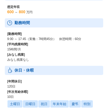
想定年収
600
800
～
万円
勤務時間
[勤務時間]
9:00 ～ 17:45（実働：7時間45分） 休憩時間：60分
[平均残業時間]
15時間/月
[みなし残業]
みなし残業なし
休日・休暇
[年間休日]
120日
[年次有給休暇]
10日
土曜日
日曜日
祝日
年末年始
慶弔
特別