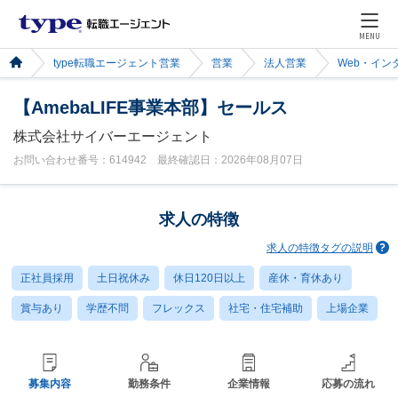
MENU
type転職エージェント営業
営業
法人営業
Web・イン
【AmebaLIFE事業本部】セールス
株式会社サイバーエージェント
お問い合わせ番号：614942 最終確認日：2026年08月07日
求人の特徴
求人の特徴タグの説明
正社員採用
土日祝休み
休日120日以上
産休・育休あり
賞与あり
学歴不問
フレックス
社宅・住宅補助
上場企業
募集内容
勤務条件
企業情報
応募の流れ