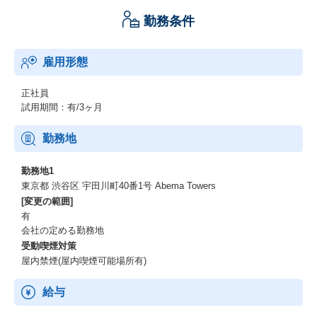
勤務条件
雇用形態
正社員
試用期間：有/3ヶ月
勤務地
勤務地1
東京都 渋谷区 宇田川町40番1号 Abema Towers
[変更の範囲]
有
会社の定める勤務地
受動喫煙対策
屋内禁煙(屋内喫煙可能場所有)
給与