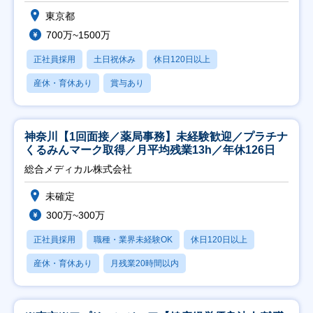
東京都
700万~1500万
正社員採用
土日祝休み
休日120日以上
産休・育休あり
賞与あり
神奈川【1回面接／薬局事務】未経験歓迎／プラチナ
くるみんマーク取得／月平均残業13h／年休126日
総合メディカル株式会社
未確定
300万~300万
正社員採用
職種・業界未経験OK
休日120日以上
産休・育休あり
月残業20時間以内