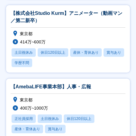
【株式会社Studio Kurm】アニメーター（動画マン
／第二新卒）
東京都
414万~600万
土日祝休み
休日120日以上
産休・育休あり
賞与あり
学歴不問
【AmebaLIFE事業本部】人事・広報
東京都
400万~1000万
正社員採用
土日祝休み
休日120日以上
産休・育休あり
賞与あり