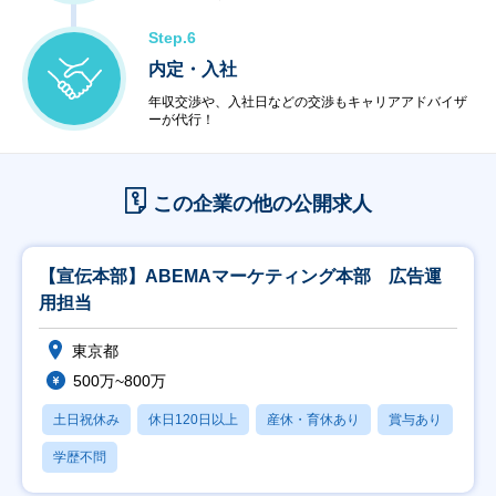
Step.6
内定・入社
年収交渉や、入社日などの交渉もキャリアアドバイザ
ーが代行！
この企業の他の公開求人
【宣伝本部】ABEMAマーケティング本部 広告運
用担当
東京都
500万~800万
土日祝休み
休日120日以上
産休・育休あり
賞与あり
学歴不問