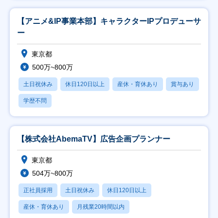
【アニメ&IP事業本部】キャラクターIPプロデューサ
ー
東京都
500万~800万
土日祝休み
休日120日以上
産休・育休あり
賞与あり
学歴不問
【株式会社AbemaTV】広告企画プランナー
東京都
504万~800万
正社員採用
土日祝休み
休日120日以上
産休・育休あり
月残業20時間以内