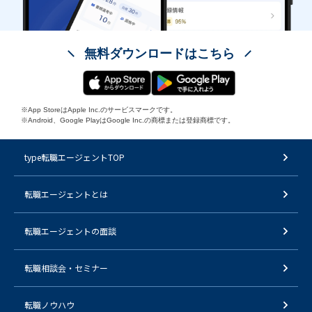
無料ダウンロードはこちら
※App StoreはApple Inc.のサービスマークです。
※Android、Google PlayはGoogle Inc.の商標または登録商標です。
type転職エージェントTOP
転職エージェントとは
転職エージェントの面談
転職相談会・セミナー
転職ノウハウ