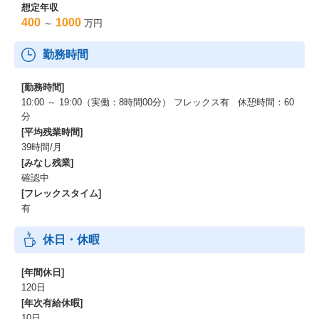
想定年収
400
1000
～
万円
勤務時間
[勤務時間]
10:00 ～ 19:00（実働：8時間00分） フレックス有 休憩時間：60
分
[平均残業時間]
39時間/月
[みなし残業]
確認中
[フレックスタイム]
有
休日・休暇
[年間休日]
120日
[年次有給休暇]
10日