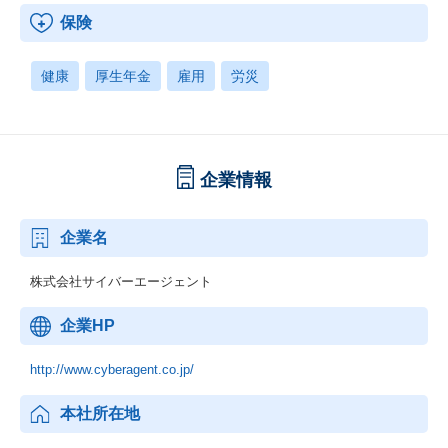
保険
健康
厚生年金
雇用
労災
企業情報
企業名
株式会社サイバーエージェント
企業HP
http://www.cyberagent.co.jp/
本社所在地