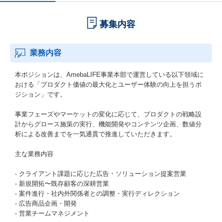
募集内容
業務内容
本ポジションは、AmebaLIFE事業本部で運営している以下領域に
おける「プロダクト価値の最大化とユーザー体験の向上を担うポ
ジション」です。
事業フェーズやマーケットの変化に応じて、プロダクトの戦略設
計からグロース施策の実行、機能開発やコンテンツ企画、数値分
析による改善までを一気通貫で推進していただきます。
主な業務内容
- クライアント課題に応じた広告・ソリューション提案営業
- 新規開拓〜既存顧客の深耕営業
- 案件進行・社内外関係者との調整・実行ディレクション
- 広告商品企画・開発
- 営業チームマネジメント