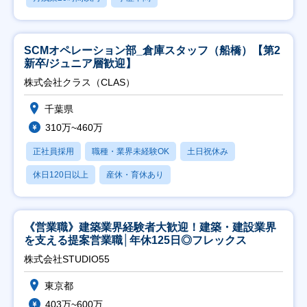
SCMオペレーション部_倉庫スタッフ（船橋）【第2
新卒/ジュニア層歓迎】
株式会社クラス（CLAS）
千葉県
310万~460万
正社員採用
職種・業界未経験OK
土日祝休み
休日120日以上
産休・育休あり
《営業職》建築業界経験者大歓迎！建築・建設業界
を支える提案営業職│年休125日◎フレックス
株式会社STUDIO55
東京都
403万~600万