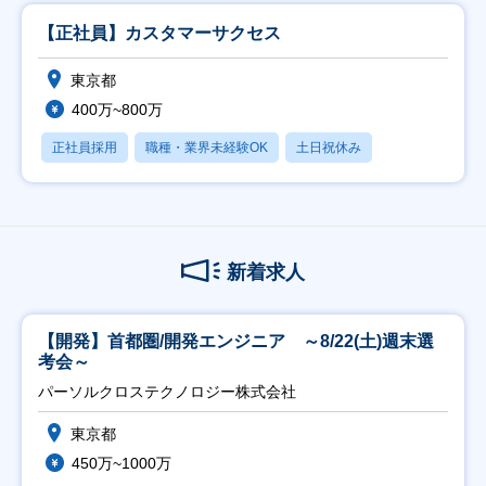
【正社員】カスタマーサクセス
東京都
400万~800万
正社員採用
職種・業界未経験OK
土日祝休み
新着求人
【開発】首都圏/開発エンジニア ～8/22(土)週末選
考会～
パーソルクロステクノロジー株式会社
東京都
450万~1000万