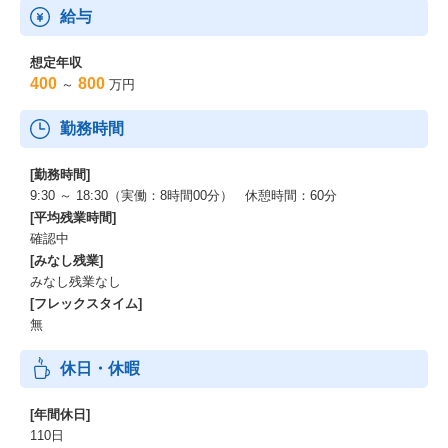
給与
想定年収
400
800
～
万円
勤務時間
[勤務時間]
9:30 ～ 18:30（実働：8時間00分） 休憩時間：60分
[平均残業時間]
確認中
[みなし残業]
みなし残業なし
[フレックスタイム]
無
休日・休暇
[年間休日]
110日