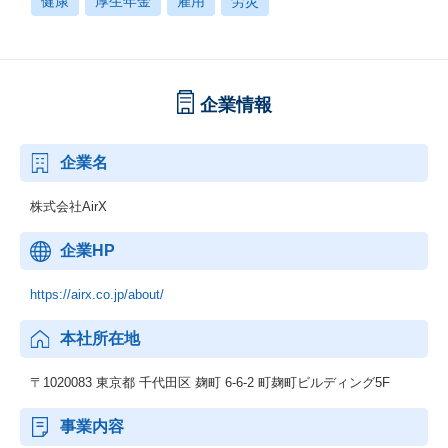
健康
厚生年金
雇用
労災
企業情報
企業名
株式会社AirX
企業HP
https://airx.co.jp/about/
本社所在地
〒1020083 東京都 千代田区 麹町 6-6-2 町麹町ビルディング5F
事業内容