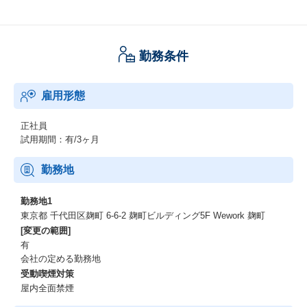
勤務条件
雇用形態
正社員
試用期間：有/3ヶ月
勤務地
勤務地1
東京都 千代田区麹町 6-6-2 麹町ビルディング5F Wework 麹町
[変更の範囲]
有
会社の定める勤務地
受動喫煙対策
屋内全面禁煙