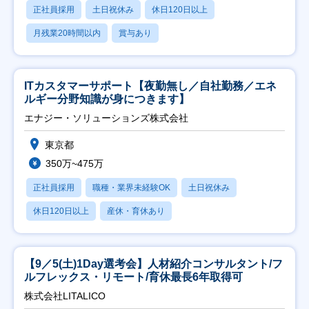
正社員採用
土日祝休み
休日120日以上
月残業20時間以内
賞与あり
ITカスタマーサポート【夜勤無し／自社勤務／エネ
ルギー分野知識が身につきます】
エナジー・ソリューションズ株式会社
東京都
350万~475万
正社員採用
職種・業界未経験OK
土日祝休み
休日120日以上
産休・育休あり
【9／5(土)1Day選考会】人材紹介コンサルタント/フ
ルフレックス・リモート/育休最長6年取得可
株式会社LITALICO