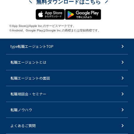
無料ダウンロードはこちら
※App StoreはApple Inc.のサービスマークです。
※Android、Google PlayはGoogle Inc.の商標または登録商標です。
type転職エージェントTOP
転職エージェントとは
転職エージェントの面談
転職相談会・セミナー
転職ノウハウ
よくあるご質問