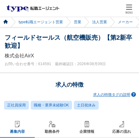
MENU
type転職エージェント営業
営業
法人営業
メーカー
フィールドセールス（航空機販売）【第2新卒
歓迎】
株式会社AirX
お問い合わせ番号：614591 最終確認日：2026年08月09日
求人の特徴
求人の特徴タグの説明
正社員採用
職種・業界未経験OK
土日祝休み
募集内容
勤務条件
企業情報
応募の流れ