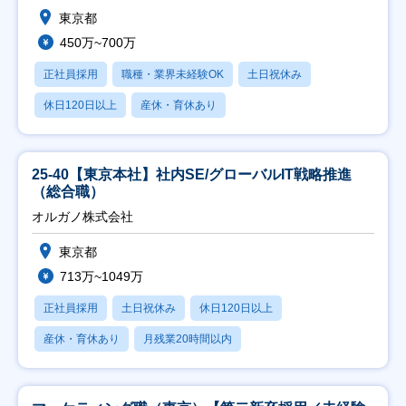
東京都
450万~700万
正社員採用
職種・業界未経験OK
土日祝休み
休日120日以上
産休・育休あり
25-40【東京本社】社内SE/グローバルIT戦略推進
（総合職）
オルガノ株式会社
東京都
713万~1049万
正社員採用
土日祝休み
休日120日以上
産休・育休あり
月残業20時間以内