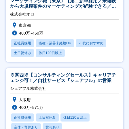
マーケティング職（東京）【第二新卒採用／未経験
から大規模案件のマーケティングが経験できる／研
修充実】
株式会社オロ
東京都
400万~450万
正社員採用
職種・業界未経験OK
20代におすすめ
土日祝休み
休日120日以上
※関西※【コンサルティングセールス】キャリアチ
ェンジ可！／自社サービス『シェアフル』の営業
シェアフル株式会社
大阪府
400万~571万
正社員採用
土日祝休み
休日120日以上
産休・育休あり
賞与あり