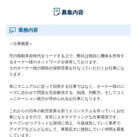
募集内容
業務内容
＜仕事概要＞
空の移動革命時代をリードする上で、弊社は独自に機体を所有す
るオーナー様のネットワークを保有しております。
そのオーナー様の開拓や深耕営業を行なっていただくお仕事にな
ります。
単にマニュアルに従って回答する仕事ではなく、オーナー様のニ
ーズに合わせて問題を完全解決する、知識、判断力、そしてコミ
ュニケーション能力が求められるお仕事になります。
これからの日本の航空産業を担うエコシステムを作っていくお仕
事になりますので、非常にエキサイティングな仕事環境です。
オープンかつフラットな環境に加え、今後成長していく業界で、
アイデアをどんどん出して、事業拡大に挑戦していく仲間を募集
しています。