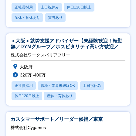
正社員採用
土日祝休み
休日120日以上
産休・育休あり
賞与あり
＜大阪＞就労支援アドバイザー【未経験歓迎！転勤
無／DYMグループ／ホスピタリティ高い方歓迎／土
日祝】
株式会社ワークスバリアフリー
大阪府
320万~400万
正社員採用
職種・業界未経験OK
土日祝休み
休日120日以上
産休・育休あり
カスタマーサポート／リーダー候補／東京
株式会社Cygames