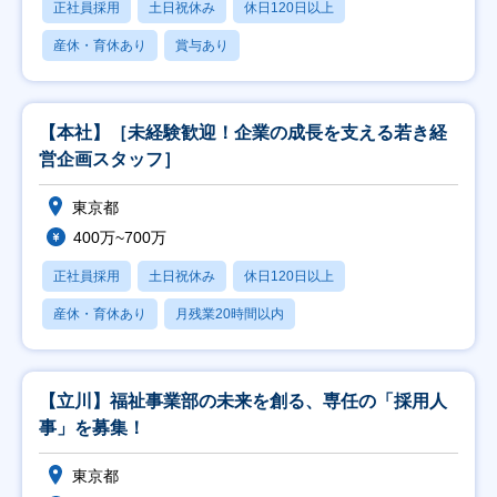
正社員採用
土日祝休み
休日120日以上
産休・育休あり
賞与あり
【本社】［未経験歓迎！企業の成長を支える若き経
営企画スタッフ］
東京都
400万~700万
正社員採用
土日祝休み
休日120日以上
産休・育休あり
月残業20時間以内
【立川】福祉事業部の未来を創る、専任の「採用人
事」を募集！
東京都