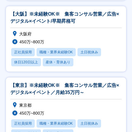
【大阪】※未経験OK※ 集客コンサル営業／広告×
デジタル×イベント/早期昇格可
大阪府
450万~800万
正社員採用
職種・業界未経験OK
土日祝休み
休日120日以上
産休・育休あり
【東京】※未経験OK※ 集客コンサル営業／広告×
デジタル×イベント／月給35万円～
東京都
450万~800万
正社員採用
職種・業界未経験OK
土日祝休み