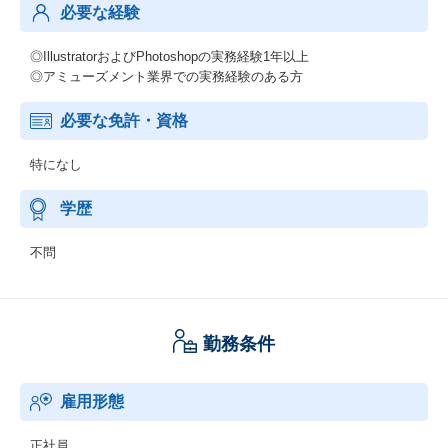
必要な経験
◎IllustratorおよびPhotoshopの実務経験1年以上
◎アミューズメント業界での実務経験のある方
必要な免許・資格
特になし
学歴
不問
勤務条件
雇用形態
正社員