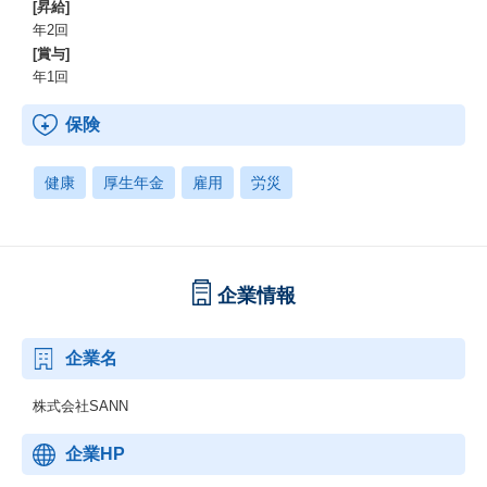
[昇給]
年2回
[賞与]
年1回
保険
健康
厚生年金
雇用
労災
企業情報
企業名
株式会社SANN
企業HP