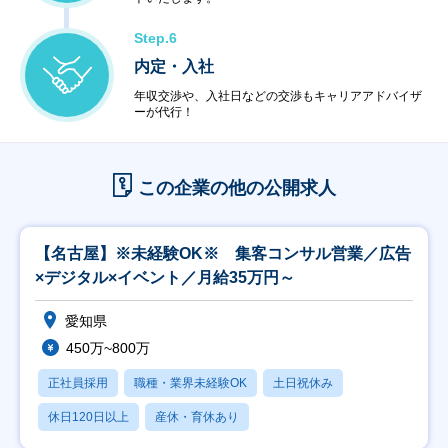
Step.6
内定・入社
年収交渉や、入社日などの交渉もキャリアアドバイザ
ーが代行！
この企業の他の公開求人
【名古屋】※未経験OK※ 集客コンサル営業／広告
×デジタル×イベント／月給35万円～
愛知県
450万~800万
正社員採用
職種・業界未経験OK
土日祝休み
休日120日以上
産休・育休あり