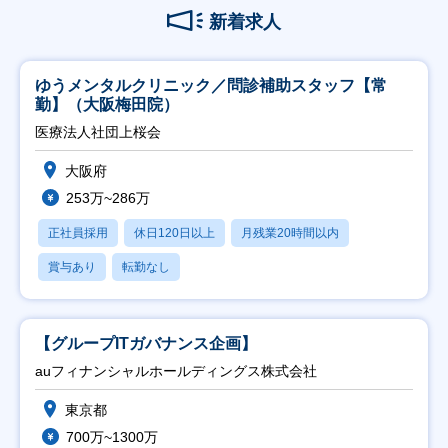
新着求人
ゆうメンタルクリニック／問診補助スタッフ【常
勤】（大阪梅田院）
医療法人社団上桜会
大阪府
253万~286万
正社員採用
休日120日以上
月残業20時間以内
賞与あり
転勤なし
【グループITガバナンス企画】
auフィナンシャルホールディングス株式会社
東京都
700万~1300万