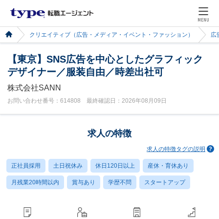
MENU
クリエイティブ（広告・メディア・イベント・ファッション）
広
【東京】SNS広告を中心としたグラフィック
デザイナー／服装自由／時差出社可
株式会社SANN
お問い合わせ番号：614808 最終確認日：2026年08月09日
求人の特徴
求人の特徴タグの説明
正社員採用
土日祝休み
休日120日以上
産休・育休あり
月残業20時間以内
賞与あり
学歴不問
スタートアップ