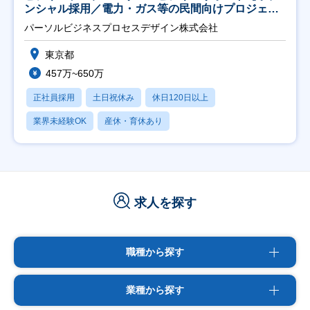
ンシャル採用／電力・ガス等の民間向けプロジェク
ト推進】
パーソルビジネスプロセスデザイン株式会社
東京都
457万~650万
正社員採用
土日祝休み
休日120日以上
業界未経験OK
産休・育休あり
求人を探す
職種から探す
業種から探す