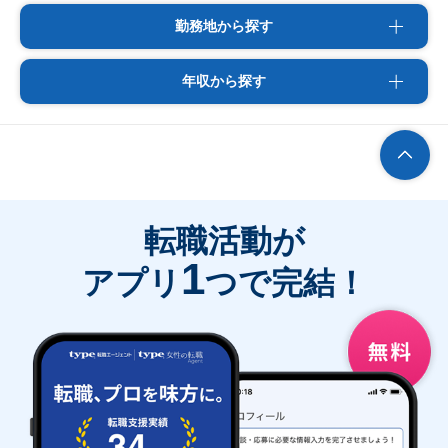
勤務地から探す
年収から探す
転職活動が
1
アプリ
つで完結！