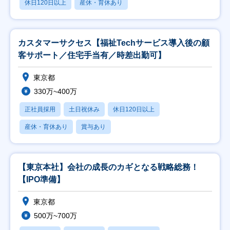
休日120日以上
産休・育休あり
カスタマーサクセス【福祉Techサービス導入後の顧
客サポート／住宅手当有／時差出勤可】
東京都
330万~400万
正社員採用
土日祝休み
休日120日以上
産休・育休あり
賞与あり
【東京本社】会社の成長のカギとなる戦略総務！
【IPO準備】
東京都
500万~700万