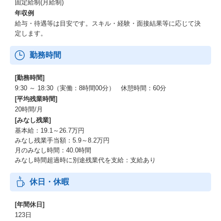
固定給制(月給制)
年収例
給与・待遇等は目安です。スキル・経験・面接結果等に応じて決
定します。
勤務時間
[勤務時間]
9:30 ～ 18:30（実働：8時間00分） 休憩時間：60分
[平均残業時間]
20時間/月
[みなし残業]
基本給：19.1～26.7万円
みなし残業手当額：5.9～8.2万円
月のみなし時間：40.0時間
みなし時間超過時に別途残業代を支給：支給あり
休日・休暇
[年間休日]
123日