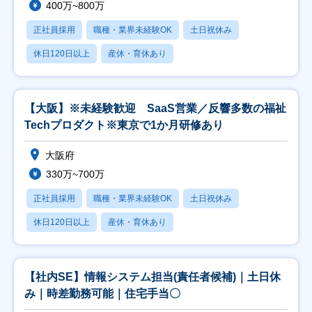
400万~800万
正社員採用
職種・業界未経験OK
土日祝休み
休日120日以上
産休・育休あり
【大阪】※未経験歓迎 SaaS営業／反響多数の福祉
Techプロダクト※東京で1か月研修あり
大阪府
330万~700万
正社員採用
職種・業界未経験OK
土日祝休み
休日120日以上
産休・育休あり
【社内SE】情報システム担当(責任者候補)｜土日休
み｜時差勤務可能｜住宅手当〇