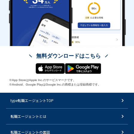
無料ダウンロードはこちら
※App StoreはApple Inc.のサービスマークです。
※Android、Google PlayはGoogle Inc.の商標または登録商標です。
type転職エージェントTOP
転職エージェントとは
転職エージェントの面談