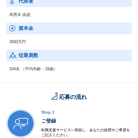
代表者
馬男木 由規
資本金
3000万円
従業員数
104名 （平均年齢：29歳）
応募の流れ
Step.1
ご登録
転職支援サービスへ登録し、あなたの経歴やご希望を
ご記入ください。