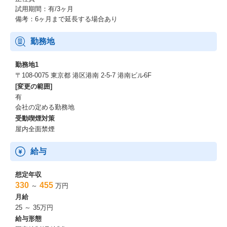
試用期間：有/3ヶ月
備考：6ヶ月まで延長する場合あり
勤務地
勤務地1
〒108‐0075 東京都 港区港南 2-5-7 港南ビル6F
[変更の範囲]
有
会社の定める勤務地
受動喫煙対策
屋内全面禁煙
給与
想定年収
330
455
～
万円
月給
25 ～ 35万円
給与形態