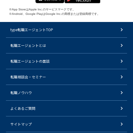
※App StoreはApple Inc.のサービスマークです。
※Android、Google PlayはGoogle Inc.の商標または登録商標です。
type転職エージェントTOP
転職エージェントとは
転職エージェントの面談
転職相談会・セミナー
転職ノウハウ
よくあるご質問
サイトマップ