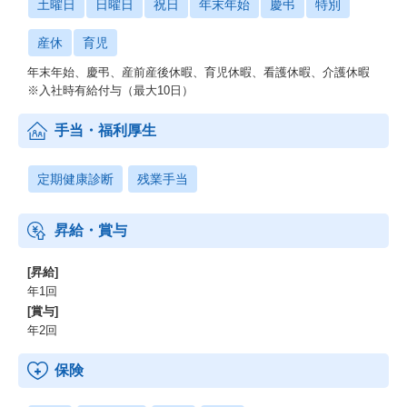
土曜日
日曜日
祝日
年末年始
慶弔
特別
産休
育児
年末年始、慶弔、産前産後休暇、育児休暇、看護休暇、介護休暇
※入社時有給付与（最大10日）
手当・福利厚生
定期健康診断
残業手当
昇給・賞与
[昇給]
年1回
[賞与]
年2回
保険