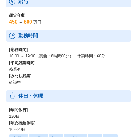
給与
想定年収
450
600
～
万円
勤務時間
[勤務時間]
10:00 ～ 19:00（実働：8時間00分） 休憩時間：60分
[平均残業時間]
残業有
[みなし残業]
確認中
休日・休暇
[年間休日]
120日
[年次有給休暇]
10～20日