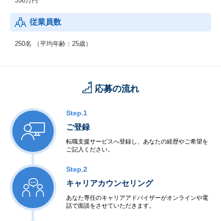
350万円
従業員数
250名 （平均年齢：25歳）
応募の流れ
Step.1
ご登録
転職支援サービスへ登録し、あなたの経歴やご希望を
ご記入ください。
Step.2
キャリアカウンセリング
あなた専任のキャリアアドバイザーがオンラインや電
話で面談をさせていただきます。