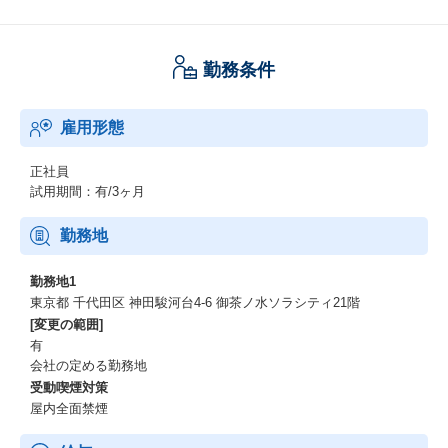
勤務条件
雇用形態
正社員
試用期間：有/3ヶ月
勤務地
勤務地1
東京都 千代田区 神田駿河台4-6 御茶ノ水ソラシティ21階
[変更の範囲]
有
会社の定める勤務地
受動喫煙対策
屋内全面禁煙