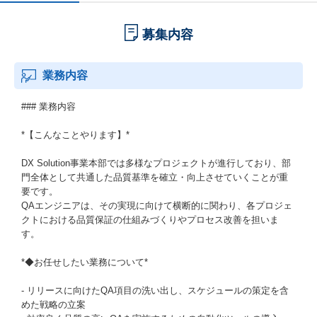
募集内容
業務内容
### 業務内容
*【こんなことやります】*
DX Solution事業本部では多様なプロジェクトが進行しており、部
門全体として共通した品質基準を確立・向上させていくことが重
要です。
QAエンジニアは、その実現に向けて横断的に関わり、各プロジェ
クトにおける品質保証の仕組みづくりやプロセス改善を担いま
す。
*◆お任せしたい業務について*
- リリースに向けたQA項目の洗い出し、スケジュールの策定を含
めた戦略の立案