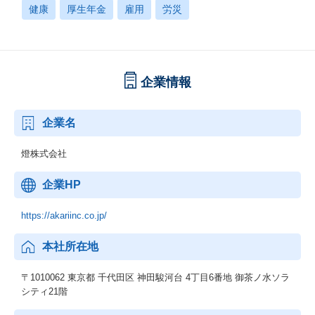
健康
厚生年金
雇用
労災
企業情報
企業名
燈株式会社
企業HP
https://akariinc.co.jp/
本社所在地
〒1010062 東京都 千代田区 神田駿河台 4丁目6番地 御茶ノ水ソラ
シティ21階