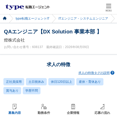
MENU
type転職エージェントIT
ITエンジニア・システムエンジニア
QAエンジニア【DX Solution 事業本部 】
燈株式会社
お問い合わせ番号：608137 最終確認日：2026年08月09日
求人の特徴
求人の特徴タグの説明
正社員採用
土日祝休み
休日120日以上
産休・育休あり
賞与あり
学歴不問
募集内容
勤務条件
企業情報
応募の流れ