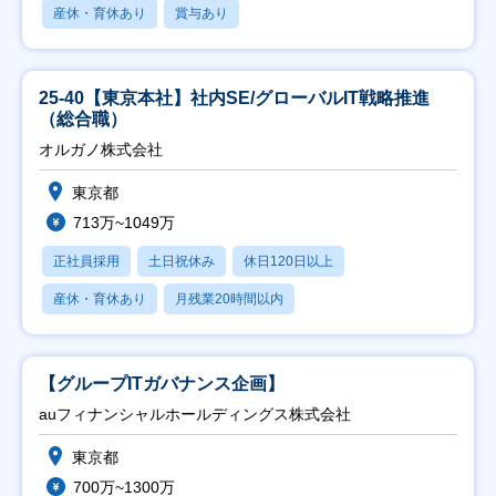
産休・育休あり
賞与あり
25-40【東京本社】社内SE/グローバルIT戦略推進
（総合職）
オルガノ株式会社
東京都
713万~1049万
正社員採用
土日祝休み
休日120日以上
産休・育休あり
月残業20時間以内
【グループITガバナンス企画】
auフィナンシャルホールディングス株式会社
東京都
700万~1300万