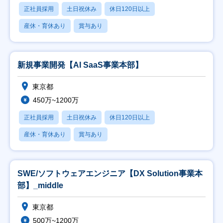
正社員採用
土日祝休み
休日120日以上
産休・育休あり
賞与あり
新規事業開発【AI SaaS事業本部】
東京都
450万~1200万
正社員採用
土日祝休み
休日120日以上
産休・育休あり
賞与あり
SWE/ソフトウェアエンジニア【DX Solution事業本
部】_middle
東京都
500万~1200万