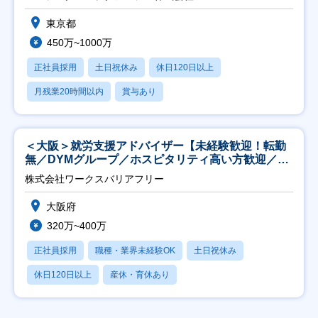
東京都
450万~1000万
正社員採用
土日祝休み
休日120日以上
月残業20時間以内
賞与あり
＜大阪＞就労支援アドバイザー【未経験歓迎！転勤
無／DYMグループ／ホスピタリティ高い方歓迎／土
日祝】
株式会社ワークスバリアフリー
大阪府
320万~400万
正社員採用
職種・業界未経験OK
土日祝休み
休日120日以上
産休・育休あり