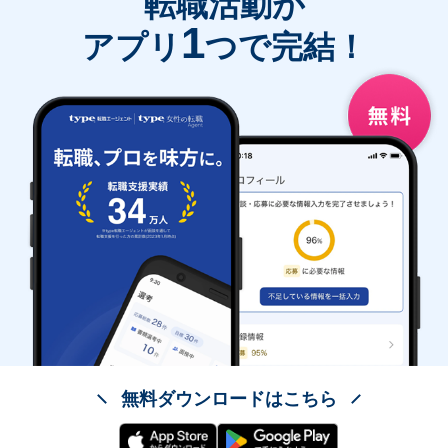
転職活動が
1
アプリ
つで完結！
無料ダウンロードはこちら