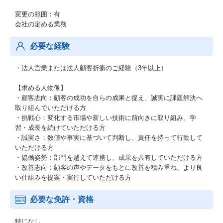
変更の範囲：有
会社の定める業務
必要な経験
・法人営業または法人顧客折衝のご経験（3年以上）
【求める人物像】
・顧客志向：顧客の成功を自らの成果と捉え、誠実に課題解決へ
取り組んでいただける方
・挑戦心：変化する市場や新しい技術に前向きに取り組み、学
習・成長を続けていただける方
・誠実さ：数値や事実に基づいて判断し、責任を持って行動して
いただける方
・協働姿勢：部門を越えて連携し、成果を共有していただける方
・改善志向：顧客の声やデータをもとに改善を積み重ね、より良
い仕組みを提案・実行していただける方
必要な免許・資格
特になし