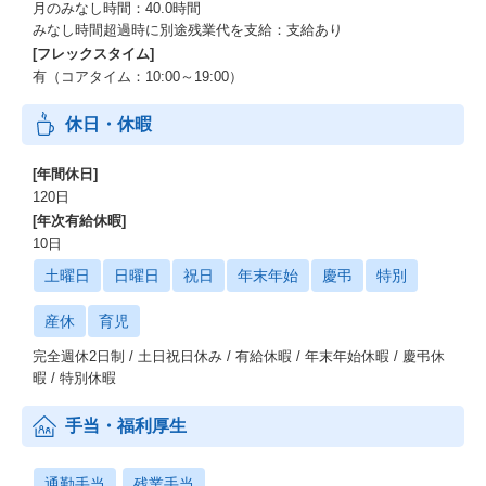
月のみなし時間：40.0時間
みなし時間超過時に別途残業代を支給：支給あり
[フレックスタイム]
有（コアタイム：10:00～19:00）
休日・休暇
[年間休日]
120日
[年次有給休暇]
10日
土曜日
日曜日
祝日
年末年始
慶弔
特別
産休
育児
完全週休2日制 / 土日祝日休み / 有給休暇 / 年末年始休暇 / 慶弔休
暇 / 特別休暇
手当・福利厚生
通勤手当
残業手当