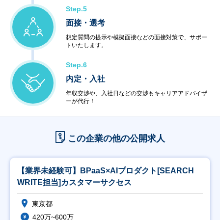
Step.5
面接・選考
想定質問の提示や模擬面接などの面接対策で、サポー
トいたします。
Step.6
内定・入社
年収交渉や、入社日などの交渉もキャリアアドバイザ
ーが代行！
この企業の他の公開求人
【業界未経験可】BPaaS×AIプロダクト[SEARCH
WRITE担当]カスタマーサクセス
東京都
420万~600万