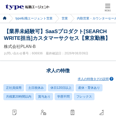
MENU
type転職エージェント営業
営業
内勤営業・カウンターセー
【業界未経験可】SaaSプロダクト[SEARCH
WRITE担当]カスタマーサクセス【東京勤務】
株式会社PLAN-B
お問い合わせ番号：606936 最終確認日：2026年08月09日
求人の特徴
求人の特徴タグの説明
正社員採用
土日祝休み
休日120日以上
産休・育休あり
月残業20時間以内
賞与あり
学歴不問
フレックス