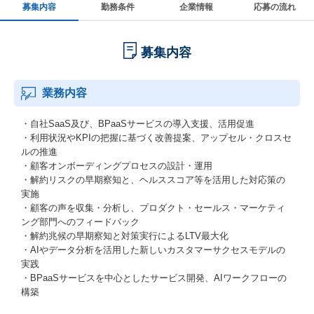
募集内容
勤務条件
企業情報
応募の流れ
募集内容
業務内容
・自社SaaS及び、BPaaSサービスの導入支援、活用促進
・利用状況やKPIの把握に基づく改善提案、アップセル・クロスセ
ルの推進
・顧客オンボーディングプロセスの設計・運用
・解約リスクの早期察知と、ヘルススコア等を活用した対応策の
実施
・顧客の声を収集・分析し、プロダクト・セールス・マーケティ
ング部門へのフィードバック
・解約兆候の早期察知と対策実行によるLTV最大化
・AIやデータ分析を活用した新しいカスタマーサクセスモデルの
実践
・BPaaSサービスを中心としたサービス開発、AIワークフローの
構築