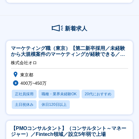
新着求人
マーケティング職（東京）【第二新卒採用／未経験
から大規模案件のマーケティングが経験できる／研
修充実】
株式会社オロ
東京都
400万~450万
正社員採用
職種・業界未経験OK
20代におすすめ
土日祝休み
休日120日以上
【PMOコンサルタント】（コンサルタント～マネー
ジャー）／Fintech領域／設立5年弱で上場