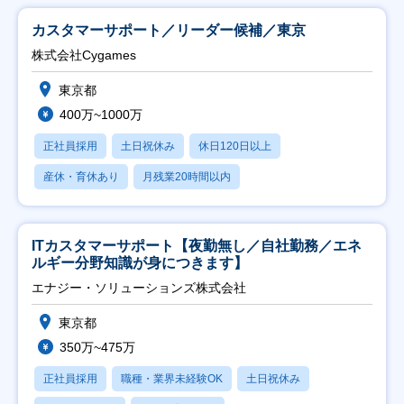
カスタマーサポート／リーダー候補／東京
株式会社Cygames
東京都
400万~1000万
正社員採用
土日祝休み
休日120日以上
産休・育休あり
月残業20時間以内
ITカスタマーサポート【夜勤無し／自社勤務／エネ
ルギー分野知識が身につきます】
エナジー・ソリューションズ株式会社
東京都
350万~475万
正社員採用
職種・業界未経験OK
土日祝休み