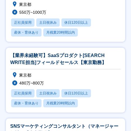
東京都
550万~1000万
正社員採用
土日祝休み
休日120日以上
産休・育休あり
月残業20時間以内
【業界未経験可】SaaSプロダクト[SEARCH
WRITE担当]フィールドセールス【東京勤務】
東京都
480万~800万
正社員採用
土日祝休み
休日120日以上
産休・育休あり
月残業20時間以内
SNSマーケティングコンサルタント（マネージャー