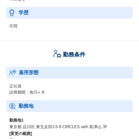
学歴
不問
勤務条件
雇用形態
正社員
試用期間：有/3ヶ月
勤務地
勤務地1
東京都 品川区 東五反田2-5-9 CIRCLES with 島津山 3F
[変更の範囲]