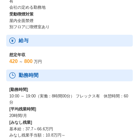
有
会社の定める勤務地
受動喫煙対策
屋内全面禁煙
別フロアに喫煙室あり
給与
想定年収
420
800
～
万円
勤務時間
[勤務時間]
10:00 ～ 19:00（実働：8時間00分） フレックス有 休憩時間：60
分
[平均残業時間]
20時間/月
[みなし残業]
基本給：37.7～66.6万円
みなし残業手当額：10.8万円～