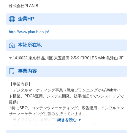
株式会社PLAN-B
企業HP
http://www.plan-b.co.jp/
本社所在地
〒1410022 東京都 品川区 東五反田 2-5-9 CIRCLES with 島津山 3F
事業内容
【事業内容】
・デジタルマーケティング事業（戦略プランニングからWebサイ
ト構築、PDCA運用、システム開発、効果検証までワンストップで
提供）
└特にSEO、コンテンツマーケティング、広告運用、インフルエン
サーマーケティングに強みを持っています。
・ライフスタイルメディア事業
・自社プロダクト事業（SEARCH WRITE、CastMe!）