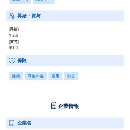
昇給・賞与
[昇給]
年2回
[賞与]
年1回
保険
健康
厚生年金
雇用
労災
企業情報
企業名