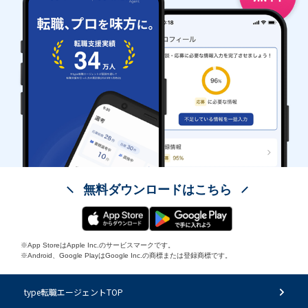
無料ダウンロードはこちら
※App StoreはApple Inc.のサービスマークです。
※Android、Google PlayはGoogle Inc.の商標または登録商標です。
type転職エージェントTOP