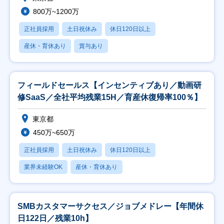
800万~1200万
正社員採用
土日祝休み
休日120日以上
産休・育休あり
賞与あり
フィールドセールス【インセンティブあり／動画研
修SaaS／全社平均残業15H／育産休復帰率100％】
東京都
450万~650万
正社員採用
土日祝休み
休日120日以上
業界未経験OK
産休・育休あり
SMBカスタマーサクセス／ジョブメドレー【年間休
日122日／残業10h】