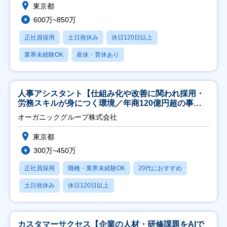
東京都
600万~850万
正社員採用
土日祝休み
休日120日以上
業界未経験OK
産休・育休あり
人事アシスタント【仕組み化や改善に関われ採用・
労務スキルが身につく環境／年商120億円超の事業
会社】
オーガニックグループ株式会社
東京都
300万~450万
正社員採用
職種・業界未経験OK
20代におすすめ
土日祝休み
休日120日以上
カスタマーサクセス【企業の人材・研修課題をAIで