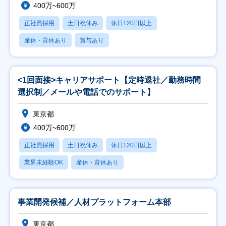
400万~600万
正社員採用
土日祝休み
休日120日以上
産休・育休あり
賞与あり
<1回面接>キャリアサポート【定時退社／勤務時間
選択制／メールや電話でのサポート】
東京都
400万~600万
正社員採用
土日祝休み
休日120日以上
業界未経験OK
産休・育休あり
事業開発候補／人材プラットフォーム本部
東京都