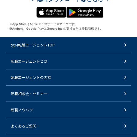
※App StoreはApple Inc.のサービスマークです。
※Android、Google PlayはGoogle Inc.の商標または登録商標です。
type転職エージェントTOP
転職エージェントとは
転職エージェントの面談
転職相談会・セミナー
転職ノウハウ
よくあるご質問