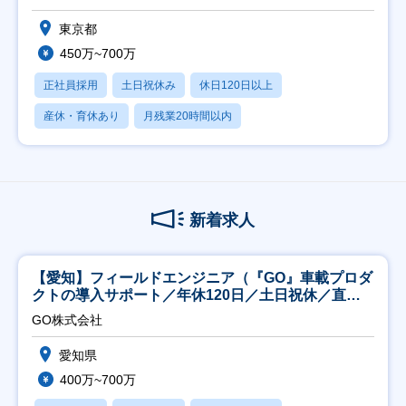
東京都
450万~700万
正社員採用
土日祝休み
休日120日以上
産休・育休あり
月残業20時間以内
新着求人
【愛知】フィールドエンジニア（『GO』車載プロダ
クトの導入サポート／年休120日／土日祝休／直行
直帰
GO株式会社
愛知県
400万~700万