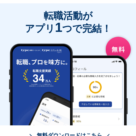
転職活動が
1
アプリ
つで完結！
無料ダウンロードはこちら