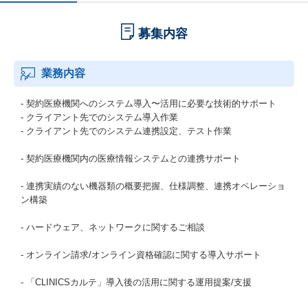
募集内容
業務内容
- 契約医療機関へのシステム導入〜活用に必要な技術的サポート
- クライアント先でのシステム導入作業
- クライアント先でのシステム連携設定、テスト作業
- 契約医療機関内の医療情報システムとの連携サポート
- 連携実績のない機器類の概要把握、仕様調整、連携オペレーショ
ン構築
- ハードウェア、ネットワークに関するご相談
- オンライン請求/オンライン資格確認に関する導入サポート
- 「CLINICSカルテ」導入後の活用に関する運用提案/支援