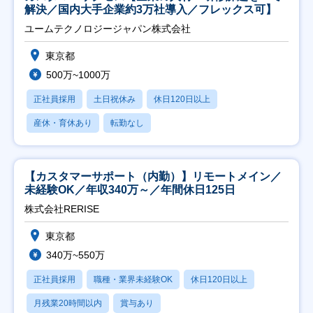
解決／国内大手企業約3万社導入／フレックス可】
ユームテクノロジージャパン株式会社
東京都
500万~1000万
正社員採用
土日祝休み
休日120日以上
産休・育休あり
転勤なし
【カスタマーサポート（内勤）】リモートメイン／
未経験OK／年収340万～／年間休日125日
株式会社RERISE
東京都
340万~550万
正社員採用
職種・業界未経験OK
休日120日以上
月残業20時間以内
賞与あり