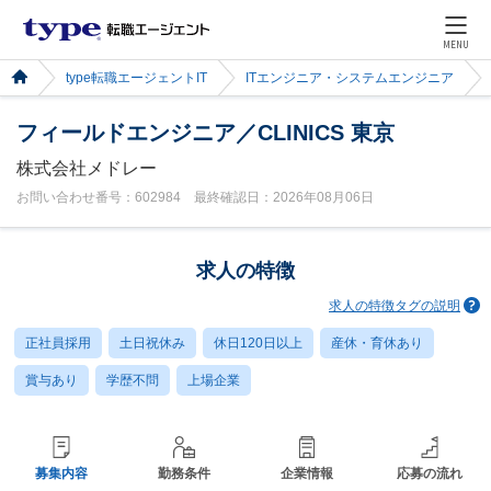
MENU
type転職エージェントIT
ITエンジニア・システムエンジニア
フィールドエンジニア／CLINICS 東京
株式会社メドレー
お問い合わせ番号：602984 最終確認日：2026年08月06日
求人の特徴
求人の特徴タグの説明
正社員採用
土日祝休み
休日120日以上
産休・育休あり
賞与あり
学歴不問
上場企業
募集内容
勤務条件
企業情報
応募の流れ