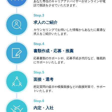
あなた専任のキャリアアドバイザーがオンラインや電
話で面談をさせていただきます。
Step.3
求人のご紹介
カウンセリングでお伺いした情報からあなたに最適な
求人をご紹介いたします。
Step.4
書類作成・応募・推薦
応募書類のサポートや、応募手続き代行など、徹底的
にサポートいたします。
Step.5
面接・選考
想定質問の提示や模擬面接などの面接対策で、サポー
トいたします。
Step.6
内定・入社