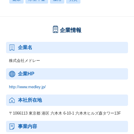
企業情報
企業名
株式会社メドレー
企業HP
http://www.medley.jp/
本社所在地
〒1066113 東京都 港区 六本木 6-10-1 六本木ヒルズ森タワー13F
事業内容