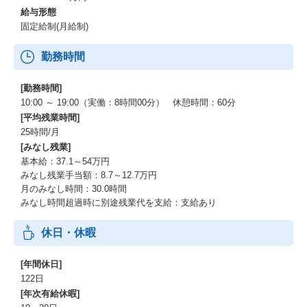
給与形態
固定給制(月給制)
勤務時間
[勤務時間]
10:00 ～ 19:00（実働：8時間00分） 休憩時間：60分
[平均残業時間]
25時間/月
[みなし残業]
基本給：37.1～54万円
みなし残業手当額：8.7～12.7万円
月のみなし時間：30.0時間
みなし時間超過時に別途残業代を支給：支給あり
休日・休暇
[年間休日]
122日
[年次有給休暇]