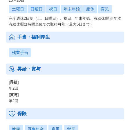
10～20日
土曜日
日曜日
祝日
年末年始
産休
育児
完全週休2日制（土、日曜日）、祝日、年末年始、有給休暇 ※年次
有給休暇は時間単位での取得可能（最大5日まで）
手当・福利厚生
残業手当
昇給・賞与
[昇給]
年2回
[賞与]
年2回
保険
健康
厚生年金
雇用
労災