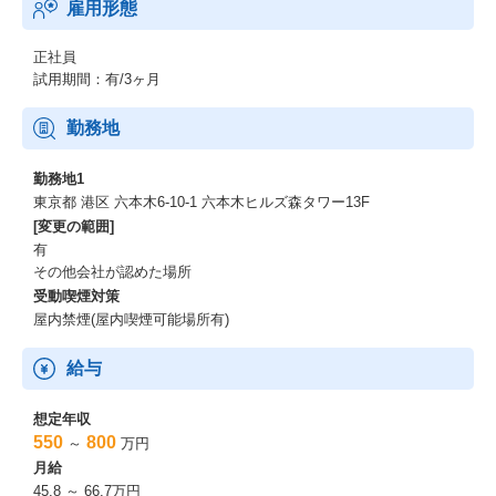
雇用形態
正社員
試用期間：有/3ヶ月
勤務地
勤務地1
東京都 港区 六本木6-10-1 六本木ヒルズ森タワー13F
[変更の範囲]
有
その他会社が認めた場所
受動喫煙対策
屋内禁煙(屋内喫煙可能場所有)
給与
想定年収
550
800
～
万円
月給
45.8 ～ 66.7万円