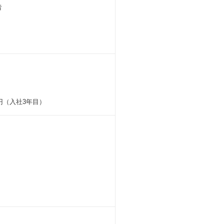
階
万円（入社3年目）