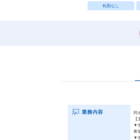
転勤なし
業務内容
同
【
▼
希
▼