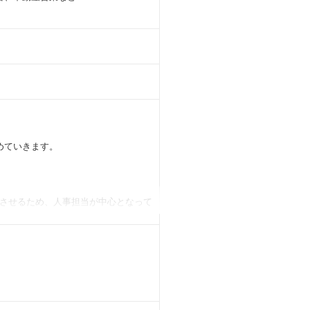
めていきます。
させるため、人事担当が中心となって