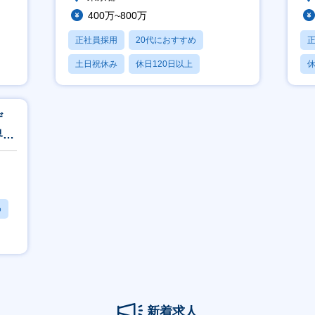
400万~800万
正社員採用
20代におすすめ
土日祝休み
休日120日以上
休
産休・育休あり
ザ
界特
0万
め
新着求人