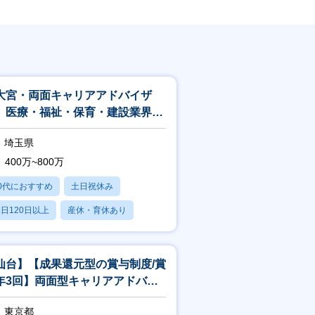
大宮・両面キャリアアドバイザ
】医療・福祉・保育・建設業界特
／賞与年3回／20代で年収1000万
埼玉県
400万~800万
0代におすすめ
土日祝休み
日120日以上
産休・育休あり
賞与あり
仙台】【成果還元型の賞与制度/賞
年3回】両面型キャリアアドバイ
ー
東京都