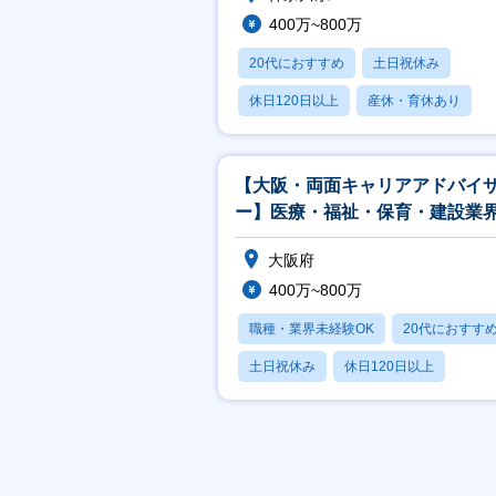
400万~800万
20代におすすめ
土日祝休み
休日120日以上
産休・育休あり
賞与あり
【大阪・両面キャリアアドバイ
ー】医療・福祉・保育・建設業
化／賞与年3回／20代で年収100
大阪府
400万~800万
職種・業界未経験OK
20代におすす
土日祝休み
休日120日以上
産休・育休あり