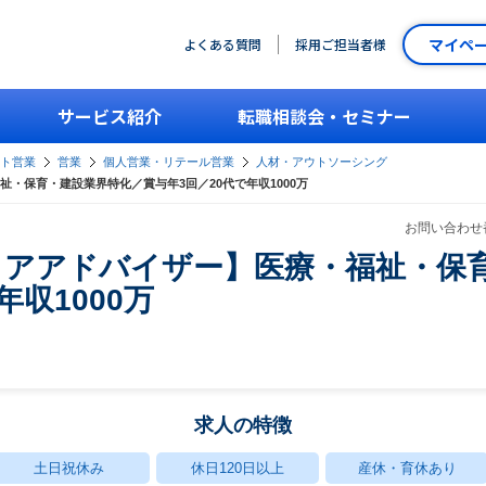
マイペ
よくある質問
採用ご担当者様
サービス紹介
転職相談会・セミナー
ント営業
営業
個人営業・リテール営業
人材・アウトソーシング
・保育・建設業界特化／賞与年3回／20代で年収1000万
お問い合わせ番
リアアドバイザー】医療・福祉・保
年収1000万
求人の特徴
土日祝休み
休日120日以上
産休・育休あり