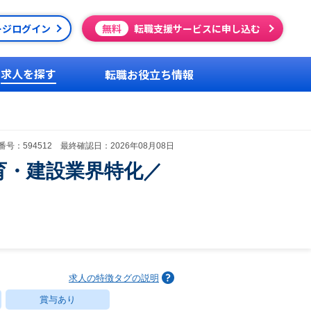
ージログイン
無料
転職支援サービスに申し込む
求人を探す
転職お役立ち情報
号：594512 最終確認日：2026年08月08日
育・建設業界特化／
求人の特徴タグの説明
賞与あり