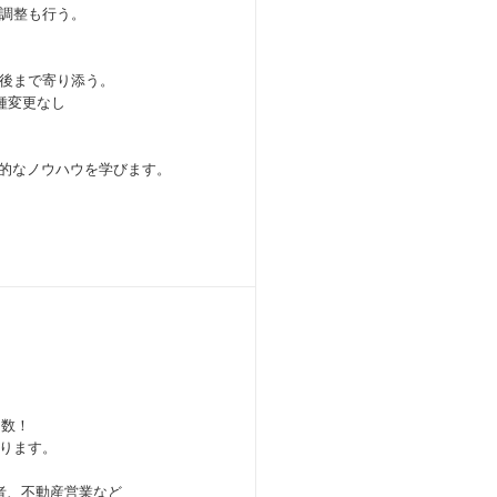
調整も行う。
後まで寄り添う。
種変更なし
践的なノウハウを学びます。
多数！
ります。
者、不動産営業など