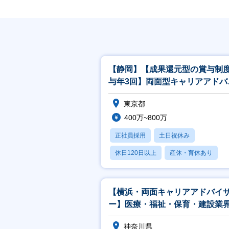
【静岡】【成果還元型の賞与制度
与年3回】両面型キャリアアドバ
ザー
東京都
400万~800万
正社員採用
土日祝休み
休日120日以上
産休・育休あり
賞与あり
【横浜・両面キャリアアドバイ
ー】医療・福祉・保育・建設業
化／賞与年3回／20代で年収100
神奈川県