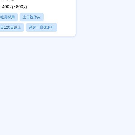
400万~800万
正社員採用
土日祝休み
日120日以上
産休・育休あり
賞与あり