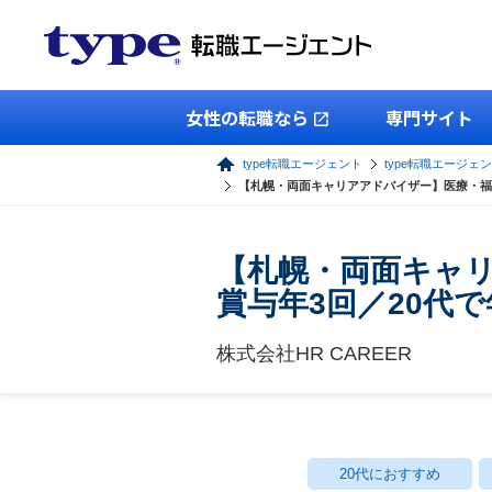
女性の転職なら
専門サイト
type転職エージェント
type転職エージェ
【札幌・両面キャリアアドバイザー】医療・福祉
【札幌・両面キャ
賞与年3回／20代で
株式会社HR CAREER
20代におすすめ