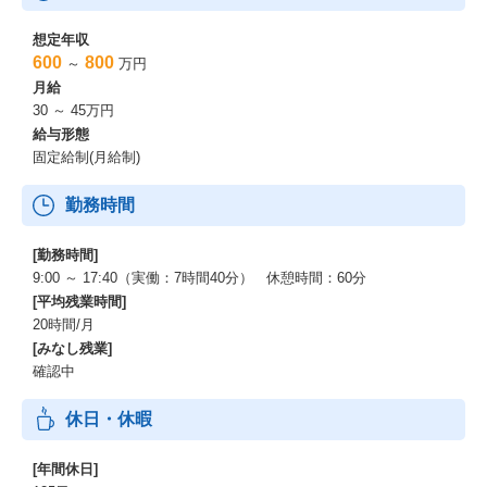
想定年収
600
800
～
万円
月給
30 ～ 45万円
給与形態
固定給制(月給制)
勤務時間
[勤務時間]
9:00 ～ 17:40（実働：7時間40分） 休憩時間：60分
[平均残業時間]
20時間/月
[みなし残業]
確認中
休日・休暇
[年間休日]