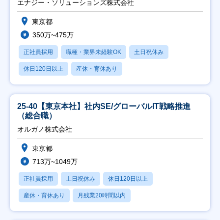
エナジー・ソリューションズ株式会社
東京都
350万~475万
正社員採用
職種・業界未経験OK
土日祝休み
休日120日以上
産休・育休あり
25-40【東京本社】社内SE/グローバルIT戦略推進
（総合職）
オルガノ株式会社
東京都
713万~1049万
正社員採用
土日祝休み
休日120日以上
産休・育休あり
月残業20時間以内