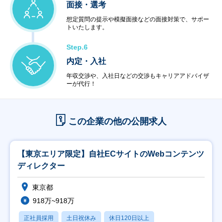
面接・選考
想定質問の提示や模擬面接などの面接対策で、サポー
トいたします。
Step.6
内定・入社
年収交渉や、入社日などの交渉もキャリアアドバイザ
ーが代行！
この企業の他の公開求人
【東京エリア限定】自社ECサイトのWebコンテンツ
ディレクター
東京都
918万~918万
正社員採用
土日祝休み
休日120日以上