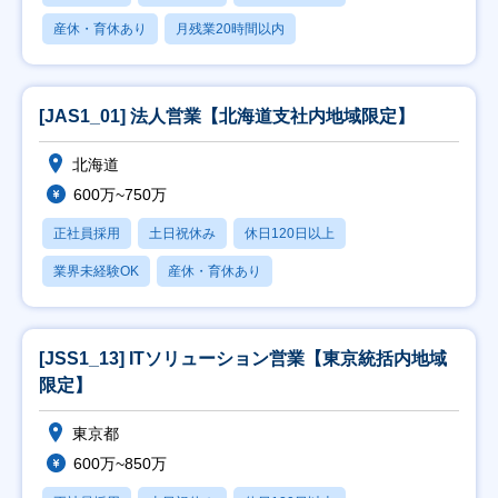
産休・育休あり
月残業20時間以内
[JAS1_01] 法人営業【北海道支社内地域限定】
北海道
600万~750万
正社員採用
土日祝休み
休日120日以上
業界未経験OK
産休・育休あり
[JSS1_13] ITソリューション営業【東京統括内地域
限定】
東京都
600万~850万