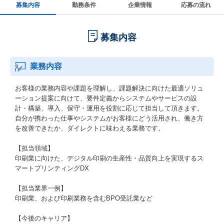
募集内容
勤務条件
企業情報
応募の流れ
募集内容
業務内容
お客様の業務内容や課題を理解し、課題解決に向けた最適ソリュ
ーション提案に向けて、要件定義からシステムやサービスの設
計・構築、導入、保守・運用を役割に応じて担当して頂きます。
自分が携わった仕事やシステムがお客様にどう活用され、働き方
を改善できたか、ダイレクトに味わえる業務です。
【担当領域】
印刷業に向けた、デジタル印刷の生産性・品質向上を実現するス
マートプリンティングDX
【担当業界一例】
印刷業、および印刷業務を含むBPO受託業など
【今後のキャリア】