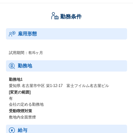
勤務条件
雇用形態
試用期間：有/6ヶ月
勤務地
勤務地1
愛知県 名古屋市中区 栄1-12-17 富士フイルム名古屋ビル
[変更の範囲]
有
会社の定める勤務地
受動喫煙対策
敷地内全面禁煙
給与