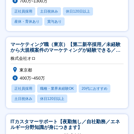
700万~1300万
正社員採用
土日祝休み
休日120日以上
産休・育休あり
賞与あり
マーケティング職（東京）【第二新卒採用／未経験
から大規模案件のマーケティングが経験できる／研
修充実】
株式会社オロ
東京都
400万~450万
正社員採用
職種・業界未経験OK
20代におすすめ
土日祝休み
休日120日以上
ITカスタマーサポート【夜勤無し／自社勤務／エネ
ルギー分野知識が身につきます】