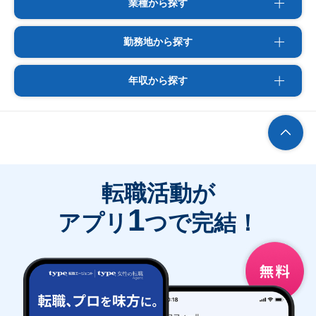
業種から探す
勤務地から探す
年収から探す
転職活動が
1
アプリ
つで完結！