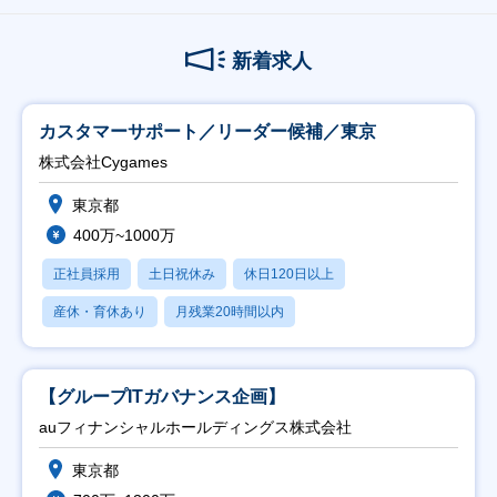
新着求人
カスタマーサポート／リーダー候補／東京
株式会社Cygames
東京都
400万~1000万
正社員採用
土日祝休み
休日120日以上
産休・育休あり
月残業20時間以内
【グループITガバナンス企画】
auフィナンシャルホールディングス株式会社
東京都