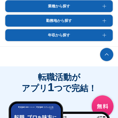
業種から探す
勤務地から探す
年収から探す
転職活動が
1
アプリ
つで完結！