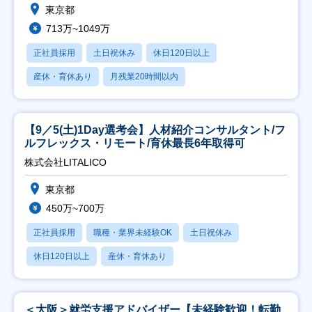
東京都
713万~1049万
正社員採用
土日祝休み
休日120日以上
産休・育休あり
月残業20時間以内
【9／5(土)1Day選考会】人材紹介コンサルタント/フ
ルフレックス・リモート/育休最長6年取得可
株式会社LITALICO
東京都
450万~700万
正社員採用
職種・業界未経験OK
土日祝休み
休日120日以上
産休・育休あり
＜大阪＞就労支援アドバイザー【未経験歓迎！転勤