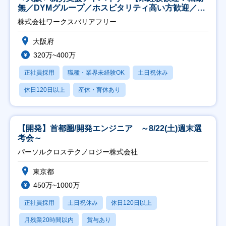
無／DYMグループ／ホスピタリティ高い方歓迎／土
日祝】
株式会社ワークスバリアフリー
大阪府
320万~400万
正社員採用
職種・業界未経験OK
土日祝休み
休日120日以上
産休・育休あり
【開発】首都圏/開発エンジニア ～8/22(土)週末選
考会～
パーソルクロステクノロジー株式会社
東京都
450万~1000万
正社員採用
土日祝休み
休日120日以上
月残業20時間以内
賞与あり