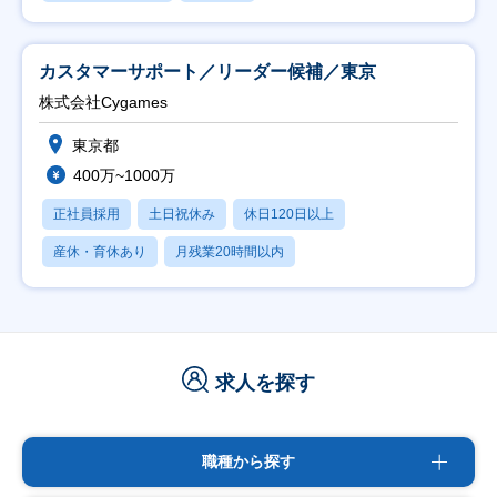
カスタマーサポート／リーダー候補／東京
株式会社Cygames
東京都
400万~1000万
正社員採用
土日祝休み
休日120日以上
産休・育休あり
月残業20時間以内
求人を探す
職種から探す