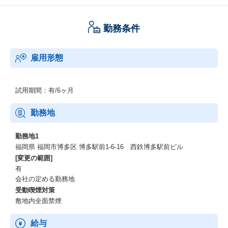
勤務条件
雇用形態
試用期間：有/6ヶ月
勤務地
勤務地1
福岡県 福岡市博多区 博多駅前1-6-16 西鉄博多駅前ビル
[変更の範囲]
有
会社の定める勤務地
受動喫煙対策
敷地内全面禁煙
給与