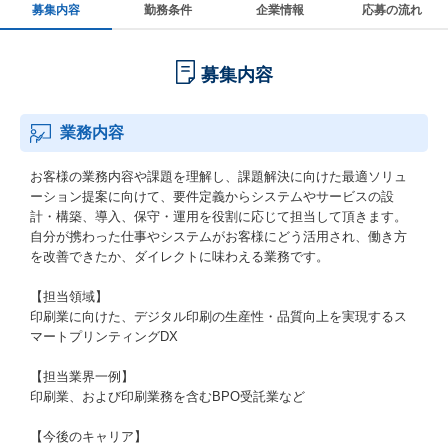
募集内容
勤務条件
企業情報
応募の流れ
募集内容
業務内容
お客様の業務内容や課題を理解し、課題解決に向けた最適ソリュ
ーション提案に向けて、要件定義からシステムやサービスの設
計・構築、導入、保守・運用を役割に応じて担当して頂きます。
自分が携わった仕事やシステムがお客様にどう活用され、働き方
を改善できたか、ダイレクトに味わえる業務です。
【担当領域】
印刷業に向けた、デジタル印刷の生産性・品質向上を実現するス
マートプリンティングDX
【担当業界一例】
印刷業、および印刷業務を含むBPO受託業など
【今後のキャリア】