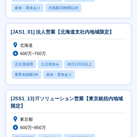
産休・育休あり
月残業20時間以内
[JAS1_01] 法人営業【北海道支社内地域限定】
北海道
600万~750万
正社員採用
土日祝休み
休日120日以上
業界未経験OK
産休・育休あり
[JSS1_13] ITソリューション営業【東京統括内地域
限定】
東京都
600万~850万