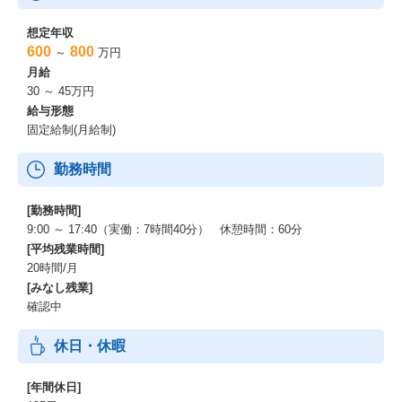
想定年収
600
800
～
万円
月給
30 ～ 45万円
給与形態
固定給制(月給制)
勤務時間
[勤務時間]
9:00 ～ 17:40（実働：7時間40分） 休憩時間：60分
[平均残業時間]
20時間/月
[みなし残業]
確認中
休日・休暇
[年間休日]