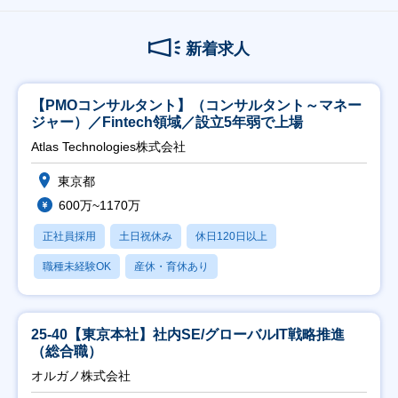
新着求人
【PMOコンサルタント】（コンサルタント～マネー
ジャー）／Fintech領域／設立5年弱で上場
Atlas Technologies株式会社
東京都
600万~1170万
正社員採用
土日祝休み
休日120日以上
職種未経験OK
産休・育休あり
25-40【東京本社】社内SE/グローバルIT戦略推進
（総合職）
オルガノ株式会社