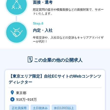
面接・選考
想定質問の提示や模擬面接などの面接対策で、サポー
トいたします。
Step.6
内定・入社
年収交渉や、入社日などの交渉もキャリアアドバイザ
ーが代行！
この企業の他の公開求人
【東京エリア限定】自社ECサイトのWebコンテンツ
ディレクター
東京都
918万~918万
正社員採用
土日祝休み
休日120日以上