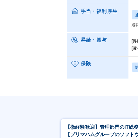
手当・福利厚生
退
昇給・賞与
[昇
[賞
保険
【微経験歓迎】管理部門のIT総
【プリマハムグループのソフト