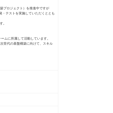
ーム構築プロジェクト）を推進中ですが
開発・テストを実施していただくととも
す。
上の各チームに所属して活動しています。
り次世代の基盤構築に向けて、スキル