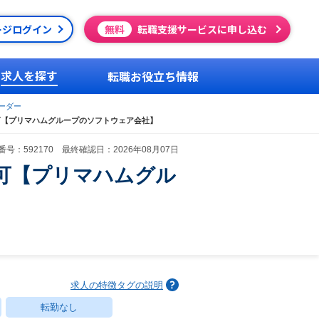
ージログイン
無料
転職支援サービスに申し込む
求人を探す
転職お役立ち情報
ーダー
可【プリマハムグループのソフトウェア会社】
号：592170 最終確認日：2026年08月07日
可【プリマハムグル
求人の特徴タグの説明
転勤なし