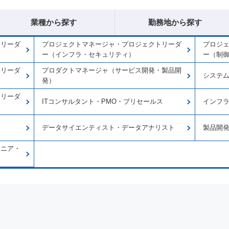
業種から探す
勤務地から探す
トリーダ
プロジェクトマネージャ・プロジェクトリーダ
プロジ
ー（インフラ・セキュリティ）
ー（制
トリーダ
プロダクトマネージャ（サービス開発・製品開
システ
発）
トリーダ
ITコンサルタント・PMO・プリセールス
インフ
データサイエンティスト・データアナリスト
製品開
ジニア・