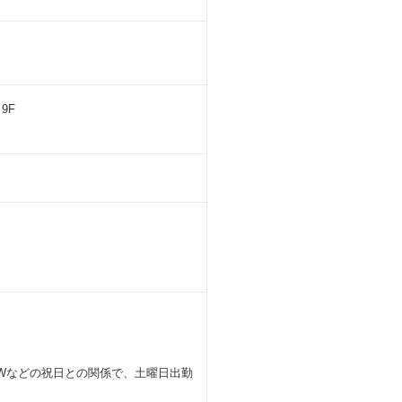
9F
GWなどの祝日との関係で、土曜日出勤