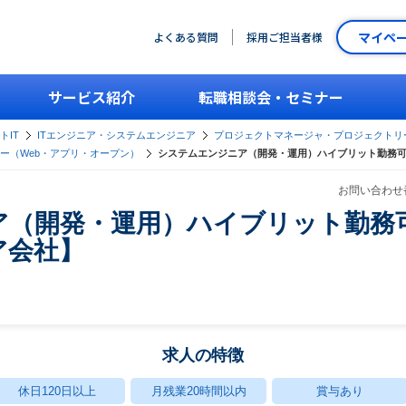
マイペ
よくある質問
採用ご担当者様
サービス紹介
転職相談会・セミナー
トIT
ITエンジニア・システムエンジニア
プロジェクトマネージャ・プロジェクトリ
ー（Web・アプリ・オープン）
システムエンジニア（開発・運用）ハイブリット勤務
お問い合わせ番
ア（開発・運用）ハイブリット勤務
ア会社】
求人の特徴
休日120日以上
月残業20時間以内
賞与あり