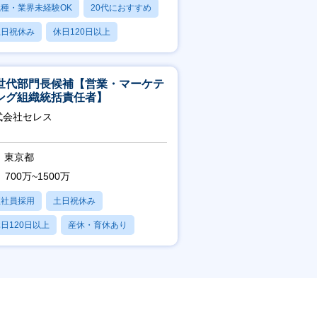
職種・業界未経験OK
20代におすすめ
土日祝休み
休日120日以上
産休・育休あり
世代部門長候補【営業・マーケテ
ング組織統括責任者】
式会社セレス
東京都
700万~1500万
正社員採用
土日祝休み
日120日以上
産休・育休あり
賞与あり