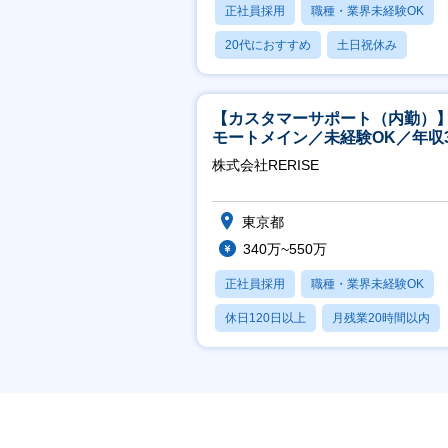
正社員採用
職種・業界未経験OK
20代におすすめ
土日祝休み
休日120日以上
【カスタマーサポート（内勤）
モートメイン／未経験OK／年収3
万～／年間休日125日
株式会社RERISE
東京都
340万~550万
正社員採用
職種・業界未経験OK
休日120日以上
月残業20時間以内
賞与あり