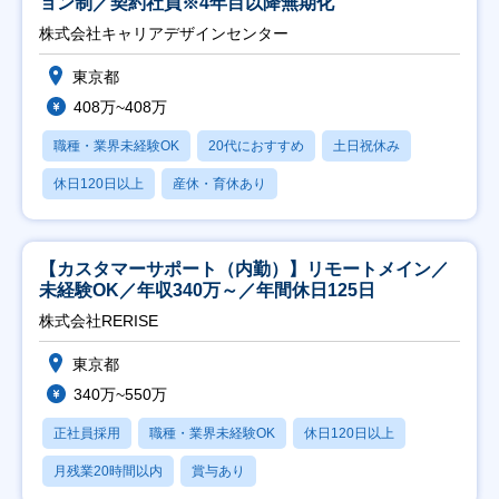
ョン制／契約社員※4年目以降無期化
株式会社キャリアデザインセンター
東京都
408万~408万
職種・業界未経験OK
20代におすすめ
土日祝休み
休日120日以上
産休・育休あり
【カスタマーサポート（内勤）】リモートメイン／
未経験OK／年収340万～／年間休日125日
株式会社RERISE
東京都
340万~550万
正社員採用
職種・業界未経験OK
休日120日以上
月残業20時間以内
賞与あり