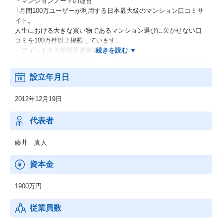
・マンションノートの運営
└月間100万ユーザーが利用する日本最大級のマンション口コミサ
イト。
人生における大きな買い物であるマンション選びに欠かせない口
コミを100万件以上掲載しています。
・フィットネス領域新規事業
└健康の課題を解決するフィットネス領域の新規事業を2025年にリ
リース予定
設立年月日
2012年12月19日
代表者
藤井 真人
資本金
1900万円
従業員数