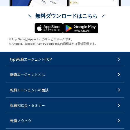
無料ダウンロードはこちら
※App StoreはApple Inc.のサービスマークです。
※Android、Google PlayはGoogle Inc.の商標または登録商標です。
type転職エージェントTOP
転職エージェントとは
転職エージェントの面談
転職相談会・セミナー
転職ノウハウ