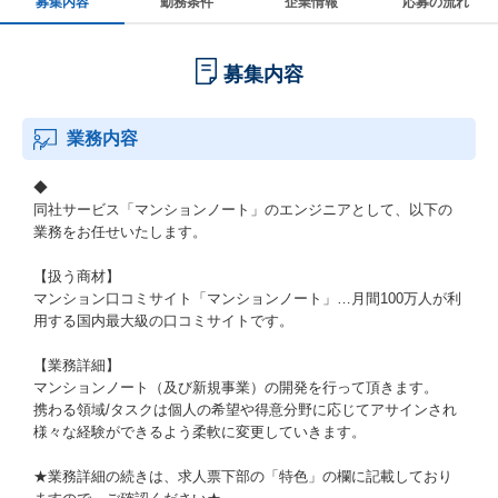
募集内容
勤務条件
企業情報
応募の流れ
募集内容
業務内容
◆
同社サービス「マンションノート」のエンジニアとして、以下の
業務をお任せいたします。
【扱う商材】
マンション口コミサイト「マンションノート」…月間100万人が利
用する国内最大級の口コミサイトです。
【業務詳細】
マンションノート（及び新規事業）の開発を行って頂きます。
携わる領域/タスクは個人の希望や得意分野に応じてアサインされ
様々な経験ができるよう柔軟に変更していきます。
★業務詳細の続きは、求人票下部の「特色」の欄に記載しており