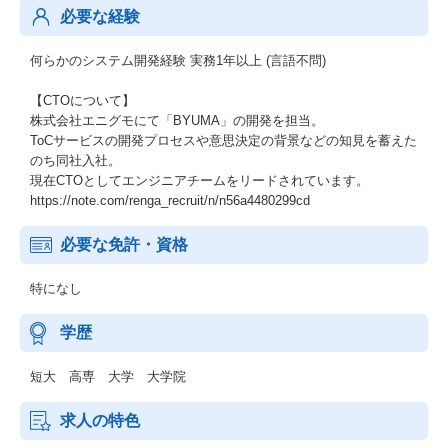
必要な経験
何らかのシステム開発経験 実務1年以上 (言語不問)
【CTOについて】
株式会社エニグモにて「BYUMA」の開発を担当。
ToCサービスの開発プロセスや意思決定の背景などの知見を蓄えた
のち同社入社。
現在CTOとしてエンジニアチームをリードされています。
https://note.com/renga_recruit/n/n56a4480299cd
必要な免許・資格
特になし
学歴
短大 高専 大学 大学院
求人の特色