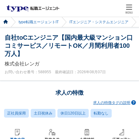
MENU
type転職エージェントIT
ITエンジニア・システムエンジニア
自社toCエンジニア【国内最大級マンション口
コミサービス／リモートOK／月間利用者100
万人】
株式会社レンガ
お問い合わせ番号：588955 最終確認日：2026年08月07日
求人の特徴
求人の特徴タグの説明
正社員採用
土日祝休み
休日120日以上
転勤なし