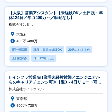
【大阪】営業アシスタント【未経験OK／土日祝・年
休124日／年収400万～／転勤なし】
株式会社JoBins
大阪府
400万~480万
正社員採用
職種・業界未経験OK
20代におすすめ
土日祝休み
休日120日以上
ITインフラ営業※IT業界未経験歓迎／エンジニアか
らのキャリアチェンジ可※【週3～4日リモート可
能】
株式会社ライトウェル
東京都
600万~730万