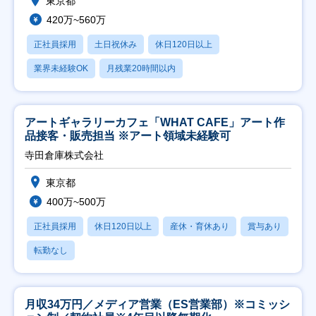
東京都
420万~560万
正社員採用
土日祝休み
休日120日以上
業界未経験OK
月残業20時間以内
アートギャラリーカフェ「WHAT CAFE」アート作
品接客・販売担当 ※アート領域未経験可
寺田倉庫株式会社
東京都
400万~500万
正社員採用
休日120日以上
産休・育休あり
賞与あり
転勤なし
月収34万円／メディア営業（ES営業部）※コミッシ