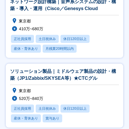
ネットワーク設計構築｜音声系システムの設計・構
築・導入・運用（Cisco／Genesys Cloud
東京都
410万~680万
正社員採用
土日祝休み
休日120日以上
産休・育休あり
月残業20時間以内
ソリューション製品｜ミドルウェア製品の設計・構
築（JP1/Zabbix/SKYSEA等）★CTCグル
東京都
520万~840万
正社員採用
土日祝休み
休日120日以上
産休・育休あり
賞与あり