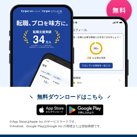
無料ダウンロードはこちら
※App StoreはApple Inc.のサービスマークです。
※Android、Google PlayはGoogle Inc.の商標または登録商標です。