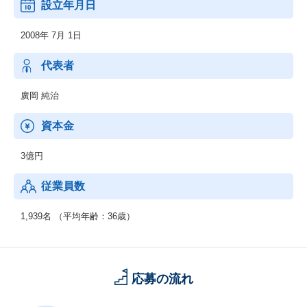
設立年月日
■ハードウェア・ソフトウェアに関する技術的コンサルティング
2008年 7月 1日
代表者
廣岡 純治
資本金
3億円
従業員数
1,939名 （平均年齢：36歳）
応募の流れ