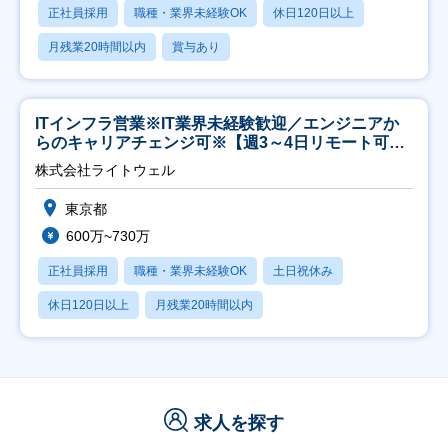
正社員採用
職種・業界未経験OK
休日120日以上
月残業20時間以内
賞与あり
ITインフラ営業※IT業界未経験歓迎／エンジニアか
らのキャリアチェンジ可※【週3～4日リモート可
能】
株式会社ライトウェル
東京都
600万~730万
正社員採用
職種・業界未経験OK
土日祝休み
休日120日以上
月残業20時間以内
求人を探す