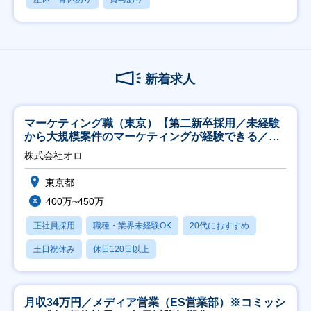
新着求人
マーケティング職（東京）【第二新卒採用／未経験
から大規模案件のマーケティングが経験できる／研
修充実】
株式会社オロ
東京都
400万~450万
正社員採用
職種・業界未経験OK
20代におすすめ
土日祝休み
休日120日以上
月収34万円／メディア営業（ES営業部）※コミッシ