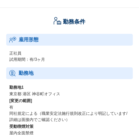
勤務条件
雇用形態
正社員
試用期間：有/3ヶ月
勤務地
勤務地1
東京都 港区 神谷町オフィス
[変更の範囲]
有
同社規定による（職業安定法施行規則改正により明記しています/
詳細は面接内でご確認ください）
受動喫煙対策
屋内全面禁煙