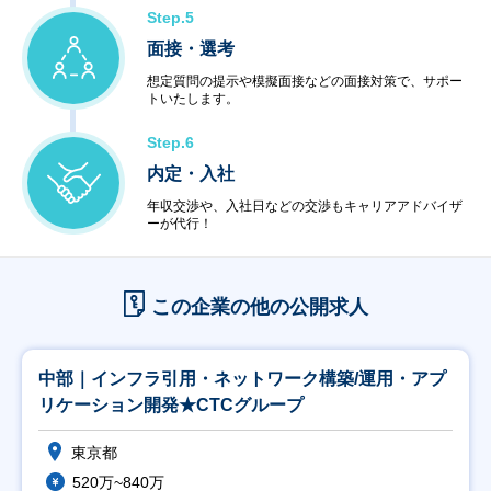
Step.5
面接・選考
想定質問の提示や模擬面接などの面接対策で、サポー
トいたします。
Step.6
内定・入社
年収交渉や、入社日などの交渉もキャリアアドバイザ
ーが代行！
この企業の他の公開求人
中部｜インフラ引用・ネットワーク構築/運用・アプ
リケーション開発★CTCグループ
東京都
520万~840万