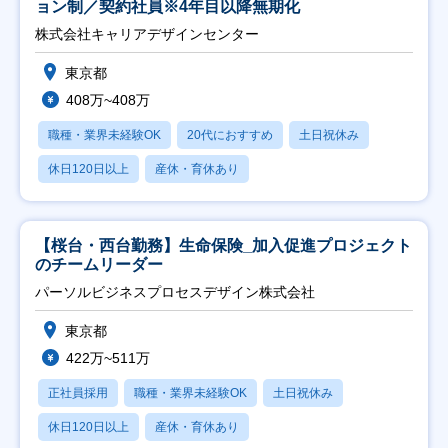
ョン制／契約社員※4年目以降無期化
株式会社キャリアデザインセンター
東京都
408万~408万
職種・業界未経験OK
20代におすすめ
土日祝休み
休日120日以上
産休・育休あり
【桜台・西台勤務】生命保険_加入促進プロジェクト
のチームリーダー
パーソルビジネスプロセスデザイン株式会社
東京都
422万~511万
正社員採用
職種・業界未経験OK
土日祝休み
休日120日以上
産休・育休あり