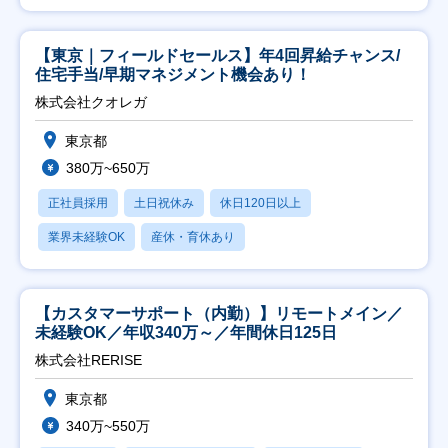
【東京｜フィールドセールス】年4回昇給チャンス/
住宅手当/早期マネジメント機会あり！
株式会社クオレガ
東京都
380万~650万
正社員採用
土日祝休み
休日120日以上
業界未経験OK
産休・育休あり
【カスタマーサポート（内勤）】リモートメイン／
未経験OK／年収340万～／年間休日125日
株式会社RERISE
東京都
340万~550万