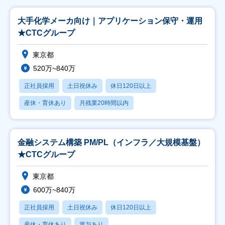
大手化学メーカ向け｜アプリケーション保守・運用
★CTCグループ
東京都
520万~840万
正社員採用
土日祝休み
休日120日以上
産休・育休あり
月残業20時間以内
金融システム構築 PM/PL（インフラ／大規模基盤）
★CTCグループ
東京都
600万~840万
正社員採用
土日祝休み
休日120日以上
産休・育休あり
賞与あり