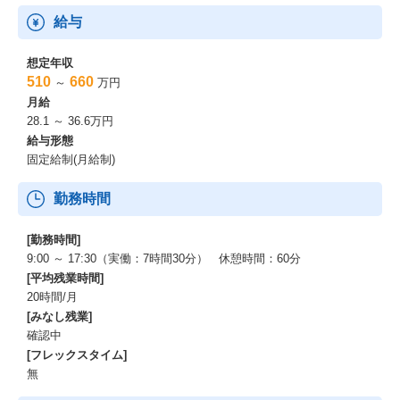
給与
想定年収
510
660
～
万円
月給
28.1 ～ 36.6万円
給与形態
固定給制(月給制)
勤務時間
[勤務時間]
9:00 ～ 17:30（実働：7時間30分） 休憩時間：60分
[平均残業時間]
20時間/月
[みなし残業]
確認中
[フレックスタイム]
無