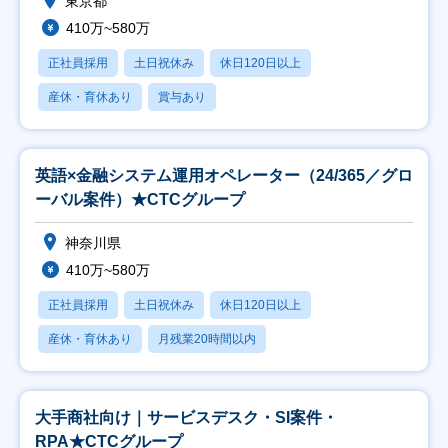
東京都
410万~580万
正社員採用
土日祝休み
休日120日以上
産休・育休あり
賞与あり
英語×金融システム運用オペレーター（24/365／グロ
ーバル案件）★CTCグループ
神奈川県
410万~580万
正社員採用
土日祝休み
休日120日以上
産休・育休あり
月残業20時間以内
大手商社向け｜サービスデスク・SI案件・
RPA★CTCグループ