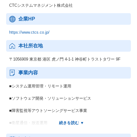
CTCシステムマネジメント株式会社
企業HP
https://www.ctcs.co.jp/
本社所在地
〒1056909 東京都 港区 虎ノ門 4-1-1 神谷町トラストタワー 9F
事業内容
■システム運用管理・リモート運用
■ソフトウェア開発・ソリューションサービス
■障害監視等アウトソーシングサービス事業
■衛星通信・放送運用
■システム運用設計・構築