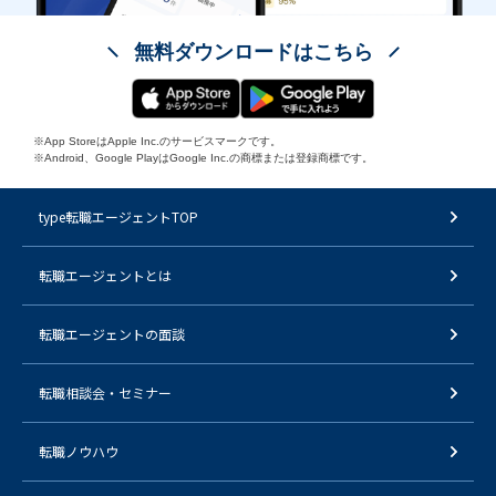
無料ダウンロードはこちら
※App StoreはApple Inc.のサービスマークです。
※Android、Google PlayはGoogle Inc.の商標または登録商標です。
type転職エージェントTOP
転職エージェントとは
転職エージェントの面談
転職相談会・セミナー
転職ノウハウ