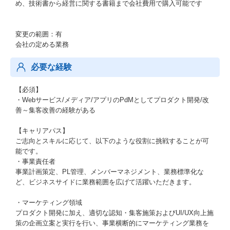
め、技術書から経営に関する書籍まで会社費用で購入可能です
変更の範囲：有
会社の定める業務
必要な経験
【必須】
・Webサービス/メディア/アプリのPdMとしてプロダクト開発/改
善～集客改善の経験がある
【キャリアパス】
ご志向とスキルに応じて、以下のような役割に挑戦することが可
能です。
・事業責任者
事業計画策定、PL管理、メンバーマネジメント、業務標準化な
ど、ビジネスサイドに業務範囲を広げて活躍いただきます。
・マーケティング領域
プロダクト開発に加え、適切な認知・集客施策およびUI/UX向上施
策の企画立案と実行を行い、事業横断的にマーケティング業務を