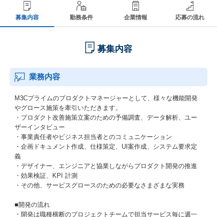
募集内容
勤務条件
企業情報
応募の流れ
募集内容
業務内容
M3Cプライムのプロダクトマネージャーとして、様々な機能開発
やグロース施策を牽引いただきます。
・プロダクト改善施策立案のための予備調査、データ解析、ユー
ザーインタビュー
・事業責任者やビジネス担当者とのコミュニケーション
・企画ドキュメント作成、仕様策定、UI案作成、システム要求定
義
・デザイナー、エンジニアと協業しながらプロダクト開発の推進
・効果検証、KPI 計測
・その他、サービスグロースのための必要なさまざまな実務
■開発の流れ
・開発は職種横断のプロジェクトチームで担当サービス毎に週一