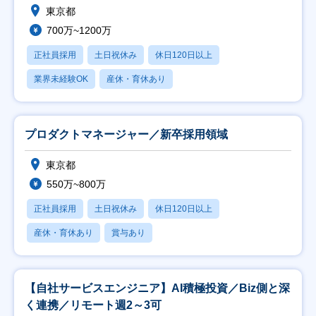
東京都
700万~1200万
正社員採用
土日祝休み
休日120日以上
業界未経験OK
産休・育休あり
プロダクトマネージャー／新卒採用領域
東京都
550万~800万
正社員採用
土日祝休み
休日120日以上
産休・育休あり
賞与あり
【自社サービスエンジニア】AI積極投資／Biz側と深
く連携／リモート週2～3可