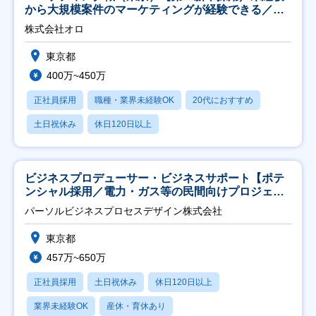
から大規模案件のマーケティングが経験できる／研
修充実】
株式会社オロ
東京都
400万~450万
正社員採用
職種・業界未経験OK
20代におすすめ
土日祝休み
休日120日以上
ビジネスプロデューサー・ビジネスサポート【ポテ
ンシャル採用／電力・ガス等の民間向けプロジェク
ト推進】
パーソルビジネスプロセスデザイン株式会社
東京都
457万~650万
正社員採用
土日祝休み
休日120日以上
業界未経験OK
産休・育休あり