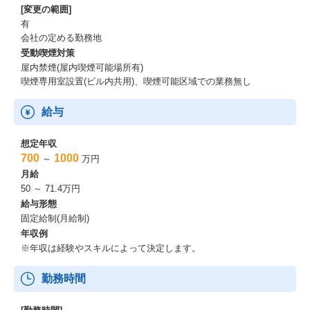
[変更の範囲]
有
会社の定める勤務地
受動喫煙対策
屋内禁煙(屋内喫煙可能場所有)
喫煙専用室設置(ビル内共用)、喫煙可能区域での業務無し
給与
想定年収
700
1000
～
万円
月給
50 ～ 71.4万円
給与形態
固定給制(月給制)
年収例
※年収は経験やスキルによって決定します。
勤務時間