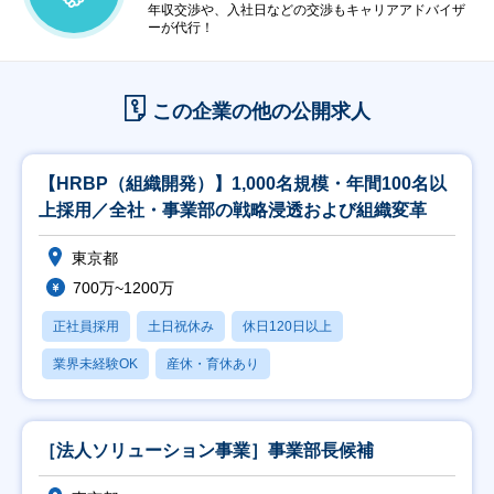
年収交渉や、入社日などの交渉もキャリアアドバイザ
ーが代行！
この企業の他の公開求人
【HRBP（組織開発）】1,000名規模・年間100名以
上採用／全社・事業部の戦略浸透および組織変革
東京都
700万~1200万
正社員採用
土日祝休み
休日120日以上
業界未経験OK
産休・育休あり
［法人ソリューション事業］事業部長候補