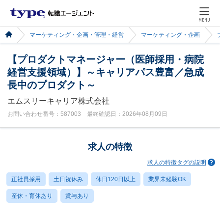
MENU
マーケティング・企画・管理・経営
マーケティング・企画
【プロダクトマネージャー（医師採用・病院
経営支援領域）】～キャリアパス豊富／急成
長中のプロダクト～
エムスリーキャリア株式会社
お問い合わせ番号：587003 最終確認日：2026年08月09日
求人の特徴
求人の特徴タグの説明
正社員採用
土日祝休み
休日120日以上
業界未経験OK
産休・育休あり
賞与あり