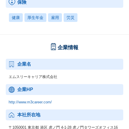
保険
健康
厚生年金
雇用
労災
企業情報
企業名
エムスリーキャリア株式会社
企業HP
http://www.m3career.com/
本社所在地
〒1050001 東京都 港区 虎ノ門 4-1-28 虎ノ門タワーズオフィス16