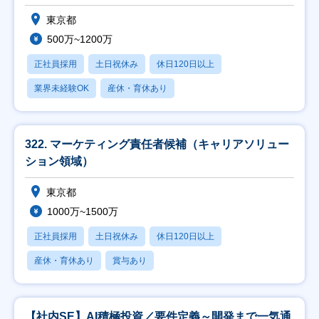
東京都
500万~1200万
正社員採用
土日祝休み
休日120日以上
業界未経験OK
産休・育休あり
322. マーケティング責任者候補（キャリアソリュー
ション領域）
東京都
1000万~1500万
正社員採用
土日祝休み
休日120日以上
産休・育休あり
賞与あり
【社内SE】AI積極投資／要件定義～開発まで一気通