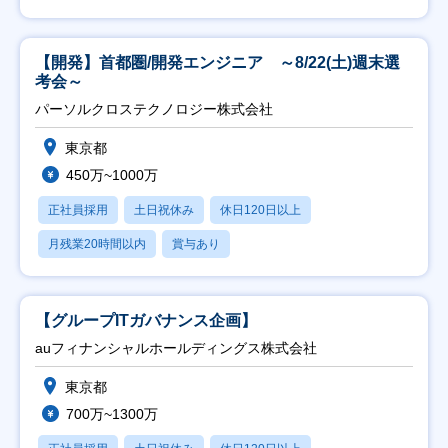
【開発】首都圏/開発エンジニア ～8/22(土)週末選
考会～
パーソルクロステクノロジー株式会社
東京都
450万~1000万
正社員採用
土日祝休み
休日120日以上
月残業20時間以内
賞与あり
【グループITガバナンス企画】
auフィナンシャルホールディングス株式会社
東京都
700万~1300万