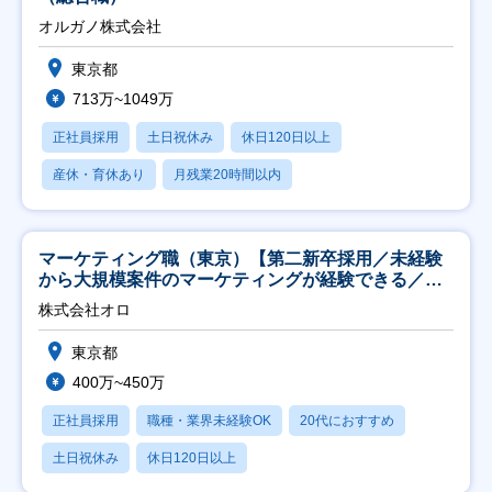
オルガノ株式会社
東京都
713万~1049万
正社員採用
土日祝休み
休日120日以上
産休・育休あり
月残業20時間以内
マーケティング職（東京）【第二新卒採用／未経験
から大規模案件のマーケティングが経験できる／研
修充実】
株式会社オロ
東京都
400万~450万
正社員採用
職種・業界未経験OK
20代におすすめ
土日祝休み
休日120日以上