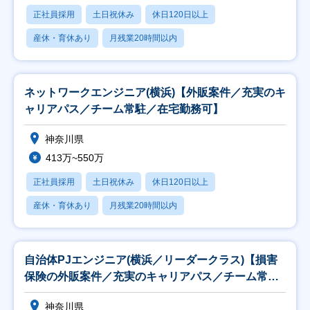
正社員採用
土日祝休み
休日120日以上
産休・育休あり
月残業20時間以内
ネットワークエンジニア(横浜)【外販案件／充実のキ
ャリアパス／チーム常駐／在宅勤務可】
神奈川県
413万~550万
正社員採用
土日祝休み
休日120日以上
産休・育休あり
月残業20時間以内
自治体PJエンジニア(横浜／リーダークラス)【損害
保険の外販案件／充実のキャリアパス／チーム常
駐】
神奈川県