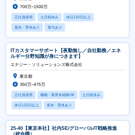
700万~1500万
正社員採用
土日祝休み
休日120日以上
産休・育休あり
賞与あり
ITカスタマーサポート【夜勤無し／自社勤務／エネ
ルギー分野知識が身につきます】
エナジー・ソリューションズ株式会社
東京都
350万~475万
正社員採用
職種・業界未経験OK
土日祝休み
休日120日以上
産休・育休あり
25-40【東京本社】社内SE/グローバルIT戦略推進
（総合職）