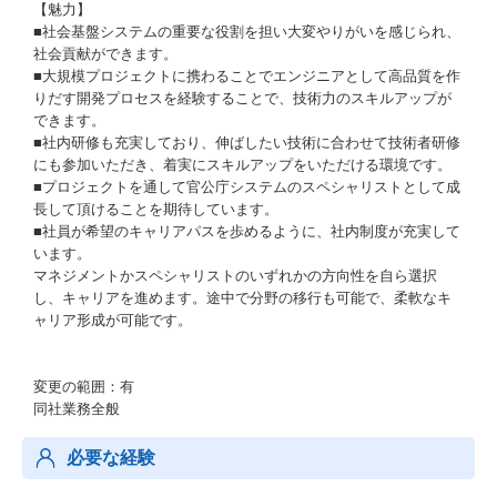
【魅力】
■社会基盤システムの重要な役割を担い大変やりがいを感じられ、
社会貢献ができます。
■大規模プロジェクトに携わることでエンジニアとして高品質を作
りだす開発プロセスを経験することで、技術力のスキルアップが
できます。
■社内研修も充実しており、伸ばしたい技術に合わせて技術者研修
にも参加いただき、着実にスキルアップをいただける環境です。
■プロジェクトを通して官公庁システムのスペシャリストとして成
長して頂けることを期待しています。
■社員が希望のキャリアパスを歩めるように、社内制度が充実して
います。
マネジメントかスペシャリストのいずれかの方向性を自ら選択
し、キャリアを進めます。途中で分野の移行も可能で、柔軟なキ
ャリア形成が可能です。
変更の範囲：有
同社業務全般
必要な経験