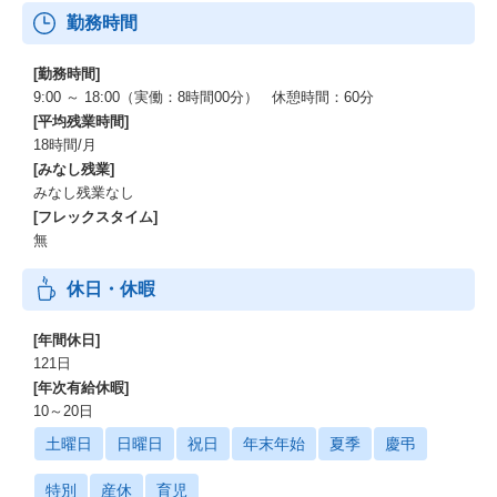
勤務時間
[勤務時間]
9:00 ～ 18:00（実働：8時間00分） 休憩時間：60分
[平均残業時間]
18時間/月
[みなし残業]
みなし残業なし
[フレックスタイム]
無
休日・休暇
[年間休日]
121日
[年次有給休暇]
10～20日
土曜日
日曜日
祝日
年末年始
夏季
慶弔
特別
産休
育児