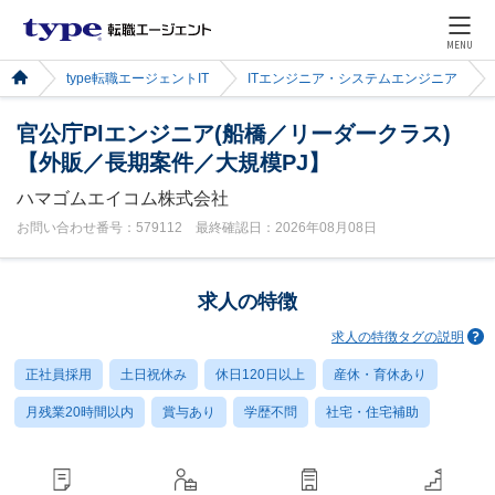
MENU
type転職エージェントIT
ITエンジニア・システムエンジニア
官公庁Plエンジニア(船橋／リーダークラス)
【外販／長期案件／大規模PJ】
ハマゴムエイコム株式会社
お問い合わせ番号：579112 最終確認日：2026年08月08日
求人の特徴
求人の特徴タグの説明
正社員採用
土日祝休み
休日120日以上
産休・育休あり
月残業20時間以内
賞与あり
学歴不問
社宅・住宅補助