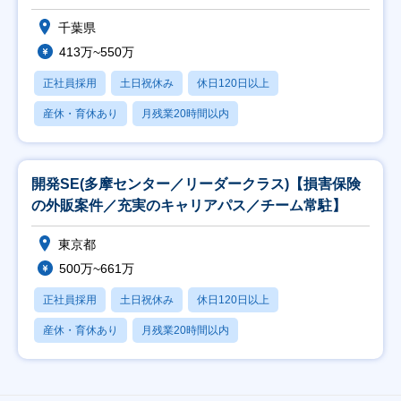
千葉県
413万~550万
正社員採用
土日祝休み
休日120日以上
産休・育休あり
月残業20時間以内
開発SE(多摩センター／リーダークラス)【損害保険
の外販案件／充実のキャリアパス／チーム常駐】
東京都
500万~661万
正社員採用
土日祝休み
休日120日以上
産休・育休あり
月残業20時間以内