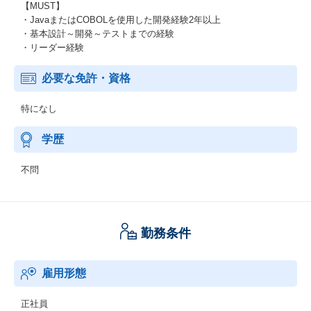
【MUST】
・JavaまたはCOBOLを使用した開発経験2年以上
・基本設計～開発～テストまでの経験
・リーダー経験
必要な免許・資格
特になし
学歴
不問
勤務条件
雇用形態
正社員