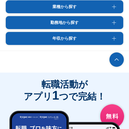
業種から探す
勤務地から探す
年収から探す
転職活動が
1
アプリ
つで完結！