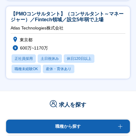
【PMOコンサルタント】（コンサルタント～マネー
ジャー）／Fintech領域／設立5年弱で上場
Atlas Technologies株式会社
東京都
600万~1170万
正社員採用
土日祝休み
休日120日以上
職種未経験OK
産休・育休あり
求人を探す
職種から探す