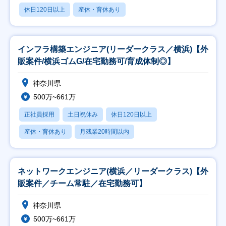
休日120日以上
産休・育休あり
インフラ構築エンジニア(リーダークラス／横浜)【外
販案件/横浜ゴムG/在宅勤務可/育成体制◎】
神奈川県
500万~661万
正社員採用
土日祝休み
休日120日以上
産休・育休あり
月残業20時間以内
ネットワークエンジニア(横浜／リーダークラス)【外
販案件／チーム常駐／在宅勤務可】
神奈川県
500万~661万