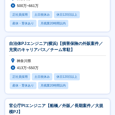
500万~661万
正社員採用
土日祝休み
休日120日以上
産休・育休あり
月残業20時間以内
自治体PJエンジニア(横浜)【損害保険の外販案件／
充実のキャリアパス／チーム常駐】
神奈川県
413万~550万
正社員採用
土日祝休み
休日120日以上
産休・育休あり
月残業20時間以内
官公庁Plエンジニア【船橋／外販／長期案件／大規
模PJ】