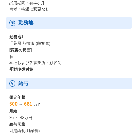
試用期間：有/4ヶ月
備考：待遇に変更なし
勤務地
勤務地1
千葉県 船橋市 (顧客先)
[変更の範囲]
有
本社および各事業所・顧客先
受動喫煙対策
給与
想定年収
500
661
～
万円
月給
26 ～ 42万円
給与形態
固定給制(月給制)