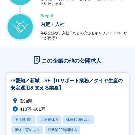
トいたします。
Step.6
内定・入社
年収交渉や、入社日などの交渉もキャリアアドバイザ
ーが代行！
この企業の他の公開求人
※愛知／新城 SE【ITサポート業務／タイヤ生産の
安定運用を支える業務】
愛知県
413万~661万
正社員採用
土日祝休み
休日120日以上
産休・育休あり
月残業20時間以内