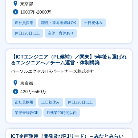
東京都
1000万~2000万
正社員採用
職種・業界未経験OK
土日祝休み
休日120日以上
産休・育休あり
【ICTエンジニア（PL候補）／関東】5年後も選ばれ
るエンジニアへ／チーム運営・体制構築
パーソルエクセルHRパートナーズ株式会社
東京都
420万~560万
正社員採用
土日祝休み
休日120日以上
業界未経験OK
月残業20時間以内
ICT企画運用（開発及びPJリード）～みなとみらい