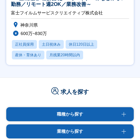
勤務／リモート週2OK／業務改善～
富士フイルムサービスクリエイティブ株式会社
神奈川県
600万~830万
正社員採用
土日祝休み
休日120日以上
産休・育休あり
月残業20時間以内
求人を探す
職種から探す
業種から探す