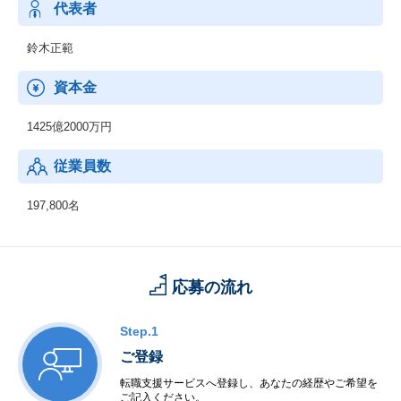
代表者
鈴木正範
資本金
1425億2000万円
従業員数
197,800名
応募の流れ
Step.1
ご登録
転職支援サービスへ登録し、あなたの経歴やご希望を
ご記入ください。