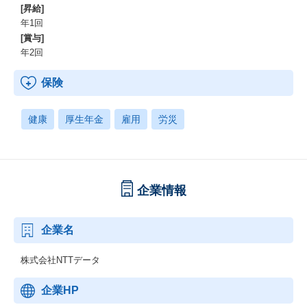
[昇給]
年1回
[賞与]
年2回
保険
健康
厚生年金
雇用
労災
企業情報
企業名
株式会社NTTデータ
企業HP