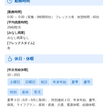
勤務時間
[勤務時間]
0:00 ～ 0:00（実働：0時間00分） フレックス有 休憩時間：60分
[平均残業時間]
25時間/月
[みなし残業]
みなし残業なし
[フレックスタイム]
有
休日・休暇
[年次有給休暇]
10～20日
土曜日
日曜日
祝日
年末年始
夏季
慶弔
特別
産休
育児
夏季３日（6月～9月に取得）、特別連続２日、年末年始、慶弔、
病気、ライフプラン、産前・産後、介護、看護休暇、結婚休暇、