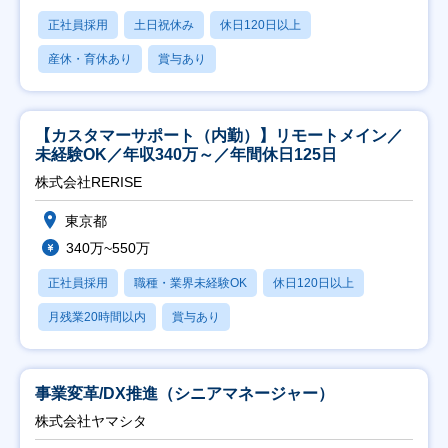
正社員採用
土日祝休み
休日120日以上
産休・育休あり
賞与あり
【カスタマーサポート（内勤）】リモートメイン／
未経験OK／年収340万～／年間休日125日
株式会社RERISE
東京都
340万~550万
正社員採用
職種・業界未経験OK
休日120日以上
月残業20時間以内
賞与あり
事業変革/DX推進（シニアマネージャー）
株式会社ヤマシタ