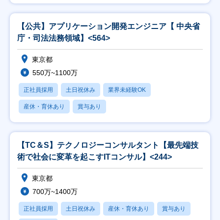
【公共】アプリケーション開発エンジニア【 中央省
庁・司法法務領域】<564>
東京都
550万~1100万
正社員採用
土日祝休み
業界未経験OK
産休・育休あり
賞与あり
【TC＆S】テクノロジーコンサルタント【最先端技
術で社会に変革を起こすITコンサル】<244>
東京都
700万~1400万
正社員採用
土日祝休み
産休・育休あり
賞与あり