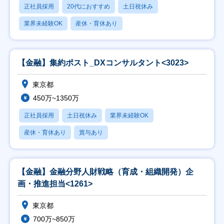
正社員採用
20代におすすめ
土日祝休み
業界未経験OK
産休・育休あり
【金融】集約ポスト_DXコンサルタント<3023>
東京都
450万~1350万
正社員採用
土日祝休み
業界未経験OK
産休・育休あり
賞与あり
【金融】金融分野人財戦略（育成・組織開発）企
画・推進担当<1261>
東京都
700万~850万