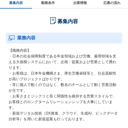
募集内容
勤務条件
企業情報
応募の流れ
募集内容
業務内容
【職務内容】
・日本の社会保障制度である年金領域および労働、雇用領域を支
える大規模システムにおいて、企画・提案および営業として携わ
ります。
・お客様は、日本年金機構さま、厚生労働省様等と、社会貢献性
が高いプロジェクトばかりです。
・常に個人で動くのではなく、数名のチームとして動く営業活動
が主です。
・お客さまとジックリと長く関係性を維持する営業スタイルで、
お客様とのロングタームリレーションシップを大事にしていま
す。
・新規デジタル技術（DX推進、クラウド、生成AI、ビックデータ
分析等）を用いた新規提案も行っております。