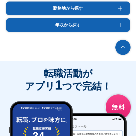
勤務地から探す
年収から探す
転職活動が
1
アプリ
つで完結！