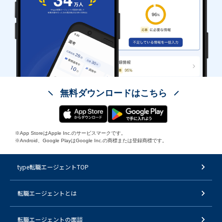
無料ダウンロードはこちら
※App StoreはApple Inc.のサービスマークです。
※Android、Google PlayはGoogle Inc.の商標または登録商標です。
type転職エージェントTOP
転職エージェントとは
転職エージェントの面談