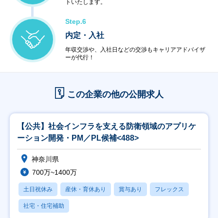
トいたします。
Step.6
内定・入社
年収交渉や、入社日などの交渉もキャリアアドバイザ
ーが代行！
この企業の他の公開求人
【公共】社会インフラを支える防衛領域のアプリケ
ーション開発・PM／PL候補<488>
神奈川県
700万~1400万
土日祝休み
産休・育休あり
賞与あり
フレックス
社宅・住宅補助