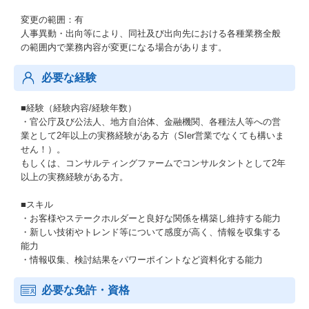
変更の範囲：有
人事異動・出向等により、同社及び出向先における各種業務全般
の範囲内で業務内容が変更になる場合があります。
必要な経験
■経験（経験内容/経験年数）
・官公庁及び公法人、地方自治体、金融機関、各種法人等への営
業として2年以上の実務経験がある方（SIer営業でなくても構いま
せん！）。
もしくは、コンサルティングファームでコンサルタントとして2年
以上の実務経験がある方。
■スキル
・お客様やステークホルダーと良好な関係を構築し維持する能力
・新しい技術やトレンド等について感度が高く、情報を収集する
能力
・情報収集、検討結果をパワーポイントなど資料化する能力
必要な免許・資格