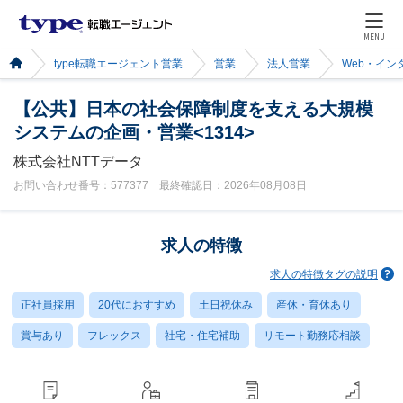
MENU
type転職エージェント営業
営業
法人営業
Web・イン
【公共】日本の社会保障制度を支える大規模
システムの企画・営業<1314>
株式会社NTTデータ
お問い合わせ番号：577377 最終確認日：2026年08月08日
求人の特徴
求人の特徴タグの説明
正社員採用
20代におすすめ
土日祝休み
産休・育休あり
賞与あり
フレックス
社宅・住宅補助
リモート勤務応相談