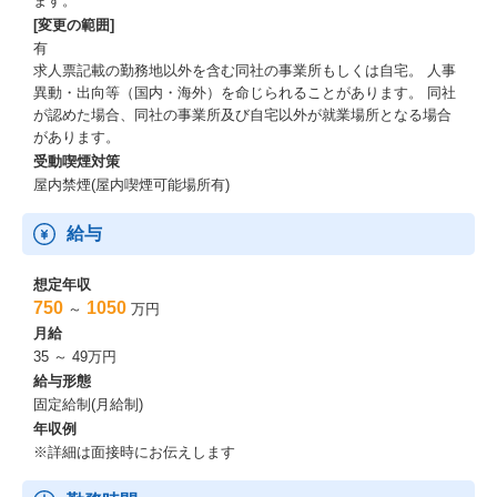
ます。
[変更の範囲]
有
求人票記載の勤務地以外を含む同社の事業所もしくは自宅。 人事
異動・出向等（国内・海外）を命じられることがあります。 同社
が認めた場合、同社の事業所及び自宅以外が就業場所となる場合
があります。
受動喫煙対策
屋内禁煙(屋内喫煙可能場所有)
給与
想定年収
750
1050
～
万円
月給
35 ～ 49万円
給与形態
固定給制(月給制)
年収例
※詳細は面接時にお伝えします