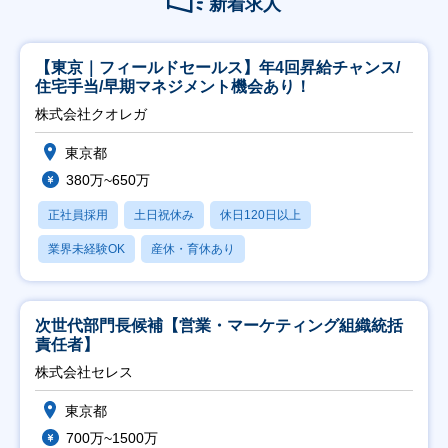
新着求人
【東京｜フィールドセールス】年4回昇給チャンス/
住宅手当/早期マネジメント機会あり！
株式会社クオレガ
東京都
380万~650万
正社員採用
土日祝休み
休日120日以上
業界未経験OK
産休・育休あり
次世代部門長候補【営業・マーケティング組織統括
責任者】
株式会社セレス
東京都
700万~1500万