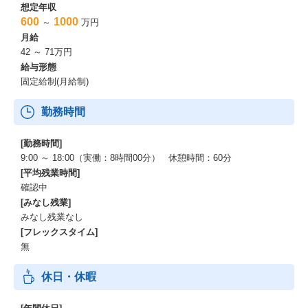
想定年収
600
1000
～
万円
月給
42 ～ 71万円
給与形態
固定給制(月給制)
勤務時間
[勤務時間]
9:00 ～ 18:00（実働：8時間00分） 休憩時間：60分
[平均残業時間]
確認中
[みなし残業]
みなし残業なし
[フレックスタイム]
無
休日・休暇