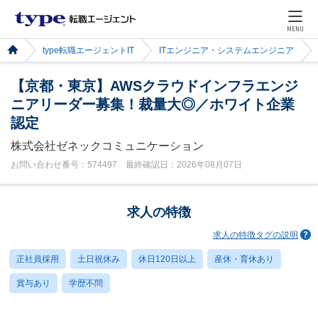
MENU
type転職エージェントIT
ITエンジニア・システムエンジニア
【京都・東京】AWSクラウドインフラエンジ
ニアリーダー募集！裁量大◎／ホワイト企業
認定
株式会社ゼネックコミュニケーション
お問い合わせ番号：574497 最終確認日：2026年08月07日
求人の特徴
求人の特徴タグの説明
正社員採用
土日祝休み
休日120日以上
産休・育休あり
賞与あり
学歴不問