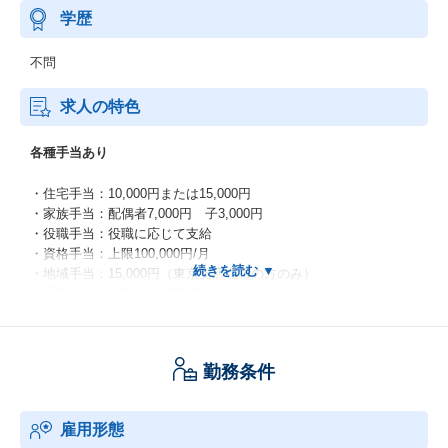
学歴
不問
求人の特色
各種手当あり
・住宅手当：10,000円または15,000円
・家族手当：配偶者7,000円 子3,000円
・役職手当：役職に応じて支給
・資格手当：上限100,000円/月
・地域手当：15,000円（東京支店在籍の方のみ）
・通勤手当（上限40,000円/月）
各種制度
勤務条件
・再雇用制度（定年60歳）
・在宅勤務（申請許可制）
・副業（申請許可制）
雇用形態
・時短勤務制度