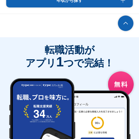
年収から探す
転職活動が
1
アプリ
つで完結！