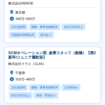
株式会社RERISE
東京都
340万~550万
正社員採用
職種・業界未経験OK
休日120日以上
月残業20時間以内
賞与あり
SCMオペレーション部_倉庫スタッフ（船橋）【第2
新卒/ジュニア層歓迎】
株式会社クラス（CLAS）
千葉県
310万~460万
正社員採用
職種・業界未経験OK
土日祝休み
休日120日以上
産休・育休あり