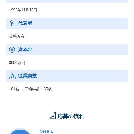
1992年11月13日
代表者
美馬芳彦
資本金
8000万円
従業員数
161名 （平均年齢：35歳）
応募の流れ
Step.1