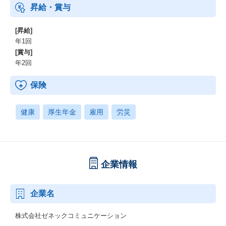
昇給・賞与
[昇給]
年1回
[賞与]
年2回
保険
健康
厚生年金
雇用
労災
企業情報
企業名
株式会社ゼネックコミュニケーション