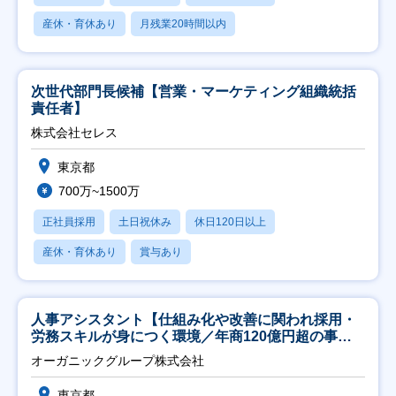
産休・育休あり
月残業20時間以内
次世代部門長候補【営業・マーケティング組織統括
責任者】
株式会社セレス
東京都
700万~1500万
正社員採用
土日祝休み
休日120日以上
産休・育休あり
賞与あり
人事アシスタント【仕組み化や改善に関われ採用・
労務スキルが身につく環境／年商120億円超の事業
会社】
オーガニックグループ株式会社
東京都