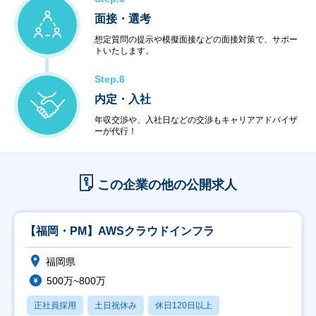
面接・選考
想定質問の提示や模擬面接などの面接対策で、サポー
トいたします。
Step.6
内定・入社
年収交渉や、入社日などの交渉もキャリアアドバイザ
ーが代行！
この企業の他の公開求人
【福岡・PM】AWSクラウドインフラ
福岡県
500万~800万
正社員採用
土日祝休み
休日120日以上