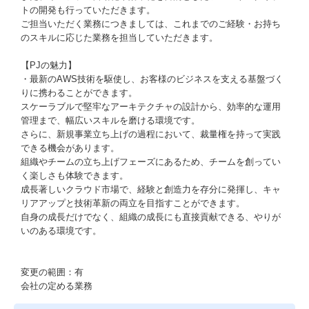
トの開発も行っていただきます。
ご担当いただく業務につきましては、これまでのご経験・お持ち
のスキルに応じた業務を担当していただきます。
【PJの魅力】
・最新のAWS技術を駆使し、お客様のビジネスを支える基盤づく
りに携わることができます。
スケーラブルで堅牢なアーキテクチャの設計から、効率的な運用
管理まで、幅広いスキルを磨ける環境です。
さらに、新規事業立ち上げの過程において、裁量権を持って実践
できる機会があります。
組織やチームの立ち上げフェーズにあるため、チームを創ってい
く楽しさも体験できます。
成長著しいクラウド市場で、経験と創造力を存分に発揮し、キャ
リアアップと技術革新の両立を目指すことができます。
自身の成長だけでなく、組織の成長にも直接貢献できる、やりが
いのある環境です。
変更の範囲：有
会社の定める業務