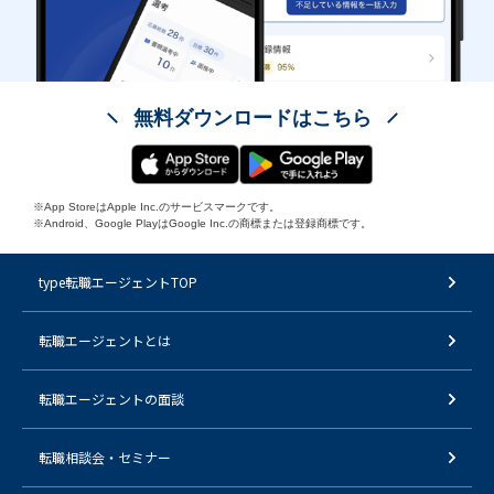
無料ダウンロードはこちら
※App StoreはApple Inc.のサービスマークです。
※Android、Google PlayはGoogle Inc.の商標または登録商標です。
type転職エージェントTOP
転職エージェントとは
転職エージェントの面談
転職相談会・セミナー