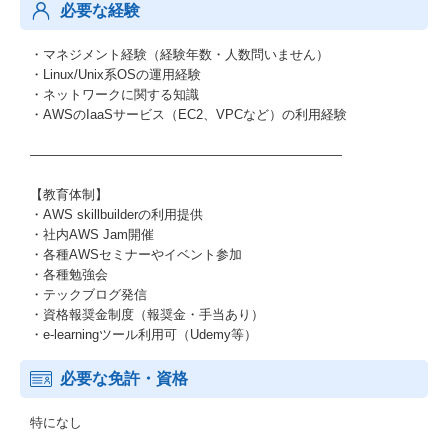
必要な経験
・マネジメント経験（経験年数・人数問いません）
・Linux/Unix系OSの運用経験
・ネットワークに関する知識
・AWSのIaaSサービス（EC2、VPCなど）の利用経験
――――――――――――――――――――――――
【教育体制】
・AWS skillbuilderの利用提供
・社内AWS Jam開催
・各種AWSセミナーやイベント参加
・各種勉強会
・テックブログ発信
・資格報奨金制度（報奨金・手当あり）
・e-learningツール利用可（Udemy等）
必要な免許・資格
特になし