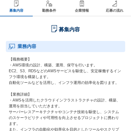
募集内容
勤務条件
企業情報
応募の流れ
募集内容
業務内容
【職務概要】
・AWS環境の設計、構築、運用、保守を行います。
EC2、S3、RDSなどのAWSサービスを駆使し、安定稼働するイン
フラ環境を構築します。
自動化ツールなどを活用し、インフラ運用の効率化を図ります。
【業務詳細】
・AWSを活用したクラウドインフラストラクチャの設計、構築、
運用を担当していただきます。
サーバーレスアーキテクチャやコンテナ技術を駆使し、システム
のスケーラビリティや可用性を向上させるプロジェクトに携わり
ます。
また、インフラの自動化や効率化を目的としたツールやスクリプ