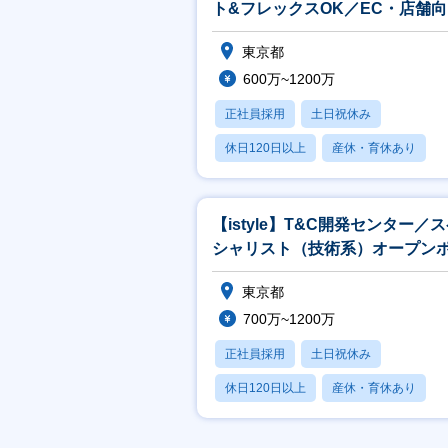
ト&フレックスOK／EC・店舗
のシステム企画／上流メイン】
東京都
600万~1200万
正社員採用
土日祝休み
休日120日以上
産休・育休あり
賞与あり
【istyle】T&C開発センター／
シャリスト（技術系）オープン
ション
東京都
700万~1200万
正社員採用
土日祝休み
休日120日以上
産休・育休あり
賞与あり