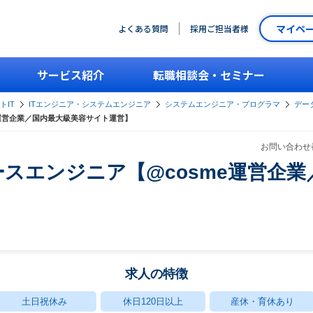
マイペ
よくある質問
採用ご担当者様
サービス紹介
転職相談会・セミナー
トIT
ITエンジニア・システムエンジニア
システムエンジニア・プログラマ
デー
運営企業／国内最大級美容サイト運営】
お問い合わせ番
スエンジニア【@cosme運営企
求人の特徴
土日祝休み
休日120日以上
産休・育休あり