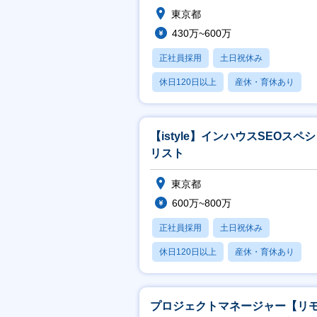
東京都
430万~600万
正社員採用
土日祝休み
休日120日以上
産休・育休あり
賞与あり
【istyle】インハウスSEOスペ
リスト
東京都
600万~800万
正社員採用
土日祝休み
休日120日以上
産休・育休あり
賞与あり
プロジェクトマネージャー【リ