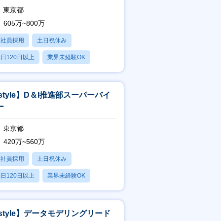
I/UXデ
東京都
605万~800万
正社員採用
土日祝休み
日120日以上
業界未経験OK
産休・育休あり
istyle】D＆I推進部スーパーバイ
ー
東京都
420万~560万
正社員採用
土日祝休み
日120日以上
業界未経験OK
産休・育休あり
istyle】データモデリングリード