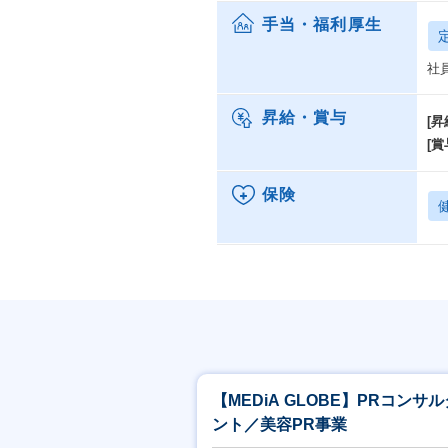
手当・福利厚生
社
昇給・賞与
[昇
[賞
保険
【MEDiA GLOBE】PRコンサル
ント／美容PR事業