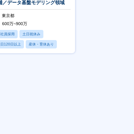
補／データ基盤モデリング領域
東京都
600万~900万
正社員採用
土日祝休み
日120日以上
産休・育休あり
残業20時間以内