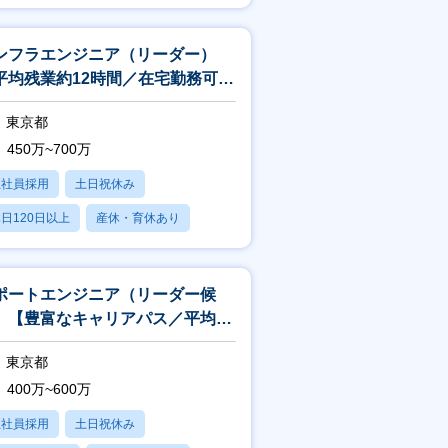
残業20時間以内
ンフラエンジニア（リーダー）
平均残業約12時間／在宅勤務可／
ラウドに携われる】
東京都
450万~700万
正社員採用
土日祝休み
日120日以上
産休・育休あり
残業20時間以内
ポートエンジニア（リーダー候
）【豊富なキャリアパス／平均残
12時間／在宅勤務可】
東京都
400万~600万
正社員採用
土日祝休み