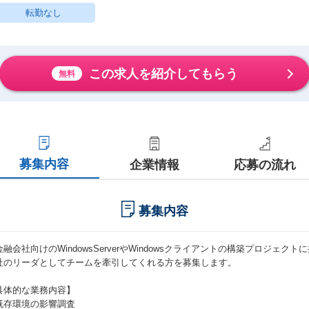
転勤なし
この求人を紹介してもらう
無料
募集内容
企業情報
応募の流れ
募集内容
金融会社向けのWindowsServerやWindowsクライアントの構築プロジェク
社のリーダとしてチームを牽引してくれる方を募集します。
具体的な業務内容】
既存環境の影響調査