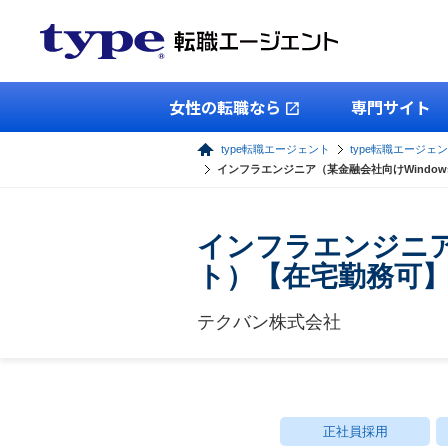
女性の転職なら
専門サイト
type転職エージェント
type転職エージェン
インフラエンジニア（某金融会社向けWindo
インフラエンジニア
ト）【在宅勤務可
テクバン株式会社
正社員採用