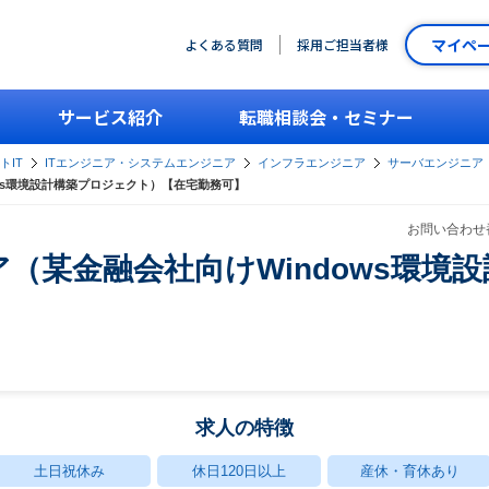
マイペ
よくある質問
採用ご担当者様
サービス紹介
転職相談会・セミナー
トIT
ITエンジニア・システムエンジニア
インフラエンジニア
サーバエンジニア
ws環境設計構築プロジェクト）【在宅勤務可】
お問い合わせ番
（某金融会社向けWindows環境
】
求人の特徴
土日祝休み
休日120日以上
産休・育休あり