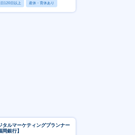
日120日以上
産休・育休あり
残業20時間以内
ジタルマーケティングプランナー
福岡銀行】