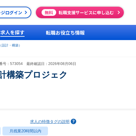
ージログイン
無料
転職支援サービスに申し込む
求人を探す
転職お役立ち情報
（設計・構築）
号：573054 最終確認日：2026年08月06日
設計構築プロジェク
求人の特徴タグの説明
月残業20時間以内