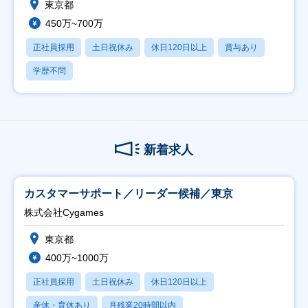
東京都
450万~700万
正社員採用
土日祝休み
休日120日以上
賞与あり
学歴不問
新着求人
カスタマーサポート／リーダー候補／東京
株式会社Cygames
東京都
400万~1000万
正社員採用
土日祝休み
休日120日以上
産休・育休あり
月残業20時間以内