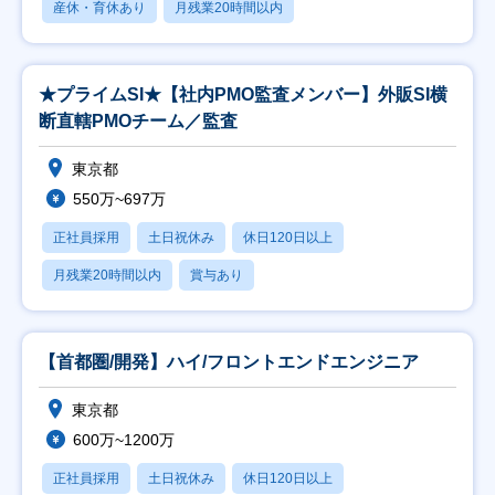
産休・育休あり
月残業20時間以内
★プライムSI★【社内PMO監査メンバー】外販SI横
断直轄PMOチーム／監査
東京都
550万~697万
正社員採用
土日祝休み
休日120日以上
月残業20時間以内
賞与あり
【首都圏/開発】ハイ/フロントエンドエンジニア
東京都
600万~1200万
正社員採用
土日祝休み
休日120日以上