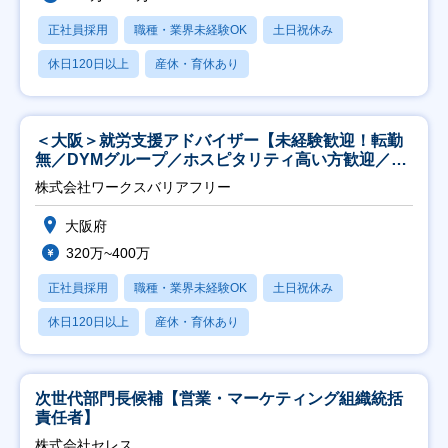
正社員採用
職種・業界未経験OK
土日祝休み
休日120日以上
産休・育休あり
＜大阪＞就労支援アドバイザー【未経験歓迎！転勤
無／DYMグループ／ホスピタリティ高い方歓迎／土
日祝】
株式会社ワークスバリアフリー
大阪府
320万~400万
正社員採用
職種・業界未経験OK
土日祝休み
休日120日以上
産休・育休あり
次世代部門長候補【営業・マーケティング組織統括
責任者】
株式会社セレス