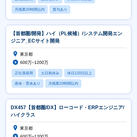
月残業20時間以内
賞与あり
【首都圏/開発】ハイ（PL候補）/システム開発エン
ジニア_ECサイト開発
東京都
600万~1200万
正社員採用
土日祝休み
休日120日以上
産休・育休あり
月残業20時間以内
DX457【首都圏/DX】ローコード・ERPエンジニア/
ハイクラス
東京都
600万~1200万