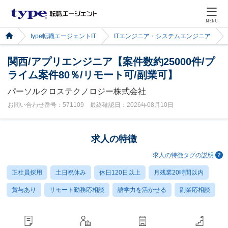
MENU
type転職エージェントIT
ITエンジニア・システムエンジニア
関西/アプリエンジニア【案件数約25000件/プ
ライム案件80％/リモート可/副業可】
パーソルクロステクノロジー株式会社
お問い合わせ番号：571109 最終確認日：2026年08月10日
求人の特徴
求人の特徴タグの説明
正社員採用
土日祝休み
休日120日以上
月残業20時間以内
賞与あり
リモート勤務応相談
語学力を活かせる
副業応相談