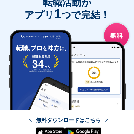
転職活動が
1
アプリ
つで完結！
無料ダウンロードはこちら