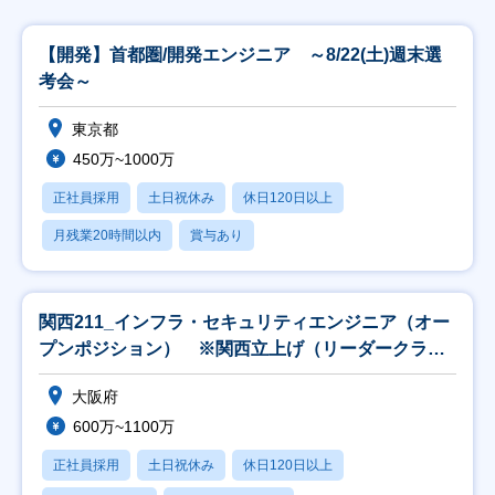
【開発】首都圏/開発エンジニア ～8/22(土)週末選
考会～
東京都
450万~1000万
正社員採用
土日祝休み
休日120日以上
月残業20時間以内
賞与あり
関西211_インフラ・セキュリティエンジニア（オー
プンポジション） ※関西立上げ（リーダークラス
以上
大阪府
600万~1100万
正社員採用
土日祝休み
休日120日以上