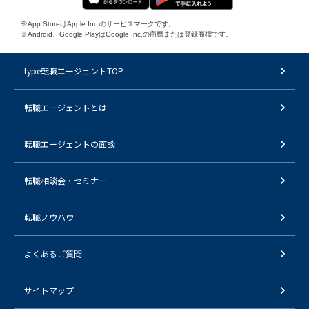
※App StoreはApple Inc.のサービスマークです。
※Android、Google PlayはGoogle Inc.の商標または登録商標です。
type転職エージェントTOP
転職エージェントとは
転職エージェントの面談
転職相談会・セミナー
転職ノウハウ
よくあるご質問
サイトマップ