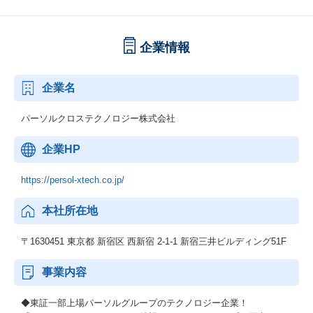
企業情報
企業名
パーソルクロステクノロジー株式会社
企業HP
https://persol-xtech.co.jp/
本社所在地
〒1630451 東京都 新宿区 西新宿 2-1-1 新宿三井ビルディング51F
事業内容
◆東証一部上場パーソルグループのテクノロジー企業！