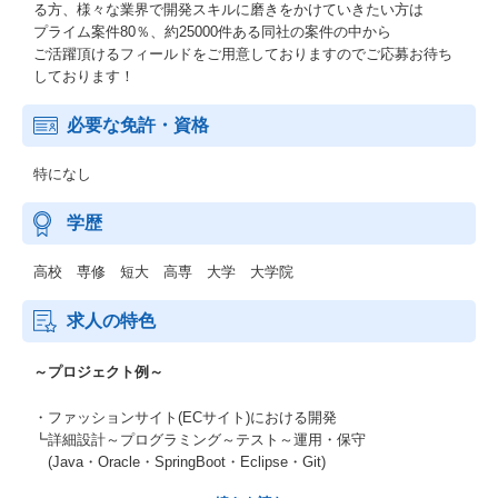
る方、様々な業界で開発スキルに磨きをかけていきたい方は
プライム案件80％、約25000件ある同社の案件の中から
ご活躍頂けるフィールドをご用意しておりますのでご応募お待ち
しております！
必要な免許・資格
特になし
学歴
高校 専修 短大 高専 大学 大学院
求人の特色
～プロジェクト例～
・ファッションサイト(ECサイト)における開発
┗詳細設計～プログラミング～テスト～運用・保守
(Java・Oracle・SpringBoot・Eclipse・Git)