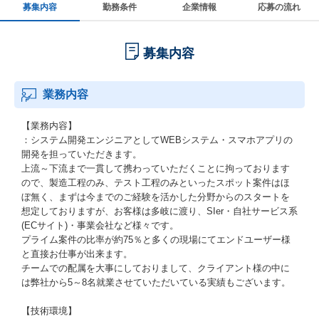
募集内容
勤務条件
企業情報
応募の流れ
募集内容
業務内容
【業務内容】
：システム開発エンジニアとしてWEBシステム・スマホアプリの
開発を担っていただきます。
上流～下流まで一貫して携わっていただくことに拘っております
ので、製造工程のみ、テスト工程のみといったスポット案件はほ
ぼ無く、まずは今までのご経験を活かした分野からのスタートを
想定しておりますが、お客様は多岐に渡り、SIer・自社サービス系
(ECサイト)・事業会社など様々です。
プライム案件の比率が約75％と多くの現場にてエンドユーザー様
と直接お仕事が出来ます。
チームでの配属を大事にしておりまして、クライアント様の中に
は弊社から5～8名就業させていただいている実績もございます。
【技術環境】