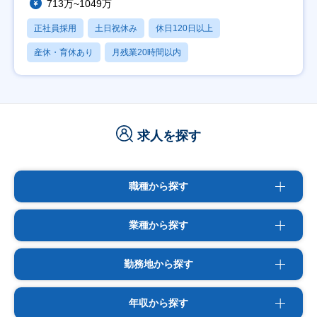
713万~1049万
正社員採用
土日祝休み
休日120日以上
産休・育休あり
月残業20時間以内
求人を探す
職種から探す
業種から探す
勤務地から探す
年収から探す