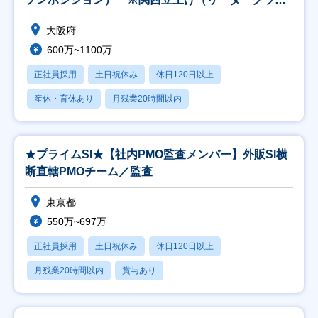
以上
大阪府
600万~1100万
正社員採用
土日祝休み
休日120日以上
産休・育休あり
月残業20時間以内
★プライムSI★【社内PMO監査メンバー】外販SI横
断直轄PMOチーム／監査
東京都
550万~697万
正社員採用
土日祝休み
休日120日以上
月残業20時間以内
賞与あり