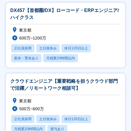
DX457【首都圏/DX】ローコード・ERPエンジニア/
ハイクラス
東京都
600万~1200万
正社員採用
土日祝休み
休日120日以上
産休・育休あり
月残業20時間以内
クラウドエンジニア【重要戦略を担うクラウド部門
で活躍／リモートワーク相談可】
東京都
500万~600万
正社員採用
土日祝休み
休日120日以上
月残業20時間以内
賞与あり