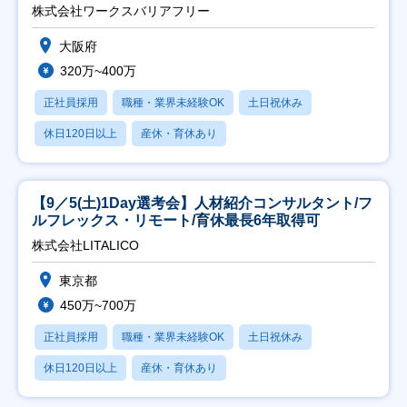
日祝】
株式会社ワークスバリアフリー
大阪府
320万~400万
正社員採用
職種・業界未経験OK
土日祝休み
休日120日以上
産休・育休あり
【9／5(土)1Day選考会】人材紹介コンサルタント/フ
ルフレックス・リモート/育休最長6年取得可
株式会社LITALICO
東京都
450万~700万
正社員採用
職種・業界未経験OK
土日祝休み
休日120日以上
産休・育休あり