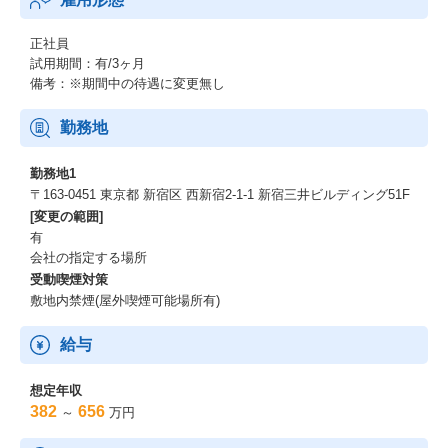
正社員
試用期間：有/3ヶ月
備考：※期間中の待遇に変更無し
勤務地
勤務地1
〒163-0451 東京都 新宿区 西新宿2-1-1 新宿三井ビルディング51F
[変更の範囲]
有
会社の指定する場所
受動喫煙対策
敷地内禁煙(屋外喫煙可能場所有)
給与
想定年収
382
656
～
万円