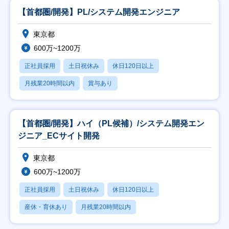
【首都圏/開発】PL/システム開発エンジニア
東京都
600万~1200万
正社員採用
土日祝休み
休日120日以上
月残業20時間以内
賞与あり
【首都圏/開発】ハイ（PL候補）/システム開発エン
ジニア_ECサイト開発
東京都
600万~1200万
正社員採用
土日祝休み
休日120日以上
産休・育休あり
月残業20時間以内