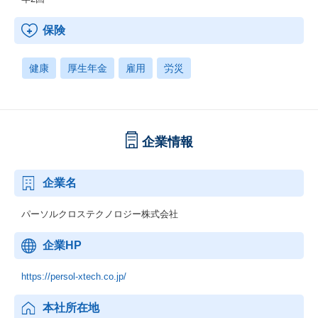
保険
健康
厚生年金
雇用
労災
企業情報
企業名
パーソルクロステクノロジー株式会社
企業HP
https://persol-xtech.co.jp/
本社所在地