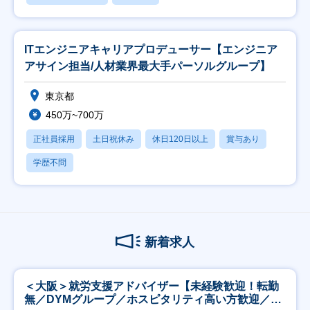
ITエンジニアキャリアプロデューサー【エンジニア
アサイン担当/人材業界最大手パーソルグループ】
東京都
450万~700万
正社員採用
土日祝休み
休日120日以上
賞与あり
学歴不問
新着求人
＜大阪＞就労支援アドバイザー【未経験歓迎！転勤
無／DYMグループ／ホスピタリティ高い方歓迎／土