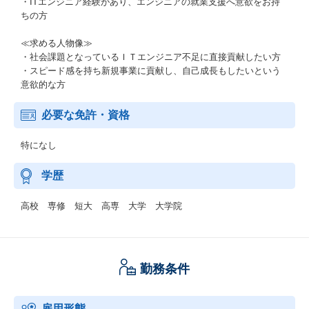
・ITエンジニア経験があり、エンジニアの就業支援へ意欲をお持
ちの方
≪求める人物像≫
・社会課題となっているＩＴエンジニア不足に直接貢献したい方
・スピード感を持ち新規事業に貢献し、自己成長もしたいという
意欲的な方
必要な免許・資格
特になし
学歴
高校 専修 短大 高専 大学 大学院
勤務条件
雇用形態