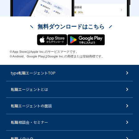
無料ダウンロードはこちら
※App StoreはApple Inc.のサービスマークです。
※Android、Google PlayはGoogle Inc.の商標または登録商標です。
type転職エージェントTOP
転職エージェントとは
転職エージェントの面談
転職相談会・セミナー
転職ノウハウ