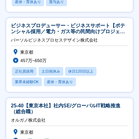
産休・育休あり
賞与あり
ビジネスプロデューサー・ビジネスサポート【ポテ
ンシャル採用／電力・ガス等の民間向けプロジェク
ト推進】
パーソルビジネスプロセスデザイン株式会社
東京都
457万~650万
正社員採用
土日祝休み
休日120日以上
業界未経験OK
産休・育休あり
25-40【東京本社】社内SE/グローバルIT戦略推進
（総合職）
オルガノ株式会社
東京都