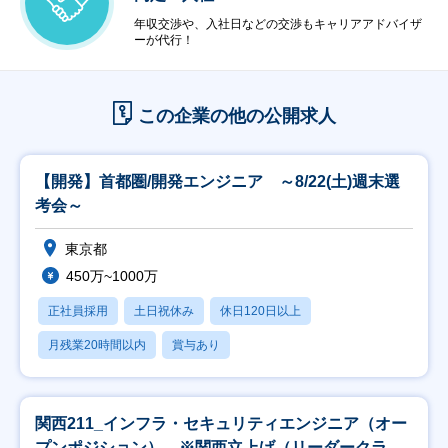
年収交渉や、入社日などの交渉もキャリアアドバイザ
ーが代行！
この企業の他の公開求人
【開発】首都圏/開発エンジニア ～8/22(土)週末選
考会～
東京都
450万~1000万
正社員採用
土日祝休み
休日120日以上
月残業20時間以内
賞与あり
関西211_インフラ・セキュリティエンジニア（オー
プンポジション） ※関西立上げ（リーダークラス