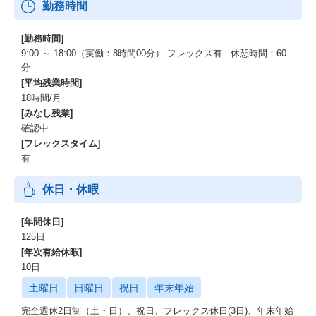
勤務時間
[勤務時間]
9:00 ～ 18:00（実働：8時間00分） フレックス有 休憩時間：60
分
[平均残業時間]
18時間/月
[みなし残業]
確認中
[フレックスタイム]
有
休日・休暇
[年間休日]
125日
[年次有給休暇]
10日
土曜日
日曜日
祝日
年末年始
完全週休2日制（土・日）、祝日、フレックス休日(3日)、年末年始