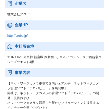
企業名
株式会社アロバ
企業HP
http://aroba.jp/
本社所在地
〒1600023 東京都 新宿区 西新宿 6丁目20-7 コンシェリア西新宿タ
ワーズウエスト4階
事業内容
【ネットワークカメラ市場で国内シェア大手：ネットワークカメ
ラ管理ソフト「アロバビュー」を展開中】
同社は、ネットワークカメラの管理ソフト「アロバビュー」の開
発・提供および
ネットワークカメラを活用した新たなソリューションを提案する
ベンチャー企業でございます。