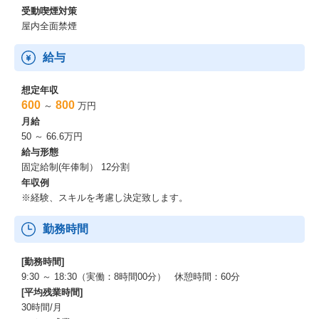
受動喫煙対策
屋内全面禁煙
給与
想定年収
600
800
～
万円
月給
50 ～ 66.6万円
給与形態
固定給制(年俸制） 12分割
年収例
※経験、スキルを考慮し決定致します。
勤務時間
[勤務時間]
9:30 ～ 18:30（実働：8時間00分） 休憩時間：60分
[平均残業時間]
30時間/月