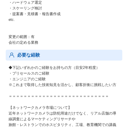
・ハードウェア選定
・スケーリング検討
・提案書・見積書・報告書作成
etc.
変更の範囲：有
会社の定める業務
必要な経験
◆下記いずれかのご経験をお持ちの方（目安2年程度）
・プリセールスのご経験
・エンジニアのご経験
※これまで取得した技術知見を活かし、顧客折衝に挑戦したい方
＝＝＝＝＝＝＝＝＝＝＝＝＝＝＝＝＝＝＝＝＝＝＝＝＝＝＝
【ネットワークカメラ市場について】
近年ネットワークカメラは防犯用途だけでなく、リアル店舗の導
線調査によるマーケティングリサーチや
旅館・レストランでのホスピタリティ、工場、教育機関での講義