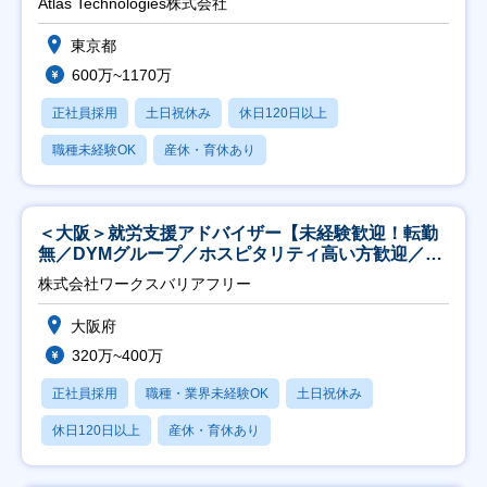
Atlas Technologies株式会社
東京都
600万~1170万
正社員採用
土日祝休み
休日120日以上
職種未経験OK
産休・育休あり
＜大阪＞就労支援アドバイザー【未経験歓迎！転勤
無／DYMグループ／ホスピタリティ高い方歓迎／土
日祝】
株式会社ワークスバリアフリー
大阪府
320万~400万
正社員採用
職種・業界未経験OK
土日祝休み
休日120日以上
産休・育休あり