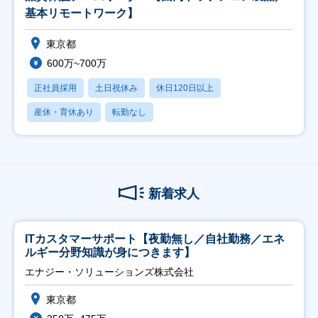
基本リモートワーク】
東京都
600万~700万
正社員採用
土日祝休み
休日120日以上
産休・育休あり
転勤なし
新着求人
ITカスタマーサポート【夜勤無し／自社勤務／エネ
ルギー分野知識が身につきます】
エナジー・ソリューションズ株式会社
東京都