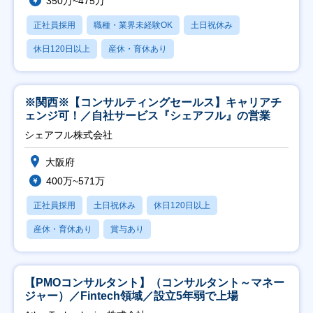
350万~475万
正社員採用
職種・業界未経験OK
土日祝休み
休日120日以上
産休・育休あり
※関西※【コンサルティングセールス】キャリアチ
ェンジ可！／自社サービス『シェアフル』の営業
シェアフル株式会社
大阪府
400万~571万
正社員採用
土日祝休み
休日120日以上
産休・育休あり
賞与あり
【PMOコンサルタント】（コンサルタント～マネー
ジャー）／Fintech領域／設立5年弱で上場