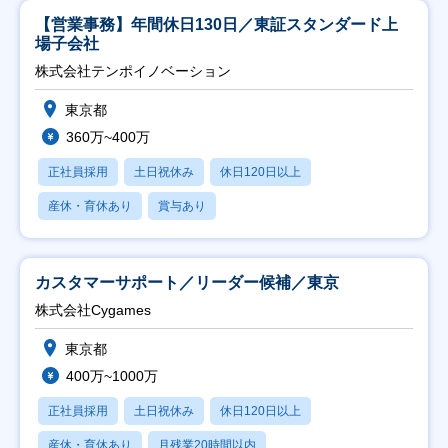
【営業事務】年間休日130日／東証スタンダード上
場子会社
株式会社テンポイノベーション
東京都
360万~400万
正社員採用
土日祝休み
休日120日以上
産休・育休あり
賞与あり
カスタマーサポート／リーダー候補／東京
株式会社Cygames
東京都
400万~1000万
正社員採用
土日祝休み
休日120日以上
産休・育休あり
月残業20時間以内