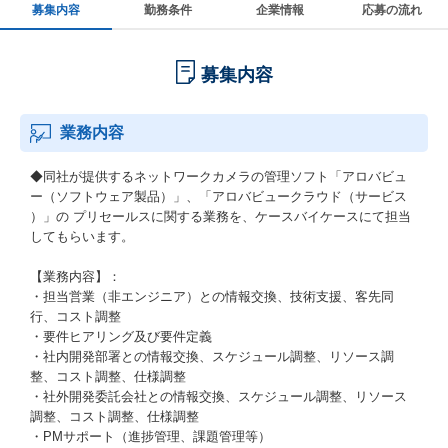
募集内容
勤務条件
企業情報
応募の流れ
募集内容
業務内容
◆同社が提供するネットワークカメラの管理ソフト「アロバビュ
ー（ソフトウェア製品）」、「アロバビュークラウド（サービス
）」の プリセールスに関する業務を、ケースバイケースにて担当
してもらいます。
【業務内容】：
・担当営業（非エンジニア）との情報交換、技術支援、客先同
行、コスト調整
・要件ヒアリング及び要件定義
・社内開発部署との情報交換、スケジュール調整、リソース調
整、コスト調整、仕様調整
・社外開発委託会社との情報交換、スケジュール調整、リソース
調整、コスト調整、仕様調整
・PMサポート（進捗管理、課題管理等）