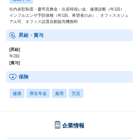
社内表彰制度・慶弔見舞金・出産時祝い金、健康診断（年1回）、
インフルエンザ予防接種（年1回、希望者のみ）、オフィスカジュ
アル可、オフィス設置自動販売機無料
昇給・賞与
[昇給]
年2回
[賞与]
保険
健康
厚生年金
雇用
労災
企業情報