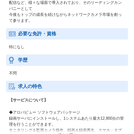
配信など、様々な場面で導入されており、そのリーディングカン
パニーとして
今後もトップの成長を続けながらネットワークカメラ市場を創っ
て参ります。
必要な免許・資格
特になし
学歴
不問
求人の特色
【サービスについて】
◆アロバビュー ソフトウェアパッケージ
録画サーバにインストールし、1システムあたり最大12,800台の管
理を行うことができます。
モニタリング＆監視カメラ操作、録画＆録画再生、スマホ・タブ