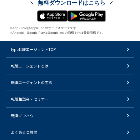
無料ダウンロードはこちら
※App StoreはApple Inc.のサービスマークです。
※Android、Google PlayはGoogle Inc.の商標または登録商標です。
type転職エージェントTOP
転職エージェントとは
転職エージェントの面談
転職相談会・セミナー
転職ノウハウ
よくあるご質問