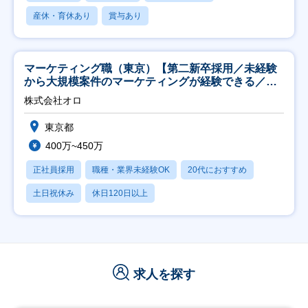
産休・育休あり
賞与あり
マーケティング職（東京）【第二新卒採用／未経験
から大規模案件のマーケティングが経験できる／研
修充実】
株式会社オロ
東京都
400万~450万
正社員採用
職種・業界未経験OK
20代におすすめ
土日祝休み
休日120日以上
求人を探す