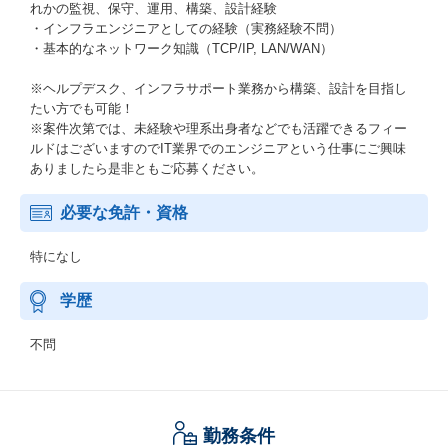
れかの監視、保守、運用、構築、設計経験
・インフラエンジニアとしての経験（実務経験不問）
・基本的なネットワーク知識（TCP/IP, LAN/WAN）
※ヘルプデスク、インフラサポート業務から構築、設計を目指し
たい方でも可能！
※案件次第では、未経験や理系出身者などでも活躍できるフィー
ルドはございますのでIT業界でのエンジニアという仕事にご興味
ありましたら是非ともご応募ください。
必要な免許・資格
特になし
学歴
不問
勤務条件