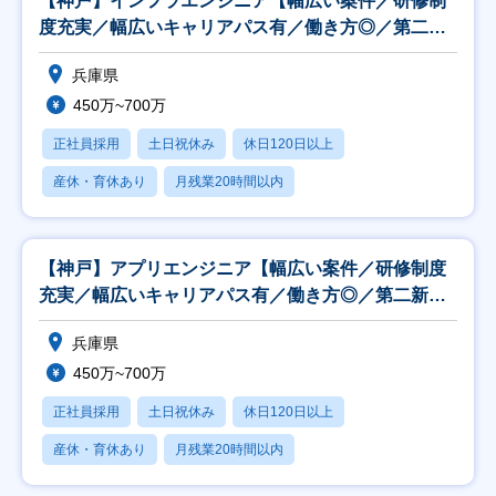
【神戸】インフラエンジニア【幅広い案件／研修制
度充実／幅広いキャリアパス有／働き方◎／第二新
卒歓迎】
兵庫県
450万~700万
正社員採用
土日祝休み
休日120日以上
産休・育休あり
月残業20時間以内
【神戸】アプリエンジニア【幅広い案件／研修制度
充実／幅広いキャリアパス有／働き方◎／第二新卒
歓迎】
兵庫県
450万~700万
正社員採用
土日祝休み
休日120日以上
産休・育休あり
月残業20時間以内