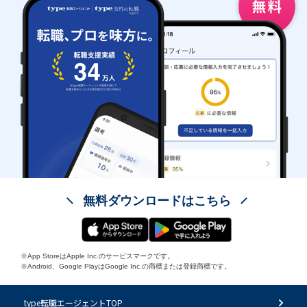
無料ダウンロードはこちら
※App StoreはApple Inc.のサービスマークです。
※Android、Google PlayはGoogle Inc.の商標または登録商標です。
type転職エージェントTOP