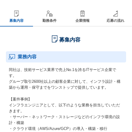
募集内容
勤務条件
企業情報
応募の流れ
募集内容
業務内容
同社は、技術サービス業界で売上No.1を誇るITサービス企業で
す。
グループ取引2600社以上の顧客企業に対して、インフラ設計・構
築から運用・保守までをワンストップで提供しています。
【案件事例】
インフラエンジニアとして、以下のような業務を担当していただ
きます。
・サーバー・ネットワーク・ストレージなどのインフラ環境の設
計・構築
・クラウド環境（AWS/Azure/GCP）の導入・構築・移行