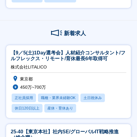
新着求人
【9／5(土)1Day選考会】人材紹介コンサルタント/フ
ルフレックス・リモート/育休最長6年取得可
株式会社LITALICO
東京都
450万~700万
正社員採用
職種・業界未経験OK
土日祝休み
休日120日以上
産休・育休あり
25-40【東京本社】社内SE/グローバルIT戦略推進