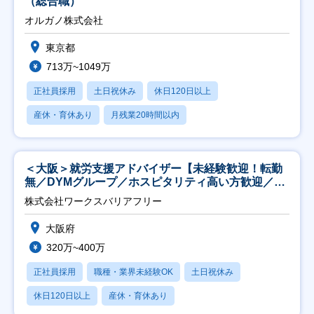
（総合職）
オルガノ株式会社
東京都
713万~1049万
正社員採用
土日祝休み
休日120日以上
産休・育休あり
月残業20時間以内
＜大阪＞就労支援アドバイザー【未経験歓迎！転勤
無／DYMグループ／ホスピタリティ高い方歓迎／土
日祝】
株式会社ワークスバリアフリー
大阪府
320万~400万
正社員採用
職種・業界未経験OK
土日祝休み
休日120日以上
産休・育休あり