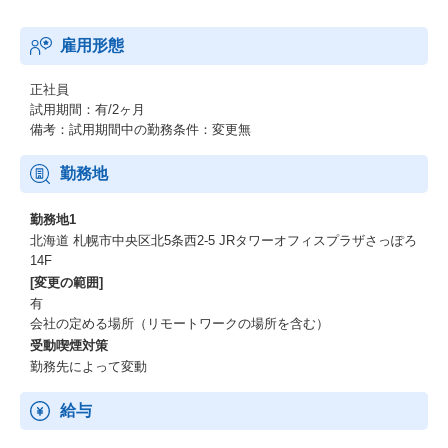
雇用形態
正社員
試用期間：有/2ヶ月
備考：試用期間中の勤務条件：変更無
勤務地
勤務地1
北海道 札幌市中央区北5条西2-5 JRタワーオフィスプラザさっぽろ
14F
[変更の範囲]
有
会社の定める場所（リモートワークの場所を含む）
受動喫煙対策
勤務先によって変動
給与