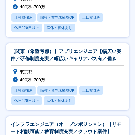
400万~700万
正社員採用
職種・業界未経験OK
土日祝休み
休日120日以上
産休・育休あり
【関東（希望考慮）】アプリエンジニア【幅広い案
件／研修制度充実／幅広いキャリアパス有／働き方
◎】
東京都
400万~700万
正社員採用
職種・業界未経験OK
土日祝休み
休日120日以上
産休・育休あり
インフラエンジニア（オープンポジション）【リモ
ート相談可能／教育制度充実／クラウド案件】