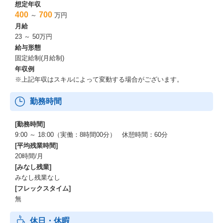
想定年収
400
700
～
万円
月給
23 ～ 50万円
給与形態
固定給制(月給制)
年収例
※上記年収はスキルによって変動する場合がございます。
勤務時間
[勤務時間]
9:00 ～ 18:00（実働：8時間00分） 休憩時間：60分
[平均残業時間]
20時間/月
[みなし残業]
みなし残業なし
[フレックスタイム]
無
休日・休暇