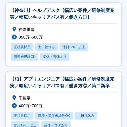
【神奈川】ヘルプデスク【幅広い案件／研修制度充
実／幅広いキャリアパス有／働き方◎】
神奈川県
350万~500万
正社員採用
土日祝休み
休日120日以上
職種未経験OK
産休・育休あり
【柏】アプリエンジニア【幅広い案件／研修制度充
実／幅広いキャリアパス有／働き方◎／第二新卒歓
迎】
千葉県
400万~700万
正社員採用
職種・業界未経験OK
土日祝休み
休日120日以上
産休・育休あり