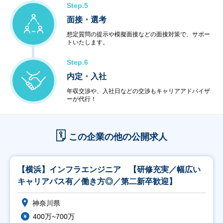
Step.5
面接・選考
想定質問の提示や模擬面接などの面接対策で、サポー
トいたします。
Step.6
内定・入社
年収交渉や、入社日などの交渉もキャリアアドバイザ
ーが代行！
この企業の他の公開求人
【横浜】インフラエンジニア 【研修充実／幅広い
キャリアパス有／働き方◎／第二新卒歓迎】
神奈川県
400万~700万