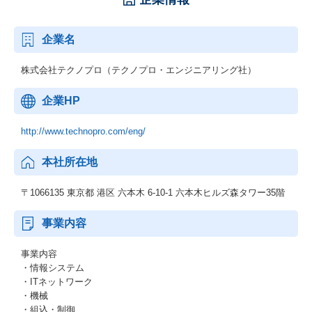
企業名
株式会社テクノプロ（テクノプロ・エンジニアリング社）
企業HP
http://www.technopro.com/eng/
本社所在地
〒1066135 東京都 港区 六本木 6-10-1 六本木ヒルズ森タワー35階
事業内容
事業内容
・情報システム
・ITネットワーク
・機械
・組込・制御