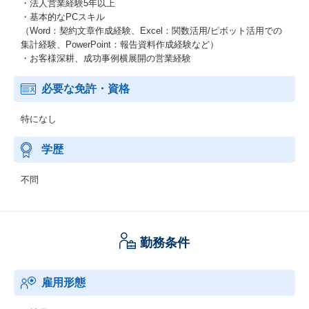
・法人営業経験5年以上
・基本的なPCスキル
（Word：契約文章作成経験、Excel：関数活用/ピボット活用での
集計経験、PowerPoint：報告資料作成経験など）
・お客様深耕、成功事例横展開の営業経験
必要な免許・資格
特になし
学歴
不問
勤務条件
雇用形態