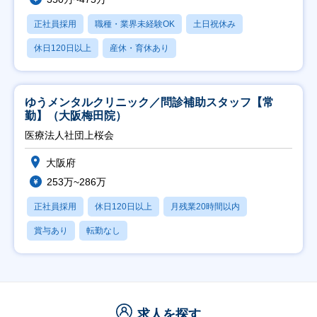
正社員採用
職種・業界未経験OK
土日祝休み
休日120日以上
産休・育休あり
ゆうメンタルクリニック／問診補助スタッフ【常
勤】（大阪梅田院）
医療法人社団上桜会
大阪府
253万~286万
正社員採用
休日120日以上
月残業20時間以内
賞与あり
転勤なし
求人を探す