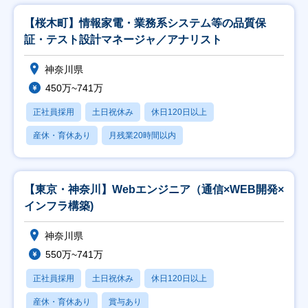
【桜木町】情報家電・業務系システム等の品質保
証・テスト設計マネージャ／アナリスト
神奈川県
450万~741万
正社員採用
土日祝休み
休日120日以上
産休・育休あり
月残業20時間以内
【東京・神奈川】Webエンジニア（通信×WEB開発×
インフラ構築)
神奈川県
550万~741万
正社員採用
土日祝休み
休日120日以上
産休・育休あり
賞与あり