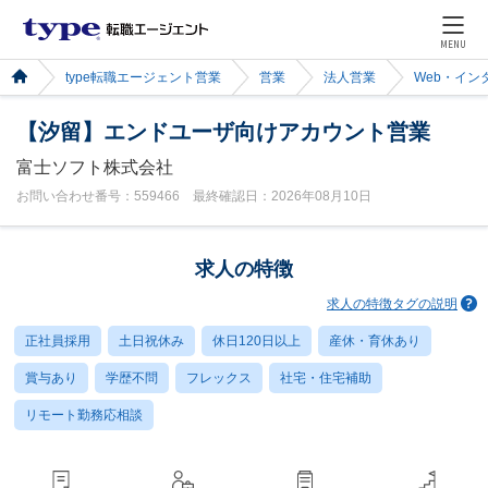
MENU
type転職エージェント営業
営業
法人営業
Web・イン
【汐留】エンドユーザ向けアカウント営業
富士ソフト株式会社
お問い合わせ番号：559466 最終確認日：2026年08月10日
求人の特徴
求人の特徴タグの説明
正社員採用
土日祝休み
休日120日以上
産休・育休あり
賞与あり
学歴不問
フレックス
社宅・住宅補助
リモート勤務応相談