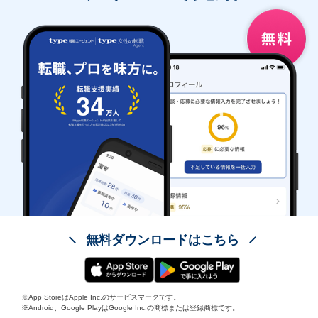
無料ダウンロードはこちら
※App StoreはApple Inc.のサービスマークです。
※Android、Google PlayはGoogle Inc.の商標または登録商標です。