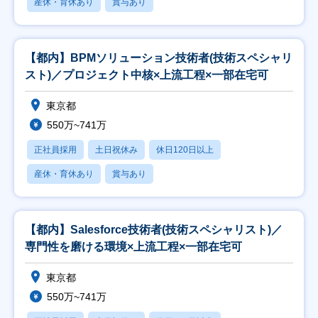
産休・育休あり
賞与あり
【都内】BPMソリューション技術者(技術スペシャリ
スト)／プロジェクト中核×上流工程×一部在宅可
東京都
550万~741万
正社員採用
土日祝休み
休日120日以上
産休・育休あり
賞与あり
【都内】Salesforce技術者(技術スペシャリスト)／
専門性を磨ける環境×上流工程×一部在宅可
東京都
550万~741万