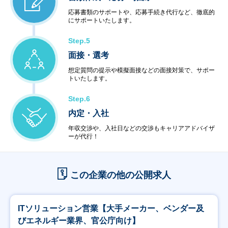
・セキュリティ
＜教育サービス＞
応募書類のサポートや、応募手続き代行など、徹底的
にサポートいたします。
・システム運用サービス
・最新技術セミナー
Step.5
＜コンビニエンスサービス＞
・ハードウェア販売
面接・選考
・ソフトウェア販売
想定質問の提示や模擬面接などの面接対策で、サポー
トいたします。
Step.6
内定・入社
年収交渉や、入社日などの交渉もキャリアアドバイザ
ーが代行！
この企業の他の公開求人
ITソリューション営業【大手メーカー、ベンダー及
びエネルギー業界、官公庁向け】