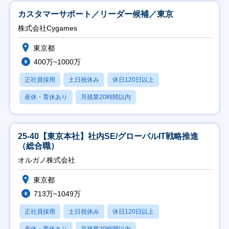
カスタマーサポート／リーダー候補／東京
株式会社Cygames
東京都
400万~1000万
正社員採用
土日祝休み
休日120日以上
産休・育休あり
月残業20時間以内
25-40【東京本社】社内SE/グローバルIT戦略推進
（総合職）
オルガノ株式会社
東京都
713万~1049万
正社員採用
土日祝休み
休日120日以上