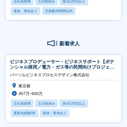
正社員採用
土日祝休み
休日120日以上
産休・育休あり
月残業20時間以内
新着求人
ビジネスプロデューサー・ビジネスサポート【ポテ
ンシャル採用／電力・ガス等の民間向けプロジェク
ト推進】
パーソルビジネスプロセスデザイン株式会社
東京都
457万~650万
正社員採用
土日祝休み
休日120日以上
業界未経験OK
産休・育休あり