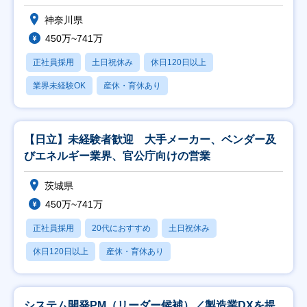
神奈川県
450万~741万
正社員採用
土日祝休み
休日120日以上
業界未経験OK
産休・育休あり
【日立】未経験者歓迎 大手メーカー、ベンダー及
びエネルギー業界、官公庁向けの営業
茨城県
450万~741万
正社員採用
20代におすすめ
土日祝休み
休日120日以上
産休・育休あり
システム開発PM（リーダー候補）／製造業DXを提