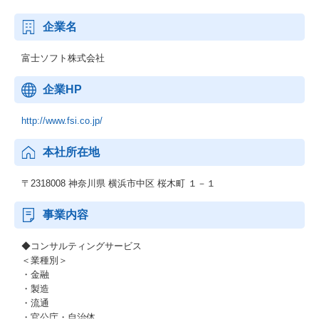
企業名
富士ソフト株式会社
企業HP
http://www.fsi.co.jp/
本社所在地
〒2318008 神奈川県 横浜市中区 桜木町 １－１
事業内容
◆コンサルティングサービス
＜業種別＞
・金融
・製造
・流通
・官公庁・自治体