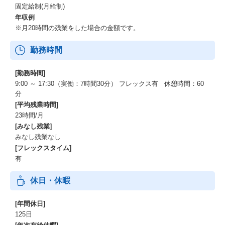
固定給制(月給制)
年収例
※月20時間の残業をした場合の金額です。
勤務時間
[勤務時間]
9:00 ～ 17:30（実働：7時間30分） フレックス有 休憩時間：60
分
[平均残業時間]
23時間/月
[みなし残業]
みなし残業なし
[フレックスタイム]
有
休日・休暇
[年間休日]
125日