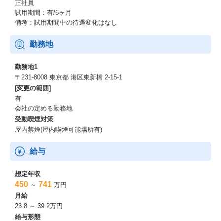
正社員
試用期間：有/6ヶ月
備考：試用期間中の待遇変化はなし
勤務地
勤務地1
〒231‐8008 東京都 港区東新橋 2-15-1
[変更の範囲]
有
会社の定める勤務地
受動喫煙対策
屋内禁煙(屋内喫煙可能場所有)
給与
想定年収
450
741
～
万円
月給
23.8 ～ 39.2万円
給与形態