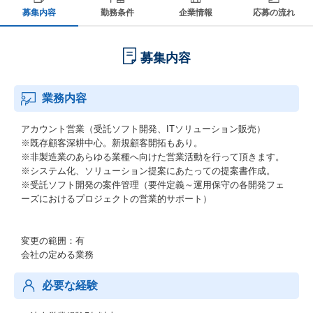
募集内容
勤務条件
企業情報
応募の流れ
募集内容
業務内容
アカウント営業（受託ソフト開発、ITソリューション販売）
※既存顧客深耕中心。新規顧客開拓もあり。
※非製造業のあらゆる業種へ向けた営業活動を行って頂きます。
※システム化、ソリューション提案にあたっての提案書作成。
※受託ソフト開発の案件管理（要件定義～運用保守の各開発フェ
ーズにおけるプロジェクトの営業的サポート）
変更の範囲：有
会社の定める業務
必要な経験