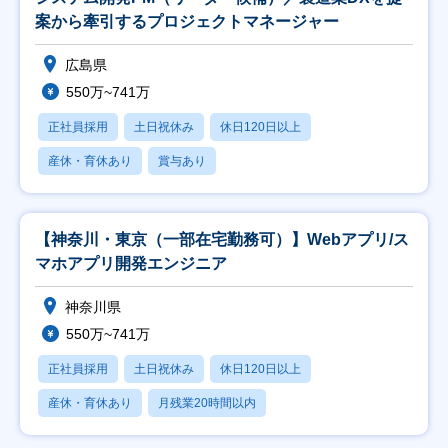
案から牽引するプロジェクトマネージャー
広島県
550万~741万
正社員採用
土日祝休み
休日120日以上
産休・育休あり
賞与あり
【神奈川・東京（一部在宅勤務可）】Webアプリ/ス
マホアプリ開発エンジニア
神奈川県
550万~741万
正社員採用
土日祝休み
休日120日以上
産休・育休あり
月残業20時間以内