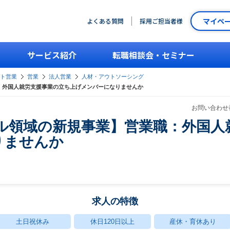
マイペ
よくある質問
採用ご担当者様
サービス紹介
転職相談会・セミナー
ント営業
営業
法人営業
人材・アウトソーシング
業職：外国人就労支援事業の立ち上げメンバーになりませんか
お問い合わせ番
ローバル領域の新規事業】営業職：外国
りませんか
求人の特徴
土日祝休み
休日120日以上
産休・育休あり