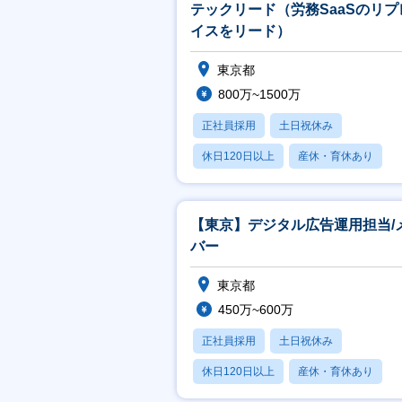
テックリード（労務SaaSのリプ
イスをリード）
東京都
800万~1500万
正社員採用
土日祝休み
休日120日以上
産休・育休あり
賞与あり
【東京】デジタル広告運用担当/
バー
東京都
450万~600万
正社員採用
土日祝休み
休日120日以上
産休・育休あり