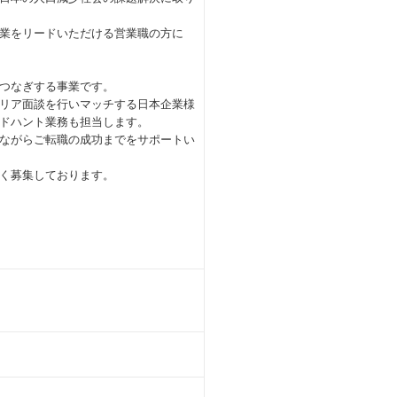
業をリードいただける営業職の方に
つなぎする事業です。
リア面談を行いマッチする日本企業様
ドハント業務も担当します。
ながらご転職の成功までをサポートい
く募集しております。