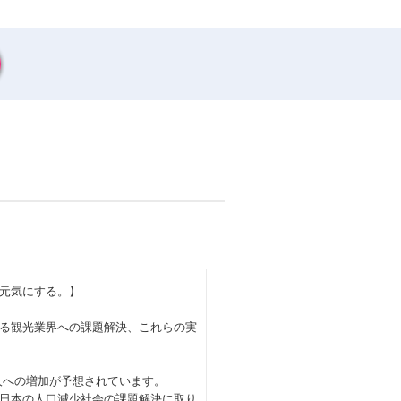
元気にする。】
る観光業界への課題解決、これらの実
億人への増加が予想されています。
日本の人口減少社会の課題解決に取り