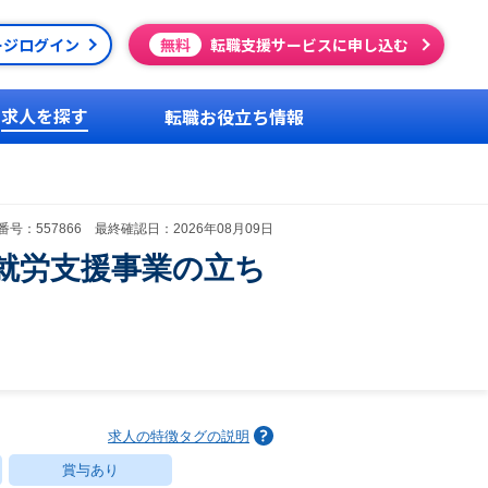
ージログイン
無料
転職支援サービスに申し込む
求人を探す
転職お役立ち情報
号：557866 最終確認日：2026年08月09日
人就労支援事業の立ち
求人の特徴タグの説明
賞与あり