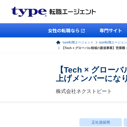
女性の転職なら
専門サイト
type転職エージェント
type転職エージェ
【Tech × グローバル領域の新規事業】営
【Tech × グ
上げメンバーにな
株式会社ネクストビート
正社員採用