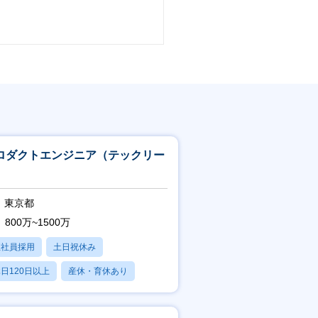
ロダクトエンジニア（テックリー
）
東京都
800万~1500万
正社員採用
土日祝休み
日120日以上
産休・育休あり
賞与あり