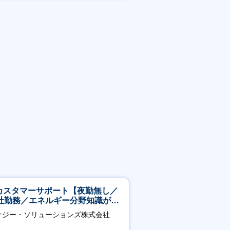
賞与あり
Tカスタマーサポート【夜勤無し／
社勤務／エネルギー分野知識が身
つきます】
ナジー・ソリューションズ株式会社