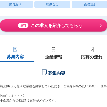
賞与あり
転勤なし
面接1回
この求人を紹介してもらう
無料
募集内容
企業情報
応募の流れ
募集内容
最初は幅広く様々な業務を経験していただき、ご自身が高めたいスキル・仕事
具体的には・・・》
大手企業からの1次請け案件がメインです。