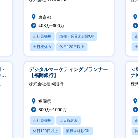
東京都
403万~600万
正社員採用
職種・業界未経験OK
土日祝休み
休日120日以上
産休・育休あり
材・
デジタルマーケティングプランナー
＜
企業
【福岡銀行】
ナ
◎
社
株式会社福岡銀行
株
福岡県
600万~1000万
正社員採用
土日祝休み
休日120日以上
業界未経験OK
休