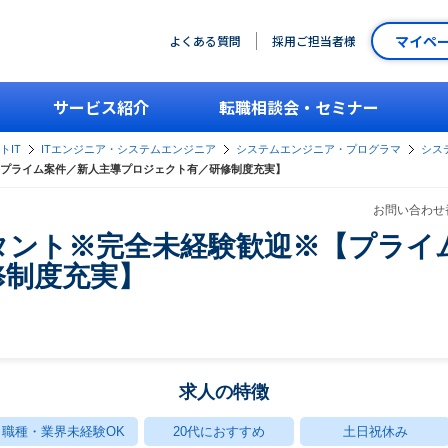
マイペ
よくある質問
採用ご担当者様
サービス紹介
転職相談会・セミナー
トIT
ITエンジニア・システムエンジニア
システムエンジニア・プログラマ
シス
プライム案件／新人主導プロジェクト有／研修制度充実】
お問い合わせ番
タント※完全未経験歓迎※【プライ
修制度充実】
求人の特徴
職種・業界未経験OK
20代におすすめ
土日祝休み