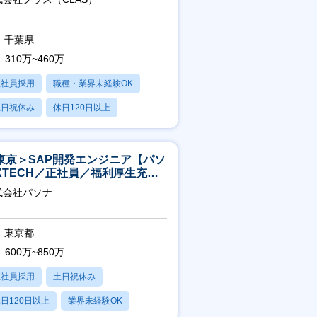
千葉県
310万~460万
正社員採用
職種・業界未経験OK
土日祝休み
休日120日以上
産休・育休あり
東京＞SAP開発エンジニア【パソ
XTECH／正社員／福利厚生充実
】
式会社パソナ
東京都
600万~850万
正社員採用
土日祝休み
日120日以上
業界未経験OK