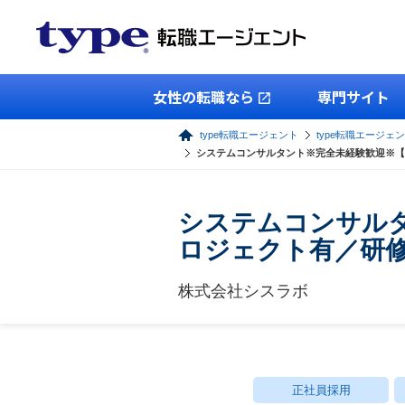
女性の転職なら
専門サイト
type転職エージェント
type転職エージェン
システムコンサルタント※完全未経験歓迎※【
システムコンサル
ロジェクト有／研
株式会社シスラボ
正社員採用