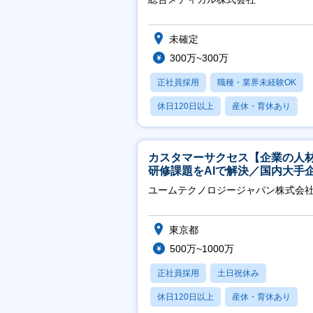
未確定
300万~300万
正社員採用
職種・業界未経験OK
休日120日以上
産休・育休あり
月残業20時間以内
カスタマーサクセス【企業の人
研修課題をAIで解決／国内大手
約3万社導入／フレックス可】
ユームテクノロジージャパン株式会
東京都
500万~1000万
正社員採用
土日祝休み
休日120日以上
産休・育休あり