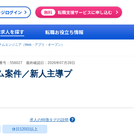
ージログイン
無料
転職支援サービスに申し込む
求人を探す
転職お役立ち情報
テムエンジニア（Web・アプリ・オープン）
号：556027 最終確認日：2026年07月28日
ム案件／新人主導プ
求人の特徴タグの説明
休日120日以上