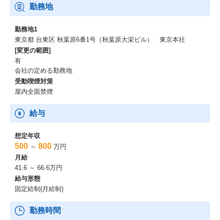
勤務地
勤務地1
東京都 台東区 秋葉原6番1号（秋葉原大栄ビル） 東京本社
[変更の範囲]
有
会社の定める勤務地
受動喫煙対策
屋内全面禁煙
給与
想定年収
500
800
～
万円
月給
41.6 ～ 66.6万円
給与形態
固定給制(月給制)
勤務時間