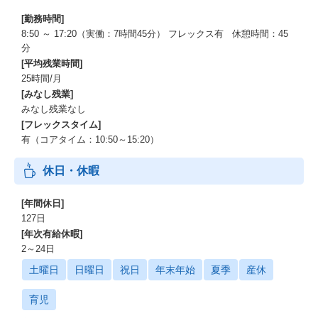
[勤務時間]
8:50 ～ 17:20（実働：7時間45分） フレックス有 休憩時間：45
分
[平均残業時間]
25時間/月
[みなし残業]
みなし残業なし
[フレックスタイム]
有（コアタイム：10:50～15:20）
休日・休暇
[年間休日]
127日
[年次有給休暇]
2～24日
土曜日
日曜日
祝日
年末年始
夏季
産休
育児