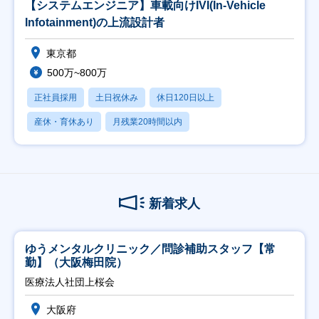
【システムエンジニア】車載向けIVI(In-Vehicle
Infotainment)の上流設計者
東京都
500万~800万
正社員採用
土日祝休み
休日120日以上
産休・育休あり
月残業20時間以内
新着求人
ゆうメンタルクリニック／問診補助スタッフ【常
勤】（大阪梅田院）
医療法人社団上桜会
大阪府