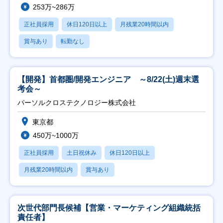
253万~286万
正社員採用
休日120日以上
月残業20時間以内
賞与あり
転勤なし
【開発】首都圏/開発エンジニア ～8/22(土)週末選
考会～
パーソルクロステクノロジー株式会社
東京都
450万~1000万
正社員採用
土日祝休み
休日120日以上
月残業20時間以内
賞与あり
次世代部門長候補【営業・マーケティング組織統括
責任者】