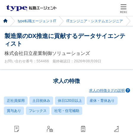
MENU
type転職エージェントIT
ITエンジニア・システムエンジニア
製造業のDX推進に貢献するデータサイエンテ
ィスト
株式会社日立産業制御ソリューションズ
お問い合わせ番号：554466 最終確認日：2026年08月09日
求人の特徴
求人の特徴タグの説明
正社員採用
土日祝休み
休日120日以上
産休・育休あり
賞与あり
フレックス
社宅・住宅補助