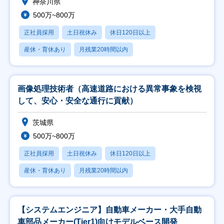
神奈川県
500万~800万
正社員採用
土日祝休み
休日120日以上
産休・育休あり
月残業20時間以内
画像処理技術者（高速道路における異常事象を検視
して、安心・安全な通行に貢献）
茨城県
500万~800万
正社員採用
土日祝休み
休日120日以上
産休・育休あり
月残業20時間以内
【システムエンジニア】自動車メーカー・大手自動
車部品メーカー(Tier1)向けモデルベース開発