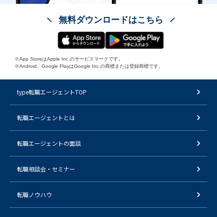
無料ダウンロードはこちら
※App StoreはApple Inc.のサービスマークです。
※Android、Google PlayはGoogle Inc.の商標または登録商標です。
type転職エージェントTOP
転職エージェントとは
転職エージェントの面談
転職相談会・セミナー
転職ノウハウ