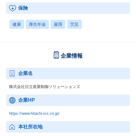
保険
健康
厚生年金
雇用
労災
企業情報
企業名
株式会社日立産業制御ソリューションズ
企業HP
https://www.hitachi-ics.co.jp/
本社所在地