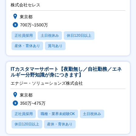
株式会社セレス
東京都
700万~1500万
正社員採用
土日祝休み
休日120日以上
産休・育休あり
賞与あり
ITカスタマーサポート【夜勤無し／自社勤務／エネ
ルギー分野知識が身につきます】
エナジー・ソリューションズ株式会社
東京都
350万~475万
正社員採用
職種・業界未経験OK
土日祝休み
休日120日以上
産休・育休あり