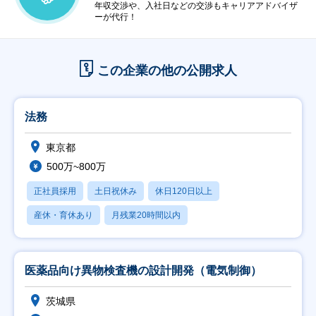
年収交渉や、入社日などの交渉もキャリアアドバイザ
ーが代行！
この企業の他の公開求人
法務
東京都
500万~800万
正社員採用
土日祝休み
休日120日以上
産休・育休あり
月残業20時間以内
医薬品向け異物検査機の設計開発（電気制御）
茨城県