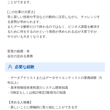
ことができます。
[この仕事の大変さ]
常に新しい技術や手法などの動向に注目しながら、チャレンジす
る姿勢が求められます。
またデータ解析だけで終わるのではなく、ビジネス課題を解決す
るために何をするのかという発想が求められる点が大変ですが、
やりがいも大きくなります。
変更の範囲：有
会社の定める業務
必要な経験
・データアナリストまたはデータサイエンティストの業務経験（5
年以上）
・基本情報技術者程度のシステム開発知識
・G検定もしくは統計検定2級相当の知識
【求める人物像】
・新しいことに積極的に取り組むことができる方