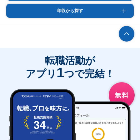
年収から探す
転職活動が
1
アプリ
つで完結！