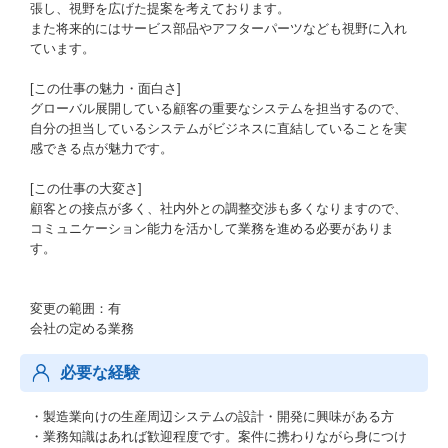
張し、視野を広げた提案を考えております。
また将来的にはサービス部品やアフターパーツなども視野に入れ
ています。
[この仕事の魅力・面白さ]
グローバル展開している顧客の重要なシステムを担当するので、
自分の担当しているシステムがビジネスに直結していることを実
感できる点が魅力です。
[この仕事の大変さ]
顧客との接点が多く、社内外との調整交渉も多くなりますので、
コミュニケーション能力を活かして業務を進める必要がありま
す。
変更の範囲：有
会社の定める業務
必要な経験
・製造業向けの生産周辺システムの設計・開発に興味がある方
・業務知識はあれば歓迎程度です。案件に携わりながら身につけ