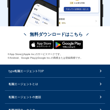
無料ダウンロードはこちら
※App StoreはApple Inc.のサービスマークです。
※Android、Google PlayはGoogle Inc.の商標または登録商標です。
type転職エージェントTOP
転職エージェントとは
転職エージェントの面談
転職相談会・セミナー