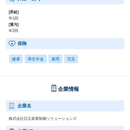
[昇給]
年1回
[賞与]
年2回
保険
健康
厚生年金
雇用
労災
企業情報
企業名
株式会社日立産業制御ソリューションズ