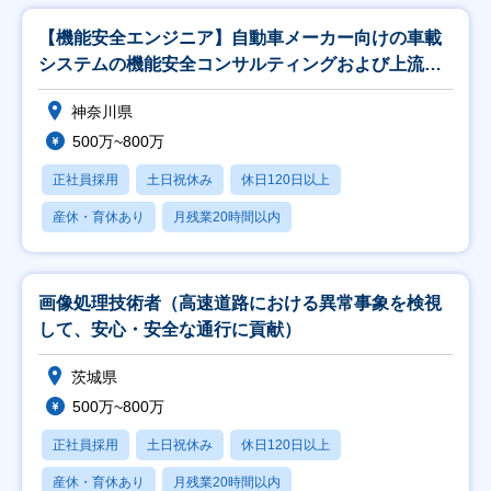
【機能安全エンジニア】自動車メーカー向けの車載
システムの機能安全コンサルティングおよび上流設
計支援
神奈川県
500万~800万
正社員採用
土日祝休み
休日120日以上
産休・育休あり
月残業20時間以内
画像処理技術者（高速道路における異常事象を検視
して、安心・安全な通行に貢献）
茨城県
500万~800万
正社員採用
土日祝休み
休日120日以上
産休・育休あり
月残業20時間以内