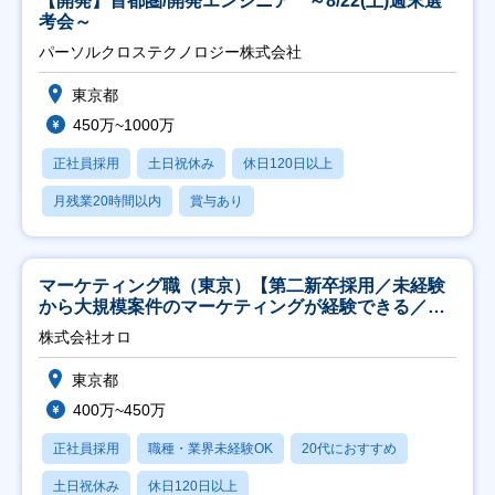
【開発】首都圏/開発エンジニア ～8/22(土)週末選
考会～
パーソルクロステクノロジー株式会社
東京都
450万~1000万
正社員採用
土日祝休み
休日120日以上
月残業20時間以内
賞与あり
マーケティング職（東京）【第二新卒採用／未経験
から大規模案件のマーケティングが経験できる／研
修充実】
株式会社オロ
東京都
400万~450万
正社員採用
職種・業界未経験OK
20代におすすめ
土日祝休み
休日120日以上