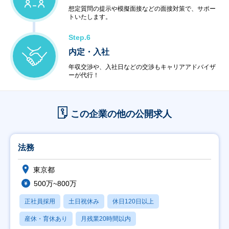
想定質問の提示や模擬面接などの面接対策で、サポー
トいたします。
Step.6
内定・入社
年収交渉や、入社日などの交渉もキャリアアドバイザ
ーが代行！
この企業の他の公開求人
法務
東京都
500万~800万
正社員採用
土日祝休み
休日120日以上
産休・育休あり
月残業20時間以内