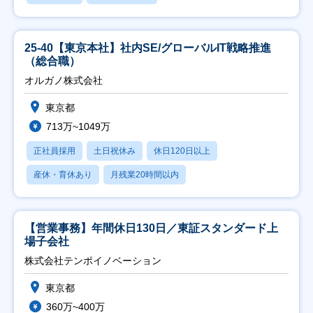
25-40【東京本社】社内SE/グローバルIT戦略推進
（総合職）
オルガノ株式会社
東京都
713万~1049万
正社員採用
土日祝休み
休日120日以上
産休・育休あり
月残業20時間以内
【営業事務】年間休日130日／東証スタンダード上
場子会社
株式会社テンポイノベーション
東京都
360万~400万