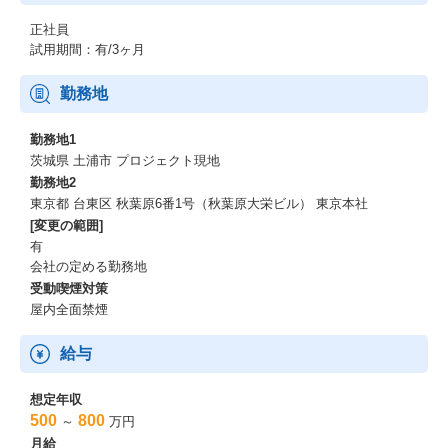
正社員
試用期間：有/3ヶ月
勤務地
勤務地1
茨城県 土浦市 プロジェクト現地
勤務地2
東京都 台東区 秋葉原6番1号（秋葉原大栄ビル） 東京本社
[変更の範囲]
有
会社の定める勤務地
受動喫煙対策
屋内全面禁煙
給与
想定年収
500
800
～
万円
月給