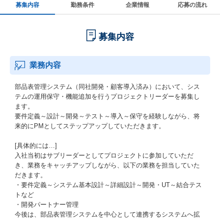
募集内容
勤務条件
企業情報
応募の流れ
募集内容
業務内容
部品表管理システム（同社開発・顧客導入済み）において、シス
テムの運用保守・機能追加を行うプロジェクトリーダーを募集し
ます。
要件定義～設計～開発～テスト～導入～保守を経験しながら、将
来的にPMとしてステップアップしていただきます。
[具体的には…]
入社当初はサブリーダーとしてプロジェクトに参加していただ
き、業務をキャッチアップしながら、以下の業務を担当していた
だきます。
・要件定義～システム基本設計～詳細設計～開発・UT～結合テス
トなど
・開発パートナー管理
今後は、部品表管理システムを中心として連携するシステムへ拡