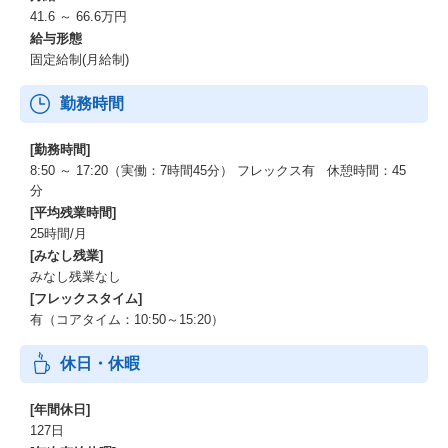
41.6 ～ 66.6万円
給与形態
固定給制(月給制)
勤務時間
[勤務時間]
8:50 ～ 17:20（実働：7時間45分） フレックス有 休憩時間：45
分
[平均残業時間]
25時間/月
[みなし残業]
みなし残業なし
[フレックスタイム]
有（コアタイム：10:50～15:20）
休日・休暇
[年間休日]
127日