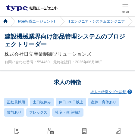
MENU
type転職エージェントIT
ITエンジニア・システムエンジニア
建設機械業界向け部品管理システムのプロジ
ェクトリーダー
株式会社日立産業制御ソリューションズ
お問い合わせ番号：554460 最終確認日：2026年08月08日
求人の特徴
求人の特徴タグの説明
正社員採用
土日祝休み
休日120日以上
産休・育休あり
賞与あり
フレックス
社宅・住宅補助