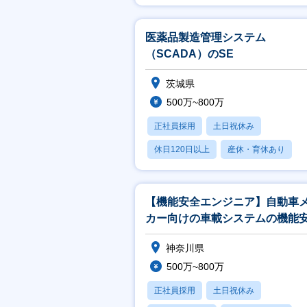
医薬品製造管理システム
（SCADA）のSE
茨城県
500万~800万
正社員採用
土日祝休み
休日120日以上
産休・育休あり
賞与あり
【機能安全エンジニア】自動車
カー向けの車載システムの機能
コンサルティングおよび上流設
神奈川県
援
500万~800万
正社員採用
土日祝休み