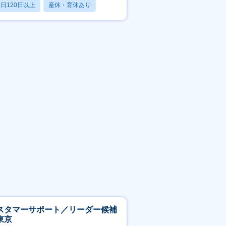
日120日以上
産休・育休あり
残業20時間以内
スタマーサポート／リーダー候補
東京