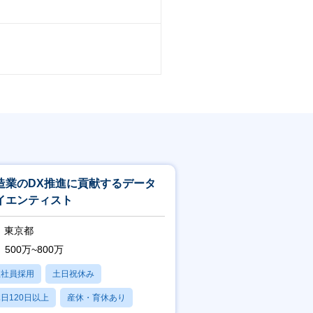
造業のDX推進に貢献するデータ
イエンティスト
東京都
500万~800万
正社員採用
土日祝休み
日120日以上
産休・育休あり