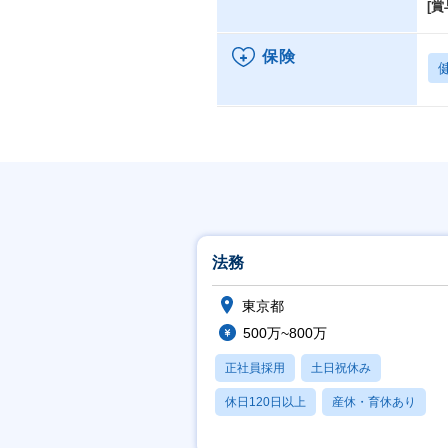
[賞
保険
法務
東京都
500万~800万
正社員採用
土日祝休み
休日120日以上
産休・育休あり
月残業20時間以内