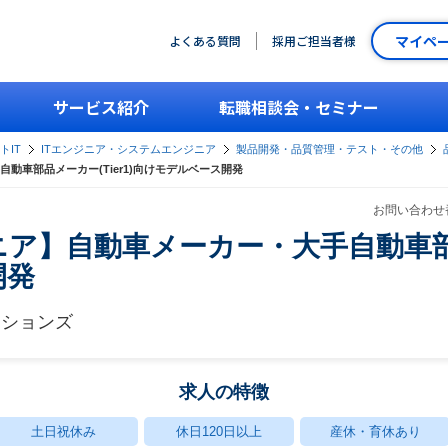
マイペ
よくある質問
採用ご担当者様
サービス紹介
転職相談会・セミナー
トIT
ITエンジニア・システムエンジニア
製品開発・品質管理・テスト・その他
動車部品メーカー(Tier1)向けモデルベース開発
お問い合わせ番
ア】自動車メーカー・大手自動車部品メ
開発
ーションズ
求人の特徴
土日祝休み
休日120日以上
産休・育休あり