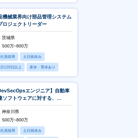
賞与あり
設機械業界向け部品管理システム
プロジェクトリーダー
茨城県
500万~800万
正社員採用
土日祝休み
日120日以上
産休・育休あり
賞与あり
DevSecOpsエンジニア】自動車
連ソフトウェアに対する、
vSecOpsの提案
神奈川県
500万~800万
正社員採用
土日祝休み