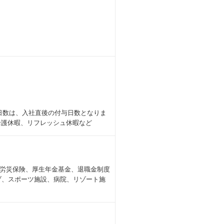
限日数は、入社直後の付与日数となりま
介護休暇、リフレッシュ休暇など
労災保険、厚生年金基金、退職金制度
ブ、スポーツ施設、病院、リゾート施