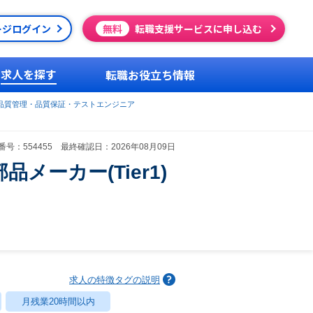
ージログイン
無料
転職支援サービスに申し込む
求人を探す
転職お役立ち情報
品質管理・品質保証・テストエンジニア
号：554455 最終確認日：2026年08月09日
ーカー(Tier1)
求人の特徴タグの説明
月残業20時間以内