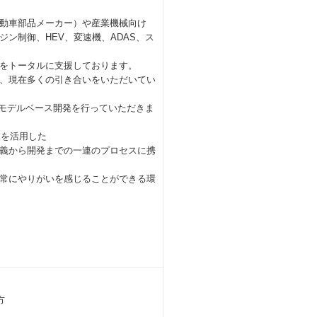
動車部品メーカー）や産業機械向け
ン制御、HEV、変速機、ADAS、ス
をトータルに支援しております。
、現在多くの引き合いをいただいてい
て、モデルベース開発を行っていただきま
kを活用した
義から開発までの一連のプロセスに携
常にやりがいを感じることができる環
方