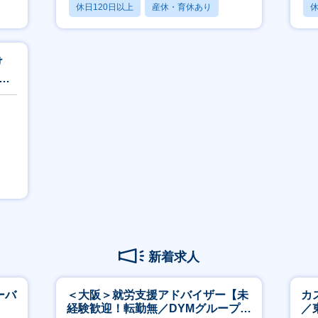
休日120日以上
産休・育休あり
休
月残業20時間以内
月
け
上流
新着求人
ーバ
＜大阪＞就労支援アドバイザー【未
カ
経験歓迎！転勤無／DYMグループ／
／