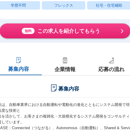
学歴不問
フレックス
社宅・住宅補助
この求人を紹介してもらう
無料
募集内容
企業情報
応募の流れ
募集内容
社は、自動車業界における自動運転や電動化の進化とともにシステム開発で培い
高度な技術と
法を活かして、お客さまの複雑化・大規模化するシステム開発をコンサルティ
援しています。
ASE：Connected（つながる）、Autonomous（自動運転）、Shared & Ser