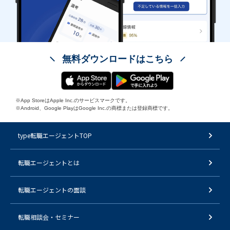
無料ダウンロードはこちら
※App StoreはApple Inc.のサービスマークです。
※Android、Google PlayはGoogle Inc.の商標または登録商標です。
type転職エージェントTOP
転職エージェントとは
転職エージェントの面談
転職相談会・セミナー