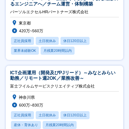
るエンジニアへ／チーム運営・体制構築
パーソルエクセルHRパートナーズ株式会社
東京都
420万~560万
正社員採用
土日祝休み
休日120日以上
業界未経験OK
月残業20時間以内
ICT企画運用（開発及びPJリード）～みなとみらい
勤務／リモート週2OK／業務改善～
富士フイルムサービスクリエイティブ株式会社
神奈川県
600万~830万
正社員採用
土日祝休み
休日120日以上
産休・育休あり
月残業20時間以内