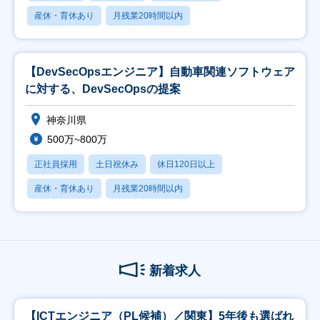
産休・育休あり
月残業20時間以内
【DevSecOpsエンジニア】自動車関連ソフトウェア
に対する、DevSecOpsの提案
神奈川県
500万~800万
正社員採用
土日祝休み
休日120日以上
産休・育休あり
月残業20時間以内
新着求人
【ICTエンジニア（PL候補）／関東】5年後も選ばれ