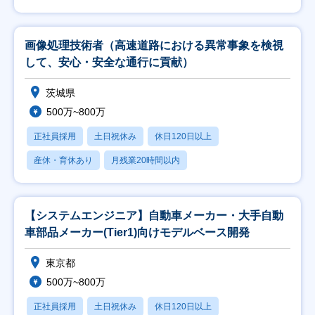
画像処理技術者（高速道路における異常事象を検視
して、安心・安全な通行に貢献）
茨城県
500万~800万
正社員採用
土日祝休み
休日120日以上
産休・育休あり
月残業20時間以内
【システムエンジニア】自動車メーカー・大手自動
車部品メーカー(Tier1)向けモデルベース開発
東京都
500万~800万
正社員採用
土日祝休み
休日120日以上