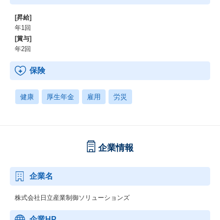
[昇給]
年1回
[賞与]
年2回
保険
健康
厚生年金
雇用
労災
企業情報
企業名
株式会社日立産業制御ソリューションズ
企業HP