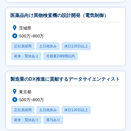
医薬品向け異物検査機の設計開発（電気制御）
茨城県
500万~800万
正社員採用
土日祝休み
休日120日以上
産休・育休あり
月残業20時間以内
製造業のDX推進に貢献するデータサイエンティスト
東京都
500万~800万
正社員採用
土日祝休み
休日120日以上
産休・育休あり
賞与あり