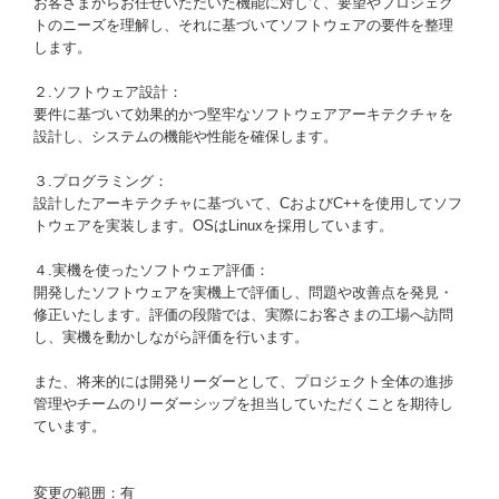
お客さまからお任せいただいた機能に対して、要望やプロジェク
トのニーズを理解し、それに基づいてソフトウェアの要件を整理
します。
２.ソフトウェア設計：
要件に基づいて効果的かつ堅牢なソフトウェアアーキテクチャを
設計し、システムの機能や性能を確保します。
３.プログラミング：
設計したアーキテクチャに基づいて、CおよびC++を使用してソフ
トウェアを実装します。OSはLinuxを採用しています。
４.実機を使ったソフトウェア評価：
開発したソフトウェアを実機上で評価し、問題や改善点を発見・
修正いたします。評価の段階では、実際にお客さまの工場へ訪問
し、実機を動かしながら評価を行います。
また、将来的には開発リーダーとして、プロジェクト全体の進捗
管理やチームのリーダーシップを担当していただくことを期待し
ています。
変更の範囲：有