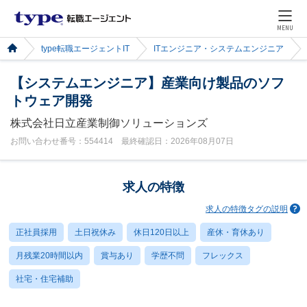
MENU
type転職エージェントIT
ITエンジニア・システムエンジニア
【システムエンジニア】産業向け製品のソフ
トウェア開発
株式会社日立産業制御ソリューションズ
お問い合わせ番号：554414 最終確認日：2026年08月07日
求人の特徴
求人の特徴タグの説明
正社員採用
土日祝休み
休日120日以上
産休・育休あり
月残業20時間以内
賞与あり
学歴不問
フレックス
社宅・住宅補助