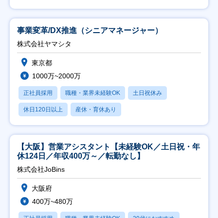
事業変革/DX推進（シニアマネージャー）
株式会社ヤマシタ
東京都
1000万~2000万
正社員採用
職種・業界未経験OK
土日祝休み
休日120日以上
産休・育休あり
【大阪】営業アシスタント【未経験OK／土日祝・年
休124日／年収400万～／転勤なし】
株式会社JoBins
大阪府
400万~480万