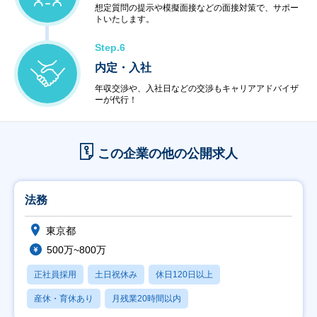
想定質問の提示や模擬面接などの面接対策で、サポー
トいたします。
Step.6
内定・入社
年収交渉や、入社日などの交渉もキャリアアドバイザ
ーが代行！
この企業の他の公開求人
法務
東京都
500万~800万
正社員採用
土日祝休み
休日120日以上
産休・育休あり
月残業20時間以内