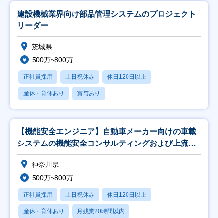
建設機械業界向け部品管理システムのプロジェクト
リーダー
茨城県
500万~800万
正社員採用
土日祝休み
休日120日以上
産休・育休あり
賞与あり
【機能安全エンジニア】自動車メーカー向けの車載
システムの機能安全コンサルティングおよび上流設
計支援
神奈川県
500万~800万
正社員採用
土日祝休み
休日120日以上
産休・育休あり
月残業20時間以内