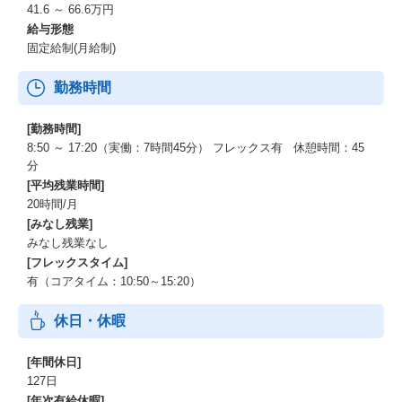
41.6 ～ 66.6万円
給与形態
固定給制(月給制)
勤務時間
[勤務時間]
8:50 ～ 17:20（実働：7時間45分） フレックス有 休憩時間：45
分
[平均残業時間]
20時間/月
[みなし残業]
みなし残業なし
[フレックスタイム]
有（コアタイム：10:50～15:20）
休日・休暇
[年間休日]
127日
[年次有給休暇]