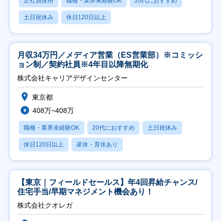
正社員採用
職種・業界未経験OK
20代におすすめ
土日祝休み
休日120日以上
月収34万円／メディア営業（ES営業部）※コミッシ
ョン制／契約社員※4年目以降無期化
株式会社キャリアデザインセンター
東京都
408万~408万
職種・業界未経験OK
20代におすすめ
土日祝休み
休日120日以上
産休・育休あり
【東京｜フィールドセールス】年4回昇給チャンス/
住宅手当/早期マネジメント機会あり！
株式会社クオレガ