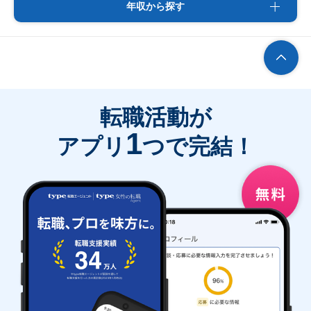
年収から探す
転職活動が
1
アプリ
つで完結！