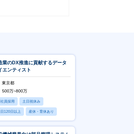
造業のDX推進に貢献するデータ
イエンティスト
東京都
500万~800万
正社員採用
土日祝休み
日120日以上
産休・育休あり
賞与あり