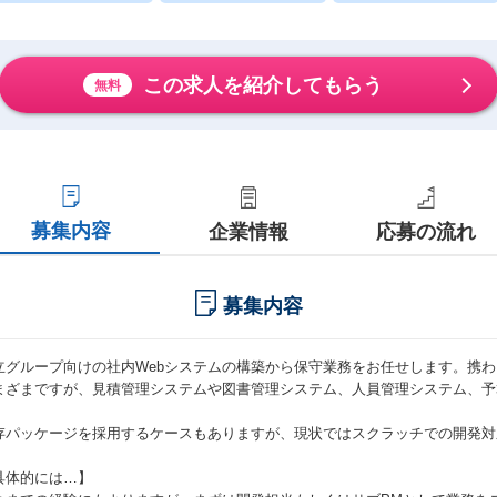
この求人を紹介してもらう
無料
募集内容
企業情報
応募の流れ
募集内容
立グループ向けの社内Webシステムの構築から保守業務をお任せします。携
まざまですが、見積管理システムや図書管理システム、人員管理システム、予
。
存パッケージを採用するケースもありますが、現状ではスクラッチでの開発対
具体的には…】