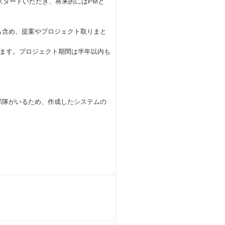
スタートいただき、将来的にはPMと
も含め、提案やプロジェクト取りまと
ます。プロジェクト期間は半年以内も
部隊がいるため、作成したシステムの