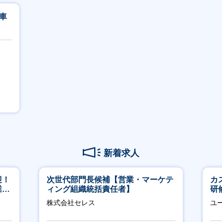
動車
新着求人
迎！
次世代部門長候補【営業・マーケテ
カ
業職
ィング組織統括責任者】
研
約
株式会社セレス
ユ