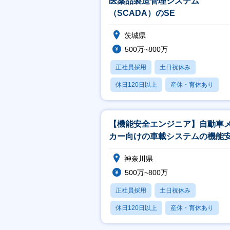
医薬品製造管理システム
（SCADA）のSE
茨城県
500万~800万
正社員採用
土日祝休み
休日120日以上
産休・育休あり
賞与あり
【機能安全エンジニア】自動車
カー向けの車載システムの機能
コンサルティングおよび上流設
神奈川県
援
500万~800万
正社員採用
土日祝休み
休日120日以上
産休・育休あり
月残業20時間以内