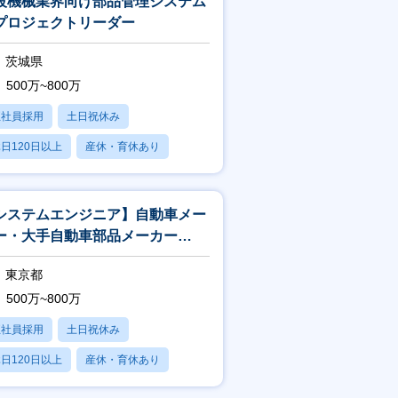
設機械業界向け部品管理システム
プロジェクトリーダー
茨城県
500万~800万
正社員採用
土日祝休み
日120日以上
産休・育休あり
賞与あり
システムエンジニア】自動車メー
ー・大手自動車部品メーカー
Tier1)向けモデルベース開発
東京都
500万~800万
正社員採用
土日祝休み
日120日以上
産休・育休あり
残業20時間以内