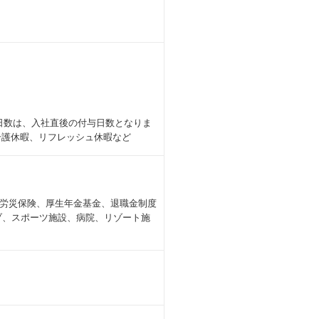
限日数は、入社直後の付与日数となりま
介護休暇、リフレッシュ休暇など
労災保険、厚生年金基金、退職金制度
ブ、スポーツ施設、病院、リゾート施