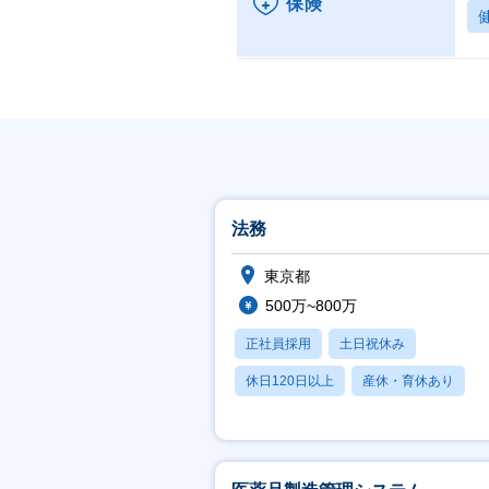
保険
法務
東京都
500万~800万
正社員採用
土日祝休み
休日120日以上
産休・育休あり
月残業20時間以内