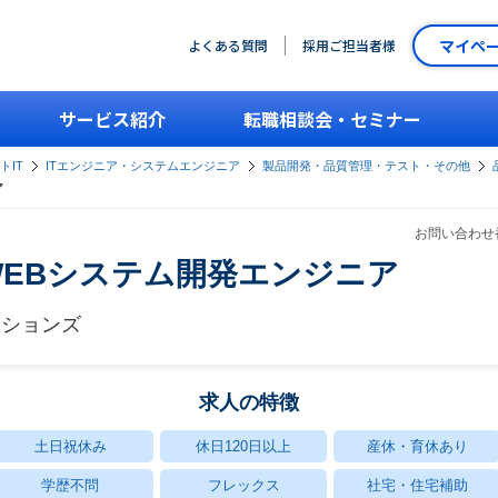
マイペ
よくある質問
採用ご担当者様
サービス紹介
転職相談会・セミナー
トIT
ITエンジニア・システムエンジニア
製品開発・品質管理・テスト・その他
ア
お問い合わせ番
EBシステム開発エンジニア
ーションズ
求人の特徴
土日祝休み
休日120日以上
産休・育休あり
学歴不問
フレックス
社宅・住宅補助