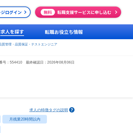
ージログイン
無料
転職支援サービスに申し込む
求人を探す
転職お役立ち情報
品質管理・品質保証・テストエンジニア
号：554410 最終確認日：2026年08月06日
求人の特徴タグの説明
月残業20時間以内