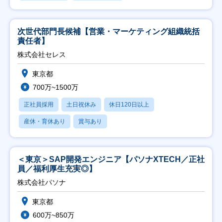
次世代部門長候補【営業・マーケティング組織統括
責任者】
株式会社セレス
東京都
700万~1500万
正社員採用
土日祝休み
休日120日以上
産休・育休あり
賞与あり
＜東京＞SAP開発エンジニア【パソナXTECH／正社
員／福利厚生充実◎】
株式会社パソナ
東京都
600万~850万