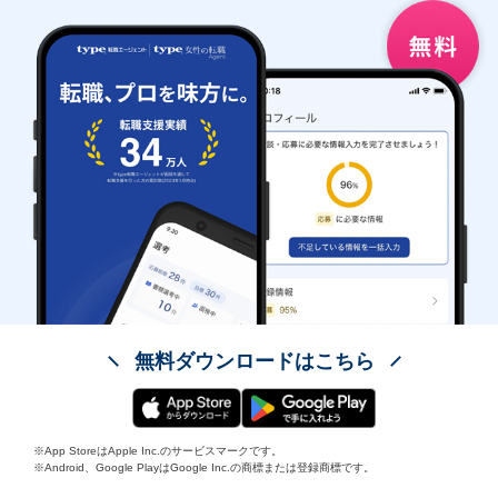
無料ダウンロードはこちら
※App StoreはApple Inc.のサービスマークです。
※Android、Google PlayはGoogle Inc.の商標または登録商標です。