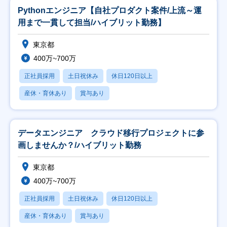
Pythonエンジニア【自社プロダクト案件/上流～運
用まで一貫して担当/ハイブリット勤務】
東京都
400万~700万
正社員採用
土日祝休み
休日120日以上
産休・育休あり
賞与あり
データエンジニア クラウド移行プロジェクトに参
画しませんか？/ハイブリット勤務
東京都
400万~700万
正社員採用
土日祝休み
休日120日以上
産休・育休あり
賞与あり