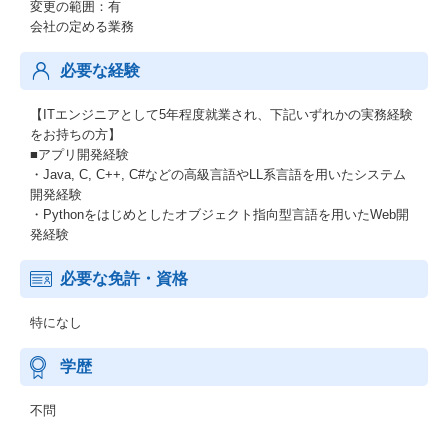
変更の範囲：有
会社の定める業務
必要な経験
【ITエンジニアとして5年程度就業され、下記いずれかの実務経験
をお持ちの方】
■アプリ開発経験
・Java, C, C++, C#などの高級言語やLL系言語を用いたシステム
開発経験
・Pythonをはじめとしたオブジェクト指向型言語を用いたWeb開
発経験
必要な免許・資格
特になし
学歴
不問