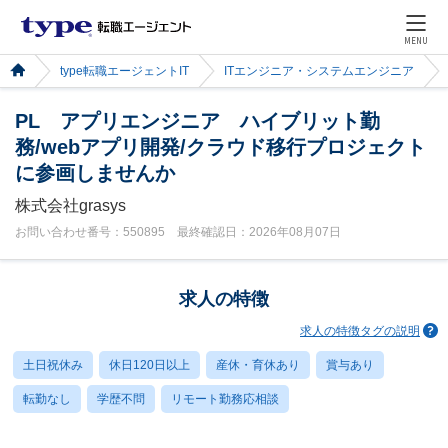
MENU
type転職エージェントIT
ITエンジニア・システムエンジニア
PL アプリエンジニア ハイブリット勤
務/webアプリ開発/クラウド移行プロジェクト
に参画しませんか
株式会社grasys
お問い合わせ番号：550895 最終確認日：2026年08月07日
求人の特徴
求人の特徴タグの説明
土日祝休み
休日120日以上
産休・育休あり
賞与あり
転勤なし
学歴不問
リモート勤務応相談