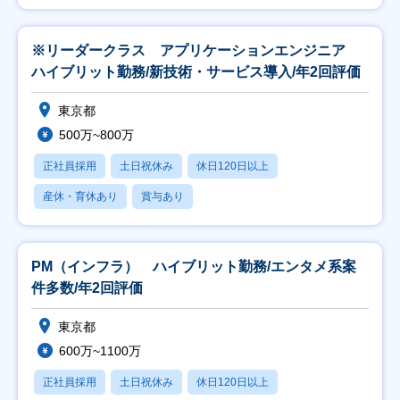
※リーダークラス アプリケーションエンジニア
ハイブリット勤務/新技術・サービス導入/年2回評価
東京都
500万~800万
正社員採用
土日祝休み
休日120日以上
産休・育休あり
賞与あり
PM（インフラ） ハイブリット勤務/エンタメ系案
件多数/年2回評価
東京都
600万~1100万
正社員採用
土日祝休み
休日120日以上