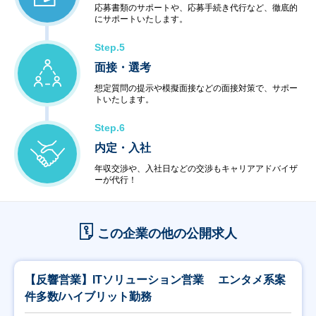
応募書類のサポートや、応募手続き代行など、徹底的
にサポートいたします。
Step.5
面接・選考
想定質問の提示や模擬面接などの面接対策で、サポー
トいたします。
Step.6
内定・入社
年収交渉や、入社日などの交渉もキャリアアドバイザ
ーが代行！
この企業の他の公開求人
【反響営業】ITソリューション営業 エンタメ系案
件多数/ハイブリット勤務