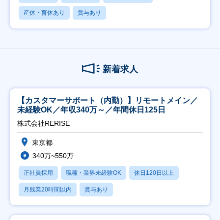
産休・育休あり
賞与あり
新着求人
【カスタマーサポート（内勤）】リモートメイン／
未経験OK／年収340万～／年間休日125日
株式会社RERISE
東京都
340万~550万
正社員採用
職種・業界未経験OK
休日120日以上
月残業20時間以内
賞与あり