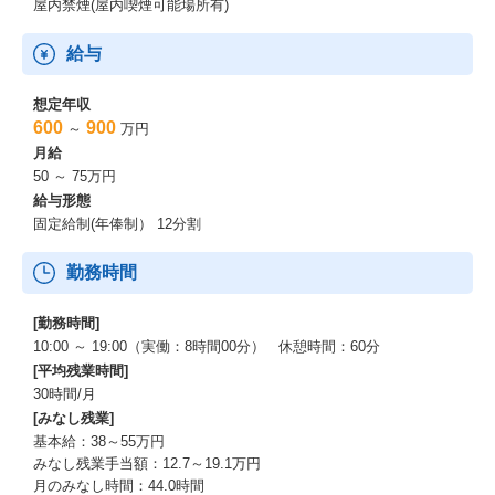
屋内禁煙(屋内喫煙可能場所有)
給与
想定年収
600
900
～
万円
月給
50 ～ 75万円
給与形態
固定給制(年俸制） 12分割
勤務時間
[勤務時間]
10:00 ～ 19:00（実働：8時間00分） 休憩時間：60分
[平均残業時間]
30時間/月
[みなし残業]
基本給：38～55万円
みなし残業手当額：12.7～19.1万円
月のみなし時間：44.0時間