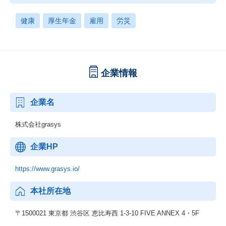
健康
厚生年金
雇用
労災
企業情報
企業名
株式会社grasys
企業HP
https://www.grasys.io/
本社所在地
〒1500021 東京都 渋谷区 恵比寿西 1‐3‐10 FIVE ANNEX 4・5F