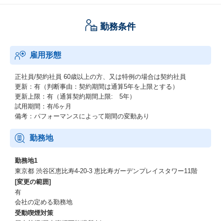
勤務条件
雇用形態
正社員/契約社員
60歳以上の方、又は特例の場合は契約社員
更新：有（判断事由：契約期間は通算5年を上限とする）
更新上限：有（通算契約期間上限: 5年）
試用期間：有/6ヶ月
備考：パフォーマンスによって期間の変動あり
勤務地
勤務地1
東京都 渋谷区恵比寿4-20-3 恵比寿ガーデンプレイスタワー11階
[変更の範囲]
有
会社の定める勤務地
受動喫煙対策